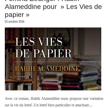
Alameddine pour » Les Vies de
papier »
25 octobre 2016
Avec ce roman, Rabih Alameddine nous propose une variation
sur la vie du lettré. Un lettré bien particulier et attachant…