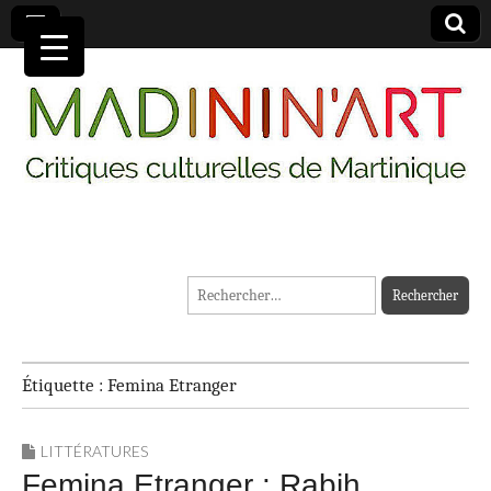
MADININ'ART
Rechercher :
Étiquette :
Femina Etranger
LITTÉRATURES
Femina Etranger : Rabih