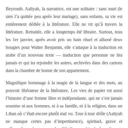
Beyrouth. Aaliyah, la narratrice, est une solitaire : sans mari (le
sien l’a quittée peu après leur mariage), sans enfants, sa vie est
entièrement dédiée à la littérature. Elle ne vit qu’à travers la
littérature. Retraitée, elle a longtemps été libraire. Surtout, tous
les 1er janvier, après avoir pris un bain rituel et allumé deux
bougies pour Walter Benjamin, elle s’attaque à la traduction en
arabe d’un nouveau texte — traduction que personne ne lira
jamais et qui ira rejoindre les autres, archivées dans des cartons
dans la chambre de bonne de son appartement.
Magnifique hommage à la magie de la langue et des mots, au
pouvoir libérateur de la littérature, Les vies de papier est aussi
l’histoire d’une femme libre et indépendante, qui ne s’est jamais
soumise ni aux hommes, ni à sa famille, ni à la religion, dans un
Liban où c’était encore plutôt mal vu. Tour à tour drôle (Aaliyah
ne manque certes pas d’impertinence), spirituel, grave et