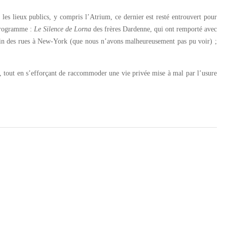
 les lieux publics, y compris l’Atrium, ce dernier est resté entrouvert pour
programme :
Le Silence de Lorna
des frères Dardenne, qui ont remporté avec
min des rues à New-York (que nous n’avons malheureusement pas pu voir) ;
 tout en s’efforçant de raccommoder une vie privée mise à mal par l’usure