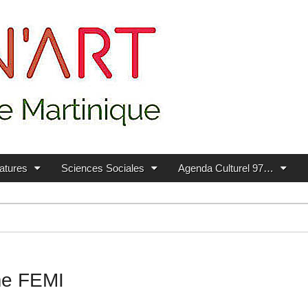
ratures
Sciences Sociales
Agenda Culturel 97…
me FEMI