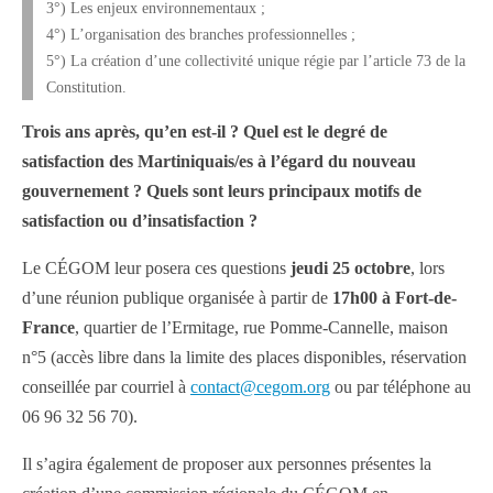
3°) Les enjeux environnementaux ;
4°) L’organisation des branches professionnelles ;
5°) La création d’une collectivité unique régie par l’article 73 de la
Constitution.
Trois ans après, qu’en est-il ? Quel est le degré de
satisfaction des Martiniquais/es à l’égard du nouveau
gouvernement ? Quels sont leurs principaux motifs de
satisfaction ou d’insatisfaction ?
Le CÉGOM leur posera ces questions
jeudi 25 octobre
, lors
d’une réunion publique organisée à partir de
17h00 à Fort-de-
France
, quartier de l’Ermitage, rue Pomme-Cannelle, maison
n°5 (accès libre dans la limite des places disponibles, réservation
conseillée par courriel à
contact@cegom.org
ou par téléphone au
06 96 32 56 70).
Il s’agira également de proposer aux personnes présentes la