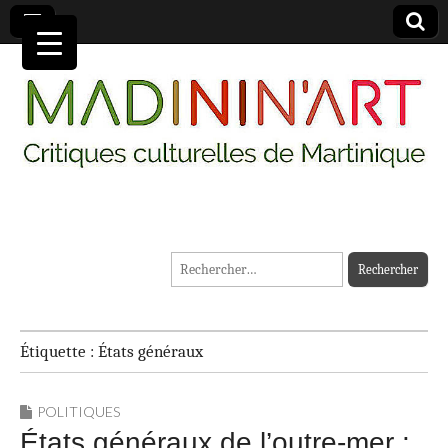
MADININ'ART
Rechercher :
Étiquette :
États généraux
POLITIQUES
États généraux de l’outre-mer :