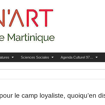
ratures
Sciences Sociales
Agenda Culturel 97…
e pour le camp loyaliste, quoiqu’en d