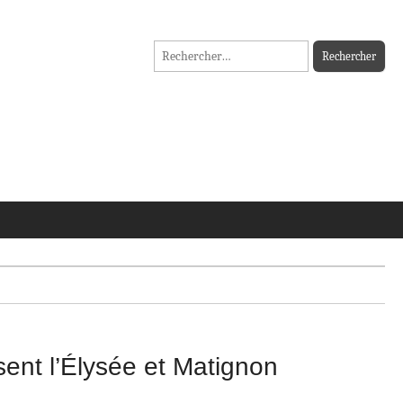
Rechercher :
isent l’Élysée et Matignon