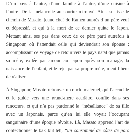
D’un pays à l’autre, d’une famille à l’autre, d’une cuisine à
l’autre. De la mélancolie au sourire retrouvé. Ainsi se tisse le
chemin de Masato, jeune chef de Ramen auprès d’un père veuf
et dépressif, et qui à la mort de ce dernier quitte le Japon.
Mettant ainsi ses pas dans ceux de ce père parti autrefois à
Singapour, où l’attendait celle qui deviendrait son épouse ;
accomplissant ce voyage de retour vers le pays natal que jamais
sa mère, exilée par amour au Japon après son mariage, la
naissance de l’enfant, et le rejet par sa propre mère, n’eut l’heur
de réaliser.
À Singapour, Masato retrouve
un oncle maternel, qui l’accueille
et le guide vers une grand-mère acariâtre, confite dans ses
rancœurs, et qui n’a pas pardonné la “mésalliance” de sa fille
avec un Japonais, parce qu’en lui elle voyait l’occupant
sanguinaire d’une époque révolue. Là, Masato apprend l’art de
confectionner le bak kut teh,
“un consommé de côtes de porc