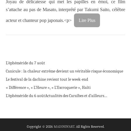
Joyau de délicatesse qui met les papilles en émoi, ce film
s’attache au pas de Masato, interprété par Takumi Saito, célèbre
acteur et chanteur pop japonais.<p>
Lire Plus
L’éphéméride du 7 août
Canicule : la chaleur extrême devient un véritable risque économique
Le festival de la dachine revient tout le week-end
« Différence », « L’Heure », « L’Escroquerie », Haïti
L’éphéméride du 6 août
Actualités des Caraïbes et d’ailleurs…
Copyright © 2026
MADININ'ART
. All Rights Reserved.