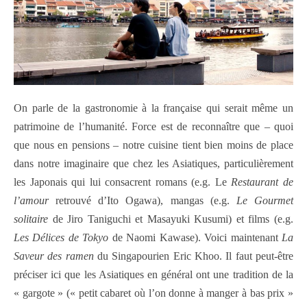
On parle de la gastronomie à la française qui serait même un
patrimoine de l’humanité. Force est de reconnaître que – quoi
que nous en pensions – notre cuisine tient bien moins de place
dans notre imaginaire que chez les Asiatiques, particulièrement
les Japonais qui lui consacrent romans (e.g. Le
Restaurant de
l’amour
retrouvé d’Ito Ogawa), mangas (e.g.
Le Gourmet
solitaire
de Jiro Taniguchi et Masayuki Kusumi) et films (e.g.
Les Délices de Tokyo
de Naomi Kawase). Voici maintenant
La
Saveur des ramen
du Singapourien Eric Khoo. Il faut peut-être
préciser ici que les Asiatiques en général ont une tradition de la
« gargote » (« petit cabaret où l’on donne à manger à bas prix »