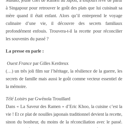
Masato, jeune chef de Ramen au Japon, a toujours rêvé de partir
à Singapour pour retrouver le goût des plats que lui cuisinait sa
mère quand il était enfant. Alors qu’il entreprend le voyage
culinaire d’une vie, il découvre des secrets familiaux
profondément enfouis. Trouvera-t-il la recette pour réconcilier
les souvenirs du passé ?
La presse en parle :
Ouest France
par Gilles Kerdreux
(…) un très joli film sur l’héritage, la résilience de la guerre, les
secrets de famille mais aussi le goût comme vecteur essentiel de
la mémoire.
Télé Loisirs
par Gwénola Trouillard
Dans « La Saveur des Ramen » d’Eric Khoo, la cuisine c’est la
vie ! Et ce plat de nouilles japonais traditionnel devient la recette,
sinon du bonheur, du moins de la réconciliation avec le passé.