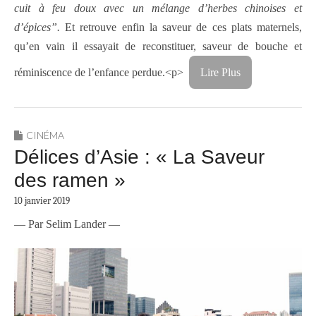
cuit à feu doux avec un mélange d’herbes chinoises et
d’épices”.
Et retrouve enfin la saveur de ces plats maternels,
qu’en vain il essayait de reconstituer, saveur de bouche et
réminiscence de l’enfance perdue.<p>
Lire Plus
CINÉMA
Délices d’Asie : « La Saveur
des ramen »
10 janvier 2019
— Par Selim Lander —