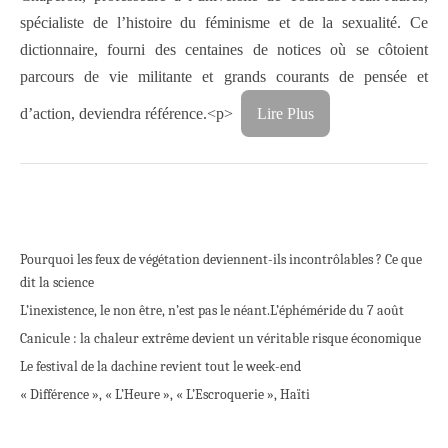
spécialiste de l’histoire du féminisme et de la sexualité. Ce
dictionnaire, fourni des centaines de notices où se côtoient
parcours de vie militante et grands ­courants de pensée et
d’action, deviendra référence.<p>
Lire Plus
Pourquoi les feux de végétation deviennent-ils incontrôlables ? Ce que
dit la science
L’inexistence, le non être, n’est pas le néant.
L’éphéméride du 7 août
Canicule : la chaleur extrême devient un véritable risque économique
Le festival de la dachine revient tout le week-end
« Différence », « L’Heure », « L’Escroquerie », Haïti