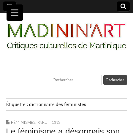
MADININ'ART
Rechercher :
Étiquette :
dictionnaire des féministes
FÉMINISMES
,
PARUTIONS
Le féminisme a désormais son