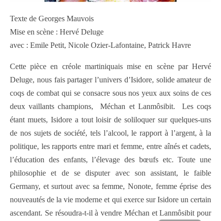
Texte de Georges Mauvois
Mise en scène : Hervé Deluge
avec : Emile Petit, Nicole Ozier-Lafontaine, Patrick Havre
Cette pièce en créole martiniquais mise en scène par Hervé
Deluge, nous fais partager l’univers d’Isidore, solide amateur de
coqs de combat qui se consacre sous nos yeux aux soins de ces
deux vaillants champions, Méchan et Lanmôsibit. Les coqs
étant muets, Isidore a tout loisir de soliloquer sur quelques-uns
de nos sujets de société, tels l’alcool, le rapport à l’argent, à la
politique, les rapports entre mari et femme, entre aînés et cadets,
l’éducation des enfants, l’élevage des bœufs etc. Toute une
philosophie et de se disputer avec son assistant, le faible
Germany, et surtout avec sa femme, Nonote, femme éprise des
nouveautés de la vie moderne et qui exerce sur Isidore un certain
ascendant. Se résoudra-t-il à vendre Méchan et Lanmôsibit pour