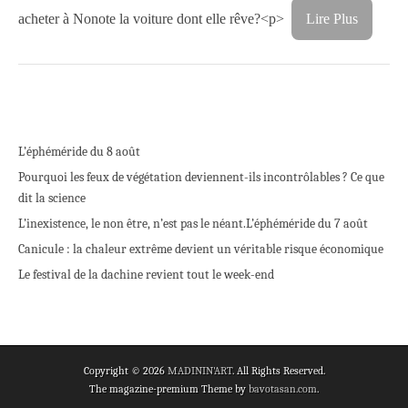
acheter à Nonote la voiture dont elle rêve?<p>
Lire Plus
L’éphéméride du 8 août
Pourquoi les feux de végétation deviennent-ils incontrôlables ? Ce que
dit la science
L’inexistence, le non être, n’est pas le néant.
L’éphéméride du 7 août
Canicule : la chaleur extrême devient un véritable risque économique
Le festival de la dachine revient tout le week-end
Copyright © 2026
MADININ'ART
. All Rights Reserved.
The magazine-premium Theme by
bavotasan.com
.