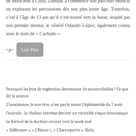
de musiciens à Cuba, Damián a commencé son parcours musical
en explorant les percussions dès son plus jeune âge. Toutefois,
c’est à l’âge de 13 ans qu’il s’est tourné vers la basse, inspiré par
son premier mentor, le vénéré Orlando López, également connu
sous le nom de « Cachaito ».
<p>
Lire Plus
Pourquoi les feux de végétation deviennent-ils incontrôlables ? Ce que
dit la science
L’inexistence, le non être, n’est pas le néant.
L’éphéméride du 7 août
Canicule : la chaleur extrême devient un véritable risque économique
Le festival de la dachine revient tout le week-end
« Différence », « L’Heure », « L’Escroquerie », Haïti