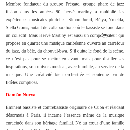
Membre fondateur du groupe Frégate, groupe phare de jazz
fusion dans les années 80, hervé martiny a multiplié les
expériences musicales plurielles. Simon Jurad, Bélya, Ymelda,
Stella Gonis, autant de collaborations où le bassiste se fond dans
un collectif. Mais Hervé Martiny est aussi un compositeur qui
propose en quartet une musique caribéenne ouverte au carrefour
du jazz, du bèlè, du chouval-bwa. S’il quitte le fond de la scène,
ce n’est pas pour se mettre en avant, mais pour distiller ses
inspirations, son univers musical, avec humilité, au service de la
musique. Une créativité bien orchestrée et soutenue par de
fidèles complices.
Damián Nueva
Eminent bassiste et contrebassiste originaire de Cuba et résidant
désormais à Paris, il incarne l’essence même de la musique
enracinée dans son héritage familial. Né au cœur d’une famille