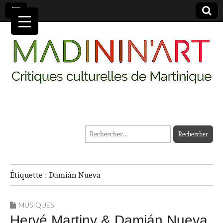
MADININ'ART
Rechercher :
Étiquette :
Damián Nueva
MUSIQUES
Hervé Martiny & Damián Nueva