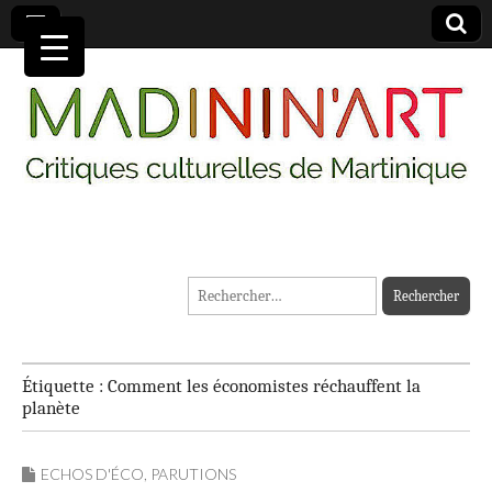
MADININ'ART
Rechercher :
Étiquette :
Comment les économistes réchauffent la
planète
ECHOS D'ÉCO
,
PARUTIONS