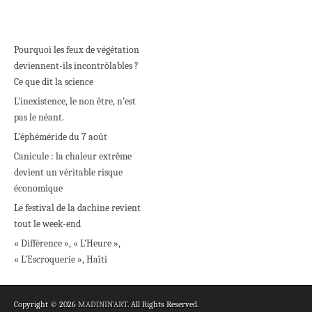
Pourquoi les feux de végétation
deviennent-ils incontrôlables ?
Ce que dit la science
L’inexistence, le non être, n’est
pas le néant.
L’éphéméride du 7 août
Canicule : la chaleur extrême
devient un véritable risque
économique
Le festival de la dachine revient
tout le week-end
« Différence », « L’Heure »,
« L’Escroquerie », Haïti
Copyright © 2026
MADININ'ART
. All Rights Reserved.