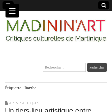
MADININ'ART
Rechercher :
Étiquette :
Barthe
ARTS PLASTIQUES
Un tiers-lieu artistique entre