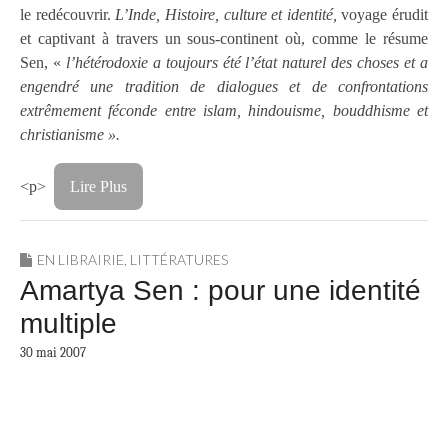
le redécouvrir.
L’Inde, Histoire, culture et identité,
voyage érudit
et captivant à travers un sous-continent où, comme le résume
Sen, «
l’hétérodoxie a toujours été l’état naturel des choses et a
engendré une tradition de dialogues et de confrontations
extrêmement féconde entre islam, hindouisme, bouddhisme et
christianisme ».
<p>
Lire Plus
EN LIBRAIRIE
,
LITTÉRATURES
Amartya Sen : pour une identité
multiple
30 mai 2007