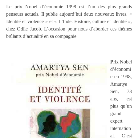
Le prix Nobel d’économie 1998 est l’un des plus grands
penseurs actuels. Il publie aujourd’hui deux nouveaux livres, «
Identité et violence » et « L’Inde. Histoire, culture et identité »,
chez Odile Jacob. L’occasion pour nous d’aborder ces thèmes
brûlants d’actualité en sa compagnie.
P
rix Nobel
d’économi
e en 1998,
Amartya
Sen, 73
ans, est
plus qu’un
grand
expert
internation
al. C’est