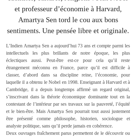
et professeur d’économie à Harvard,
Amartya Sen tord le cou aux bons
sentiments. Une pensée libre et originale.
L’Indien Amartya Sen a aujourd’hui 73 ans et compte parmi les
intellectuels les plus brillants de notre époque, les plus
éclectiques aussi. Peut-être est-ce pour cela qu’il reste
étrangement méconnu en France, parce qu’il est difficile à
classer, d’abord dans sa discipline reine, l’économie, pour
laquelle il a obtenu le Nobel en 1998. Enseignant à Harvard et à
Cambridge, il a depuis longtemps affirmé un regard original,
s’inscrivant dans la théorie économique dominante tout en la
contestant de l’intérieur par ses travaux sur la pauvreté, l’équité
et le bien-être. Mais Amartya Sen pourrait tout aussi justement
être présenté comme philosophe, historien, sociologue et
analyste politique, sans qu’il perde jamais en cohérence.
Deux ouvrages fraîchement parus permettent de le découvrir ou