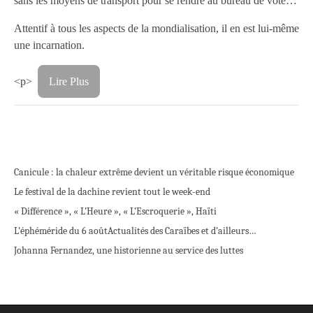
sans les moyens de transport pour se rendre au bureau de vote…
Attentif à tous les aspects de la mondialisation, il en est lui-même
une incarnation.
<p>
Lire Plus
Canicule : la chaleur extrême devient un véritable risque économique
Le festival de la dachine revient tout le week-end
« Différence », « L’Heure », « L’Escroquerie », Haïti
L’éphéméride du 6 août
Actualités des Caraïbes et d’ailleurs…
Johanna Fernandez, une historienne au service des luttes