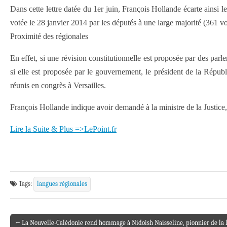
Dans cette lettre datée du 1er juin, François Hollande écarte ainsi 
votée le 28 janvier 2014 par les députés à une large majorité (361 vo
Proximité des régionales
En effet, si une révision constitutionnelle est proposée par des pa
si elle est proposée par le gouvernement, le président de la Républ
réunis en congrès à Versailles.
François Hollande indique avoir demandé à la ministre de la Justice, C
Lire la Suite & Plus =>LePoint.fr
Tags:
langues régionales
← La Nouvelle-Calédonie rend hommage à Nidoish Naisseline, pionnier de la 