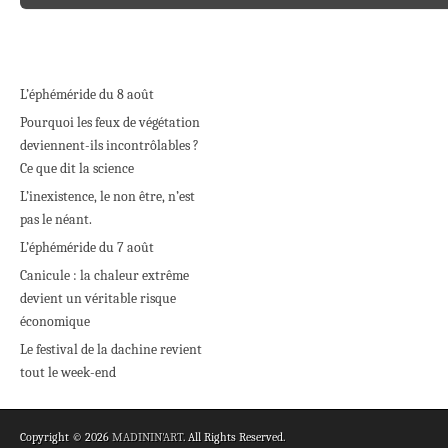
Post navigation
L’éphéméride du 8 août
Pourquoi les feux de végétation
deviennent-ils incontrôlables ?
Ce que dit la science
L’inexistence, le non être, n’est
pas le néant.
L’éphéméride du 7 août
Canicule : la chaleur extrême
devient un véritable risque
économique
Le festival de la dachine revient
tout le week-end
Copyright © 2026
MADININ'ART
. All Rights Reserved.