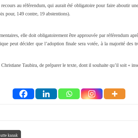
le recours au référendum, qui aurait été obligatoire pour faire aboutir 
ix pour, 149 contre, 19 abstentions).
rlementaires, elle doit obligatoirement être approuvée par référendum a
ique peut décider que l’adoption finale sera votée, à la majorité des 
hristiane Taubira, de préparer le texte, dont il souhaite qu’il soit « in
lutte kanak