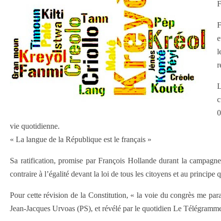
F
F
e
l
r
L
c
0
vie quotidienne.
« La langue de la République est le français »
Sa ratification, promise par François Hollande durant la campagne p
contraire à l’égalité devant la loi de tous les citoyens et au principe
Pour cette révision de la Constitution, « la voie du congrès me par
Jean-Jacques Urvoas (PS), et révélé par le quotidien Le Télégramm