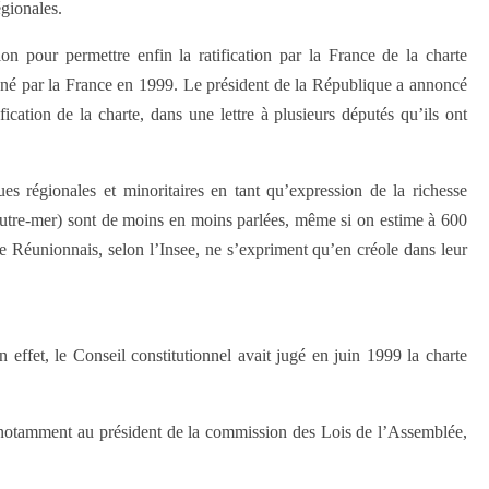
gionales.
n pour permettre enfin la ratification par la France de la charte
gné par la France en 1999. Le président de la République a annoncé
fication de la charte, dans une lettre à plusieurs députés qu’ils ont
ues régionales et minoritaires en tant qu’expression de la richesse
 outre-mer) sont de moins en moins parlées, même si on estime à 600
e Réunionnais, selon l’Insee, ne s’expriment qu’en créole dans leur
 effet, le Conseil constitutionnel avait jugé en juin 1999 la charte
oyé notamment au président de la commission des Lois de l’Assemblée,