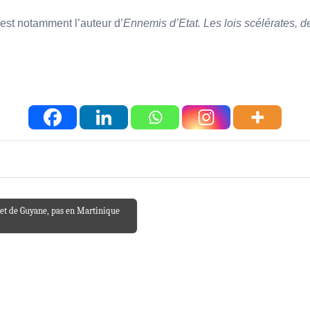
 est notamment l’auteur d’
Ennemis d’Etat. Les lois scélérates, d
e et de Guyane, pas en Martinique