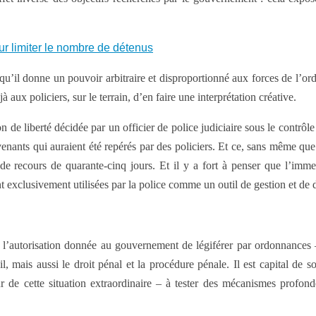
ur limiter le nombre de détenus
qu’il donne un pouvoir arbitraire et disproportionné aux forces de l’ord
 aux policiers, sur le terrain, d’en faire une interprétation créative.
n de liberté décidée par un officier de police judiciaire sous le contrôl
trevenants qui auraient été repérés par des policiers. Et ce, sans même q
i de recours de quarante-cinq jours. Et il y a fort à penser que l’imme
t exclusivement utilisées par la police comme un outil de gestion et de 
 l’autorisation donnée au gouvernement de légiférer par ordonnances –
mais aussi le droit pénal et la procédure pénale. Il est capital de so
r de cette situation extraordinaire – à tester des mécanismes profon