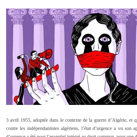
3 avril 1955, adoptée dans le contexte de la guerre d’Algérie, et q
contre les indépendantistes algériens, l’état d’urgence a vu son a
d’urgence a été pour l’essentiel intégré au droit commun, pour une 