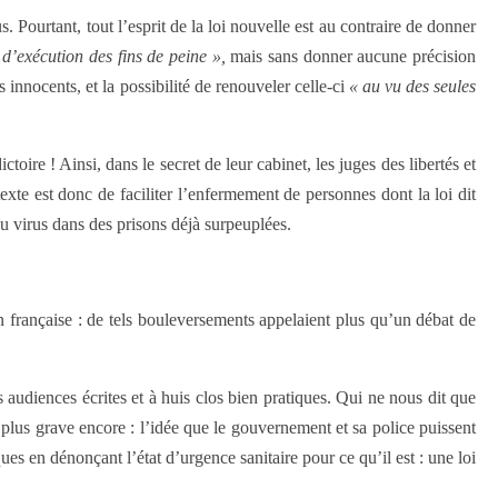
 Pourtant, tout l’esprit de la loi nouvelle est au contraire de donner
d’exécution des fins de peine »,
mais sans donner aucune précision
innocents, et la possibilité de renouveler celle-ci
« au vu des seules
oire ! Ainsi, dans le secret de leur cabinet, les juges des libertés et
exte est donc de faciliter l’enfermement de personnes dont la loi dit
 du virus dans des prisons déjà surpeuplées.
 française : de tels bouleversements appelaient plus qu’un débat de
 audiences écrites et à huis clos bien pratiques. Qui ne nous dit que
 plus grave encore : l’idée que le gouvernement et sa police puissent
ues en dénonçant l’état d’urgence sanitaire pour ce qu’il est : une loi