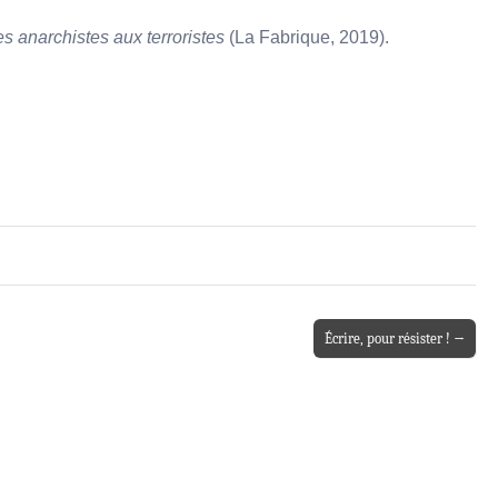
es anarchistes aux terroristes
(La Fabrique, 2019).
Écrire, pour résister ! →