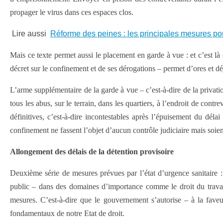
propager le virus dans ces espaces clos.
Lire aussi
Réforme des peines : les principales mesures po
Mais ce texte permet aussi le placement en garde à vue : et c’est là 
décret sur le confinement et de ses dérogations – permet d’ores et déjà
L’arme supplémentaire de la garde à vue – c’est-à-dire de la privatio
tous les abus, sur le terrain, dans les quartiers, à l’endroit de con
définitives, c’est-à-dire incontestables après l’épuisement du déla
confinement ne fassent l’objet d’aucun contrôle judiciaire mais soien
Allongement des délais de la détention provisoire
Deuxième série de mesures prévues par l’état d’urgence sanitaire :
public – dans des domaines d’importance comme le droit du travail, 
mesures. C’est-à-dire que le gouvernement s’autorise – à la faveu
fondamentaux de notre Etat de droit.