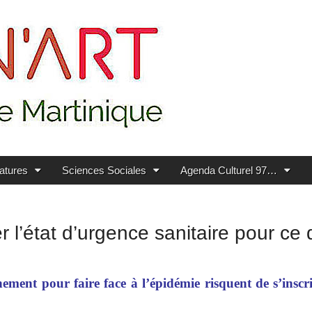
ratures
Sciences Sociales
Agenda Culturel 97…
l’état d’urgence sanitaire pour ce qu
ement pour faire face à l’épidémie risquent de s’inscr