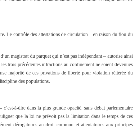
re. Le contrôle des attestations de circulation – en raison du flou du
e d’un magistrat du parquet qui n’est pas indépendant – autorise ainsi
ue les trois précédentes infractions au confinement ne soient devenues
nse majorité de ces privations de liberté pour violation réitérée du
discipline des populations.
 c’est-à-dire dans la plus grande opacité, sans débat parlementaire
uligner que la loi ne prévoit pas la limitation dans le temps de ces
dément dérogatoires au droit commun et attentatoires aux principes