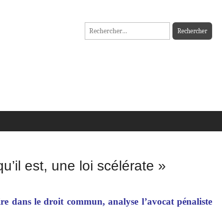
Rechercher :
’il est, une loi scélérate »
ire dans le droit commun, analyse l’avocat pénaliste