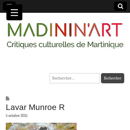
MADININ'ART
Rechercher :
Lavar Munroe R
5 octobre 2015