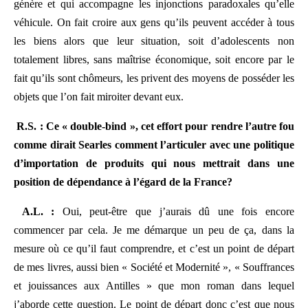
génère et qui accompagne les injonctions paradoxales qu’elle
véhicule. On fait croire aux gens qu’ils peuvent accéder à tous
les biens alors que leur situation, soit d’adolescents non
totalement libres, sans maîtrise économique, soit encore par le
fait qu’ils sont chômeurs, les privent des moyens de posséder les
objets que l’on fait miroiter devant eux.
R.S. : Ce « double-bind », cet effort pour rendre l’autre fou
comme dirait Searles comment l’articuler avec une politique
d’importation de produits qui nous mettrait dans une
position de dépendance à l’égard de la France?
A.L. :
Oui, peut-être que j’aurais dû une fois encore
commencer par cela. Je me démarque un peu de ça, dans la
mesure où ce qu’il faut comprendre, et c’est un point de départ
de mes livres, aussi bien « Société et Modernité », « Souffrances
et jouissances aux Antilles » que mon roman dans lequel
j’aborde cette question. Le point de départ donc c’est que nous