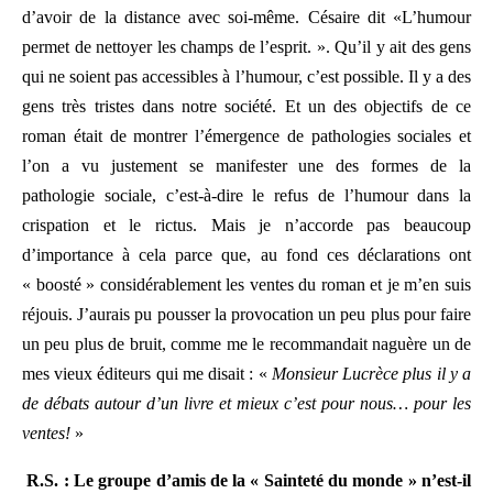
d’avoir de la distance avec soi-même. Césaire dit «L’humour
permet de nettoyer les champs de l’esprit. ». Qu’il y ait des gens
qui ne soient pas accessibles à l’humour, c’est possible. Il y a des
gens très tristes dans notre société. Et un des objectifs de ce
roman était de montrer l’émergence de pathologies sociales et
l’on a vu justement se manifester une des formes de la
pathologie sociale, c’est-à-dire le refus de l’humour dans la
crispation et le rictus. Mais je n’accorde pas beaucoup
d’importance à cela parce que, au fond ces déclarations ont
« boosté » considérablement les ventes du roman et je m’en suis
réjouis. J’aurais pu pousser la provocation un peu plus pour faire
un peu plus de bruit, comme me le recommandait naguère un de
mes vieux éditeurs qui me disait : «
Monsieur Lucrèce plus il y a
de débats autour d’un livre et mieux c’est pour nous… pour les
ventes!
»
R.S. : Le groupe d’amis de la « Sainteté du monde » n’est-il