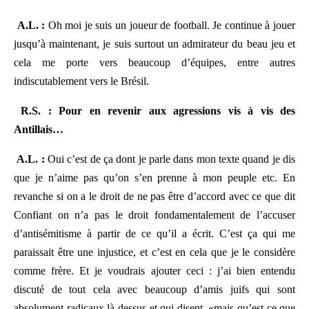
A.L. :
Oh moi je suis un joueur de football. Je continue à jouer
jusqu’à maintenant, je suis surtout un admirateur du beau jeu et
cela me porte vers beaucoup d’équipes, entre autres
indiscutablement vers le Brésil.
R.S. : Pour en revenir aux agressions vis à vis des
Antillais…
A.L. :
Oui c’est de ça dont je parle dans mon texte quand je dis
que je n’aime pas qu’on s’en prenne à mon peuple etc. En
revanche si on a le droit de ne pas être d’accord avec ce que dit
Confiant on n’a pas le droit fondamentalement de l’accuser
d’antisémitisme à partir de ce qu’il a écrit. C’est ça qui me
paraissait être une injustice, et c’est en cela que je le considère
comme frère. Et je voudrais ajouter ceci : j’ai bien entendu
discuté de tout cela avec beaucoup d’amis juifs qui sont
absolument radicaux là-dessus et qui disent, «mais qu’est-ce que