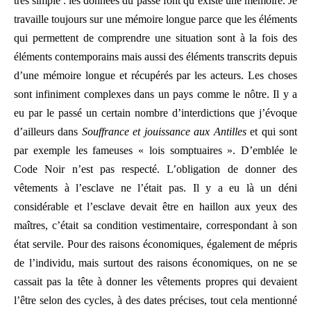
très simple : les données du passé font qu’existe une mémoire. Je
travaille toujours sur une mémoire longue parce que les éléments
qui permettent de comprendre une situation sont à la fois des
éléments contemporains mais aussi des éléments transcrits depuis
d’une mémoire longue et récupérés par les acteurs. Les choses
sont infiniment complexes dans un pays comme le nôtre. Il y a
eu par le passé un certain nombre d’interdictions que j’évoque
d’ailleurs dans
Souffrance et jouissance aux Antilles
et qui sont
par exemple les fameuses « lois somptuaires ». D’emblée le
Code Noir n’est pas respecté. L’obligation de donner des
vêtements à l’esclave ne l’était pas. Il y a eu là un déni
considérable et l’esclave devait être en haillon aux yeux des
maîtres, c’était sa condition vestimentaire, correspondant à son
état servile. Pour des raisons économiques, également de mépris
de l’individu, mais surtout des raisons économiques, on ne se
cassait pas la tête à donner les vêtements propres qui devaient
l’être selon des cycles, à des dates précises, tout cela mentionné