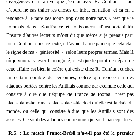
divergences et il arrive que j’en ai avec R. Confiant il faut
d’abord ne pas traiter les choses en tribu, en nation, et ça on a
tendance à le faire beaucoup trop dans notre pays. C’est que je
nommais dans «Souffrance et jouissance» «l’insuportabilité»
Ensuite d’autres lecteurs m’ont dit que même si je prenais parti
pour Confiant dans ce texte, il l’avaient aimé parce que cela était
le signe de ma « générosité », selon leurs propres termes. Mais là
où je voudrais lever l’ambiguïté, c’est que le point de départ de
cette affaire est bien la colère qui existe chez R. Confiant et chez
un certain nombre de personnes, colère qui repose sur des
attaques portées contre les Antillais comme par exemple celle qui
consiste à dire que l’équipe de France de football n’est pas
black-blanc-beur mais black-black-black et qu’elle est la risée du
monde, ou celle qui consiste à dire que les Antillais sont des
assistés. Ce sont des attaques contre nous qui sont inacceptables.
R.S. : Le match France-Brésil n’a-t-il pas été le premier