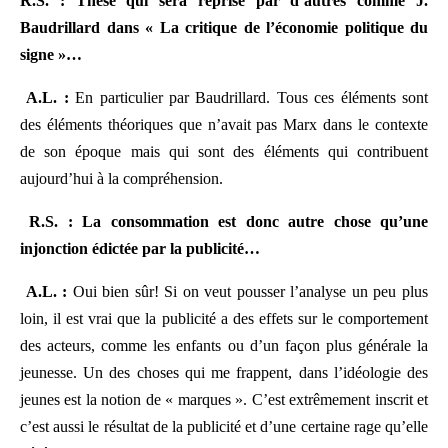
R.S. : Thèse qui sera reprise par d’autres comme J.
Baudrillard dans « La critique de l’économie politique du
signe »…
A.L. :
En particulier par Baudrillard. Tous ces éléments sont
des éléments théoriques que n’avait pas Marx dans le contexte
de son époque mais qui sont des éléments qui contribuent
aujourd’hui à la compréhension.
R.S. : La consommation est donc autre chose qu’une
injonction édictée par la publicité…
A.L. :
Oui bien sûr! Si on veut pousser l’analyse un peu plus
loin, il est vrai que la publicité a des effets sur le comportement
des acteurs, comme les enfants ou d’un façon plus générale la
jeunesse. Un des choses qui me frappent, dans l’idéologie des
jeunes est la notion de « marques ». C’est extrêmement inscrit et
c’est aussi le résultat de la publicité et d’une certaine rage qu’elle