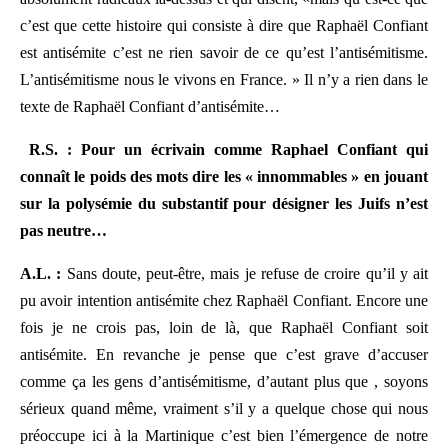
c’est que cette histoire qui consiste à dire que Raphaël Confiant
est antisémite c’est ne rien savoir de ce qu’est l’antisémitisme.
L’antisémitisme nous le vivons en France. » Il n’y a rien dans le
texte de Raphaël Confiant d’antisémite…
R.S. : Pour un écrivain comme Raphael Confiant qui
connaît le poids des mots dire les « innommables » en jouant
sur la polysémie du substantif pour désigner les Juifs n’est
pas neutre…
A.L. :
Sans doute, peut-être, mais je refuse de croire qu’il y ait
pu avoir intention antisémite chez Raphaël Confiant. Encore une
fois je ne crois pas, loin de là, que Raphaël Confiant soit
antisémite. En revanche je pense que c’est grave d’accuser
comme ça les gens d’antisémitisme, d’autant plus que , soyons
sérieux quand même, vraiment s’il y a quelque chose qui nous
préoccupe ici à la Martinique c’est bien l’émergence de notre