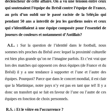
déclencheur de cette affaire. On a vu une tension entre ceux
qui soutenaient l’équipe du Brésil contre l’équipe de France,
au prix d’un oubli sur le passé raciste de la Séléçâo qui
pendant 50 ans a interdit de jeu les gardiens noirs et ceux
qui s’identifiaient à une équipe composée pour l’essentiel de
joueurs de couleurs et notamment d’Antillais?
A.L. :
Sur la question de l’identité dans le football, nous
sommes très proches du Brésil avec lequel la proximité culturelle
est bien plus grande qu’on ne l’imagine parfois. Et c’est vrai que
lors des matches qui opposent ces deux équipes (de France et du
Brésil) il y a une tendance à supporter et l’une et l’autre des
équipes. Pourquoi? Parce que dans le concert mondial, il est clair
que la Martinique, notre pays n’y est pas en tant que tel! Il y a
donc un transfert qui se fait en faveur de l’une ou l’autre de ces
équipes en fonction de choix personnels.
R.S. : Et le vôtre en l’occurrence ?