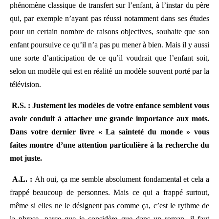
phénomène classique de transfert sur l’enfant, à l’instar du père
qui, par exemple n’ayant pas réussi notamment dans ses études
pour un certain nombre de raisons objectives, souhaite que son
enfant poursuive ce qu’il n’a pas pu mener à bien. Mais il y aussi
une sorte d’anticipation de ce qu’il voudrait que l’enfant soit,
selon un modèle qui est en réalité un modèle souvent porté par la
télévision.
R.S. : Justement les modèles de votre enfance semblent vous
avoir conduit à attacher une grande importance aux mots.
Dans votre dernier livre « La sainteté du monde » vous
faites montre d’une attention particulière à la recherche du
mot juste.
A.L. :
Ah oui, ça me semble absolument fondamental et cela a
frappé beaucoup de personnes. Mais ce qui a frappé surtout,
même si elles ne le désignent pas comme ça, c’est le rythme de
la phrase, parce que je considère que dans un roman, il faut