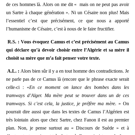
de ces hommes là. Alors on me dit « mais on ne peut pas avoir
un Sartre à chaque génération ». Ni un Césaire non plus! Mais
l’essentiel c’est que précisément, ce que nous a apporté
l’humanisme de Césaire, c’est à nous de le faire fructifier.
R.S. : Vous évoquez Camus et c’est précisément au Camus
qui déclare qu’à devoir choisir entre l’Algérie et sa mère il
choisit sa mère que m’a fait penser votre texte.
A.L. :
Alors bien sûr il y a en tout homme des contradictions. Je
ne parle pas de ce Camus là (encore que le phrase exacte serait
celle-ci : «
En ce moment on lance des bombes dans les
tramways d’Alger. Ma mère peut se trouver dans un de ces
tramways. Si c’est cela, la justice, je préfère ma mère.
» On
pourrait dire aussi que dans les textes de Camus l’Algérien est
très lointain alors que chez Sartre, chez Fanon il est au premier
plan. Non, je pense surtout au « Discours de Suède » et à