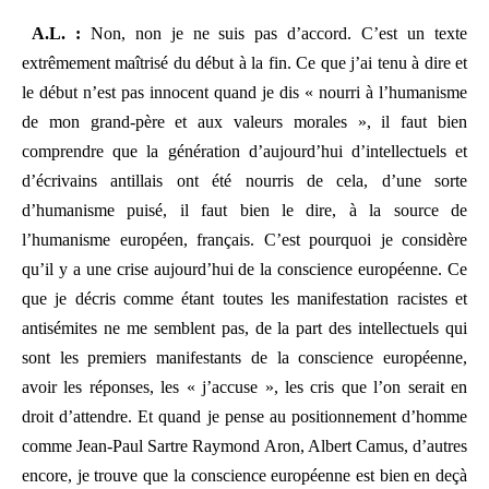
A.L. :
Non, non je ne suis pas d’accord. C’est un texte
extrêmement maîtrisé du début à la fin. Ce que j’ai tenu à dire et
le début n’est pas innocent quand je dis « nourri à l’humanisme
de mon grand-père et aux valeurs morales », il faut bien
comprendre que la génération d’aujourd’hui d’intellectuels et
d’écrivains antillais ont été nourris de cela, d’une sorte
d’humanisme puisé, il faut bien le dire, à la source de
l’humanisme européen, français. C’est pourquoi je considère
qu’il y a une crise aujourd’hui de la conscience européenne. Ce
que je décris comme étant toutes les manifestation racistes et
antisémites ne me semblent pas, de la part des intellectuels qui
sont les premiers manifestants de la conscience européenne,
avoir les réponses, les « j’accuse », les cris que l’on serait en
droit d’attendre. Et quand je pense au positionnement d’homme
comme Jean-Paul Sartre Raymond Aron, Albert Camus, d’autres
encore, je trouve que la conscience européenne est bien en deçà