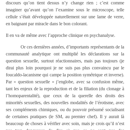
discours qu’on tient dessus n’y change rien ; c’est comme
imaginer qu’avant qu’on l’examine sous le microscope, telle
cellule s’était développée naturellement sur une lame de verre,
en baignant par miracle dans le bon colorant.
Il en va de même avec l’approche clinique en psychanalyse.
Or ces dernières années, d’importants représentants de la
communauté analytique ont multiplié les déclarations sur la
question sexuelle, surtout réactionnaires, mais pas toujours (je
dirai plus loin pourquoi je ne suis pas plus convaincu par le
foucaldo-lacanisme qui campe la position symétrique et inverse).
Par « question sexuelle » j’englobe, avec sa confusion même,
tant les enjeux de la reproduction et de la filiation (du clonage à
l’homoparentalité), que ceux de la querelle des droits des
minorités sexuelles, des nouvelles modalités de l’érotisme, avec
ses compléments chimiques, ou du pouvoir présumé socialisant
de certaines pratiques (le SM, au premier chef). Il y aurait là
beaucoup de choses à vérifier avec soin, mais je crois qu’il n’est