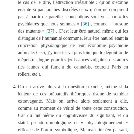
le cas de le dire, l’attraction irrésistible : qu’on s’étonne
ensuite si par touches discrètes ceux qu’on ne comprend
pas à partir de pareilles conceptions sont vus, par « les
psychiatres que nous sommes »
[36]
, comme « presque
des mutants »
[37]
. C’est leur être naturel même qui les
distingue de l’humanité commune, leur être naturel étant la
concrétion physiologique de leur économie psychique
anomale. Ceci, j’y insiste, va plus loin que le dégoût ou le
mépris distingué pour les jouissances vulgaires des autres
(les jeunes qui fument du cannabis, courent Paris en
rollers, etc.).
On en arrive alors à la question sexuelle, même si la
lenteur de ces préparatifs théoriques risque de sembler
extravagante. Mais on arrive alors seulement à elle,
comme au moment de vérité de toute cette construction.
Car du fait même du cognitivisme du signifiant, et du
statut pseudo-nomologique et « physiologiquement »
efficace de l’ordre symbolique, Melman tire (en passant,