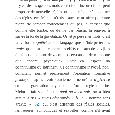
il y en des usages des mots corrects ou incorrects, on peut
proposer de nouvelles règles, on peut échouer à appliquer
des règles, etc. Mais il n’existe aucune manière pour une
pierre de tomber correctement ou pas, autrement que
comme elle tombe, ou de ne pas réussir, la pauvre, à
suivre la loi de la gravitation. Or, et je pèse mes mots, c’est
la vision
cognitiviste
du langage que d’interpréter les
règles
que l’on suit comme des effets causaux de
lois
(lois
du fonctionnement de zones du cerveau ou de n’importe
quel appareil psychique). C’est en l’espèce un
cognitivisme du signifiant. Ce cognitivisme inavoué, non-
conscient, permet précisément l’opération normative
princeps
: après avoir exactement mesuré la
différence
entre la gravitation physique et l’ordre réglé du dire,
Melman fait son choix :
quoi qu’il en soit
, on a bien
affaire à des « sujets désarrimés », à un « homme sans
gravité »
[32]
qui s’est affranchi des règles sociales,
langagières, symboliques et sexuelles, comme s’il avait