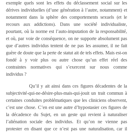
exemple quels sont les effets du déclassement social sur les
dérives individuelles (d’une génération à l’autre, notamment) et
notamment dans la sphère des comportements sexuels (et le
recours aux addictions). Dans une société individualiste,
pourtant, où la norme est l’auto-imputation de la responsabilité,
et où, par voie de conséquence, on ne supporte absolument pas
que d’autres individus tentent de ne pas les assumer, il ne fait
guère de doute que la perte de statut ait de tels effets. Mais est-on
fondé à y voir plus ou autre chose qu’un effet réel des
contraintes normatives qui s’exercent sur nous comme
individus ?
Qu’il y ait ainsi dans ces figures décadentes de la
subjectivité-qui-ne-désire-plus-mais-qui-jouit un trait commun à
certaines conduites problématiques que les cliniciens observent,
c’est une chose. C’en est une autre d’hypostasier ces figures de
la décadence du Sujet, en un geste qui revient à naturaliser
l’aliénation sociale des individus. Et qu’on ne vienne pas
protester en disant que ce n’est pas une naturalisation, car il