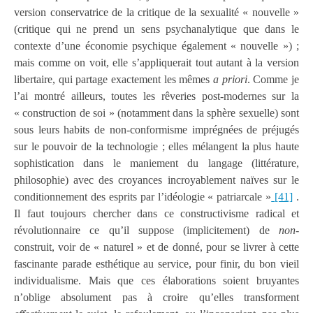
version conservatrice de la critique de la sexualité « nouvelle »
(critique qui ne prend un sens psychanalytique que dans le
contexte d’une économie psychique également « nouvelle ») ;
mais comme on voit, elle s’appliquerait tout autant à la version
libertaire, qui partage exactement les mêmes
a priori
. Comme je
l’ai montré ailleurs, toutes les rêveries post-modernes sur la
« construction de soi » (notamment dans la sphère sexuelle) sont
sous leurs habits de non-conformisme imprégnées de préjugés
sur le pouvoir de la technologie ; elles mélangent la plus haute
sophistication dans le maniement du langage (littérature,
philosophie) avec des croyances incroyablement naïves sur le
conditionnement des esprits par l’idéologie « patriarcale »
[41]
.
Il faut toujours chercher dans ce constructivisme radical et
révolutionnaire ce qu’il suppose (implicitement) de
non
-
construit, voir de « naturel » et de donné, pour se livrer à cette
fascinante parade esthétique au service, pour finir, du bon vieil
individualisme. Mais que ces élaborations soient bruyantes
n’oblige absolument pas à croire qu’elles transforment