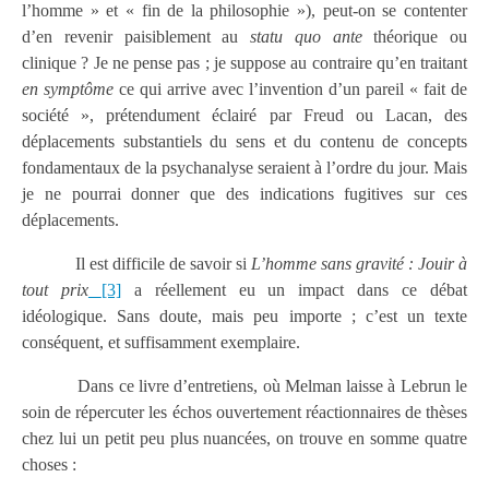
l’homme » et « fin de la philosophie »), peut-on se contenter
d’en revenir paisiblement au
statu quo ante
théorique ou
clinique ? Je ne pense pas ; je suppose au contraire qu’en traitant
en symptôme
ce qui arrive avec l’invention d’un pareil « fait de
société », prétendument éclairé par Freud ou Lacan, des
déplacements substantiels du sens et du contenu de concepts
fondamentaux de la psychanalyse seraient à l’ordre du jour. Mais
je ne pourrai donner que des indications fugitives sur ces
déplacements.
Il est difficile de savoir si
L’homme sans gravité : Jouir à
tout prix
[3]
a réellement eu un impact dans ce débat
idéologique. Sans doute, mais peu importe ; c’est un texte
conséquent, et suffisamment exemplaire.
Dans ce livre d’entretiens, où Melman laisse à Lebrun le
soin de répercuter les échos ouvertement réactionnaires de thèses
chez lui un petit peu plus nuancées, on trouve en somme quatre
choses :