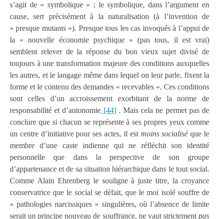
s’agit de « symbolique » ; le symbolique, dans l’argument en
cause, sert précisément à la naturalisation (à l’invention de
« presque mutants »). Presque tous les cas invoqués à l’appui de
la « nouvelle économie psychique » (pas tous, il est vrai)
semblent relever de la réponse du bon vieux sujet divisé de
toujours à une transformation majeure des conditions auxquelles
les autres, et le langage même dans lequel on leur parle, fixent la
forme et le contenu des demandes « recevables ». Ces conditions
sont celles d’un accroissement exorbitant de la norme de
responsabilité et d’autonomie
[44]
. Mais cela ne permet pas de
conclure que si chacun se représente à ses propres yeux comme
un centre d’initiative pour ses actes, il est
moins socialisé
que le
membre d’une caste indienne qui ne réfléchit son identité
personnelle que dans la perspective de son groupe
d’appartenance et de sa situation hiérarchique dans le tout social.
Comme Alain Ehrenberg le souligne à juste titre, la croyance
conservatrice que le social se défait, que le moi isolé souffre de
« pathologies narcissiques » singulières, où l’absence de limite
serait un principe nouveau de souffrance, ne vaut strictement
pas