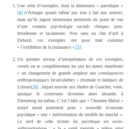
Une série d’exemples, dont la dimension « parodique »
[4]
n’échappe quand même pas tout à fait aux auteurs,
mais qu’ils jugent néanmoins pertinents du point de vue
d’une certaine
psychologie sociale clinique
, post-
freudienne et lacanienne. Non sans un clin d’œil à
Debord, ces exemples ont pour trait commun
« l’exhibition de la jouissance »
[5]
.
Un premier niveau d’interprétation de ces exemples,
censés en se complémentant les uns les autres manifester
« un changement de grande ampleur
aux conséquences
anthropologiques incalculables
» (formule et italiques de
Lebrun)
[6]
, lequel renvoie aux études de Gauchet, voire,
quoique le contresens devienne alors absurde, à
Ehrenberg lui-même. C’est l’idée que « l’homme libéral »
actuel aurait justement pour « nouvelle économie
psychique » une « intériorisation du modèle du marché ».
Le nerf de cette lecture du psychique est socio-
anthropologique : « la « santé mentale » relève ainsi