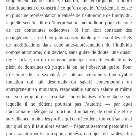
simplement pas de société, mais où, fait remarquable, d’abord
historiquement circonscrit à ce qu’on appelle l’Occident, il existe
en plus une représentation idéalisée de l’autonomie de l’individu,
laquelle sert de filtre d’interprétation méthodique pour chacune
de ces contraintes collectives. Si l’on doit constater des
changements, il est bien plus vraisemblable qu’ils sont les effets
de modifications dans cette auto-représentation de l’individu
comme autonome, qui devient, sans guère de doute, une quasi-
règle sociale, ou du moins un principe normatif explicite dans
plein de domaines où jusque là on ne l’observait guère. Pour
m’écarter de la sexualité, je citerais volontiers l’incroyable
mutation qui fait désormais du salarié contemporain un
entrepreneur en miniature, responsable sur son salaire et même
sur son emploi des résultats individualisés d’une tâche sur
laquelle il ne détient pourtant pas l’autorité — par quoi
l’actionnaire délègue sa fonction d’initiative, de contrôle et de
surveillance, moins les profits qui en découlent. On voit sans mal
sur quel ton il faut alors vanter « l’épanouissement personnel »
pour transformer les « responsabilités » en objets désirables, afin