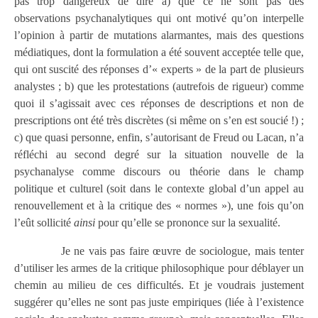
pas trop dangereux de dire a) que ce ne sont pas des
observations psychanalytiques qui ont motivé qu’on interpelle
l’opinion à partir de mutations alarmantes, mais des questions
médiatiques, dont la formulation a été souvent acceptée telle que,
qui ont suscité des réponses d’« experts » de la part de plusieurs
analystes ; b) que les protestations (autrefois de rigueur) comme
quoi il s’agissait avec ces réponses de descriptions et non de
prescriptions ont été très discrètes (si même on s’en est soucié !) ;
c) que quasi personne, enfin, s’autorisant de Freud ou Lacan, n’a
réfléchi au second degré sur la situation nouvelle de la
psychanalyse comme discours ou théorie dans le champ
politique et culturel (soit dans le contexte global d’un appel au
renouvellement et à la critique des « normes »), une fois qu’on
l’eût sollicité
ainsi
pour qu’elle se prononce sur la sexualité.
Je ne vais pas faire œuvre de sociologue, mais tenter
d’utiliser les armes de la critique philosophique pour déblayer un
chemin au milieu de ces difficultés. Et je voudrais justement
suggérer qu’elles ne sont pas juste empiriques (liée à l’existence