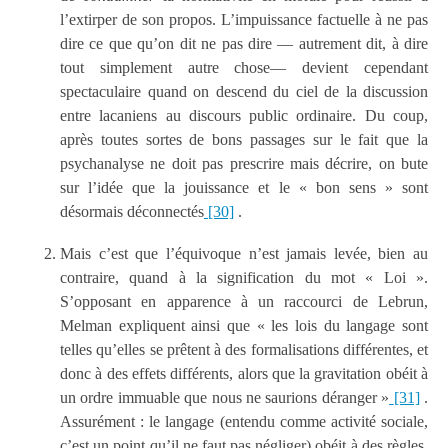
l’extirper de son propos. L’impuissance factuelle à ne pas
dire ce que qu’on dit ne pas dire — autrement dit, à dire
tout simplement autre chose— devient cependant
spectaculaire quand on descend du ciel de la discussion
entre lacaniens au discours public ordinaire. Du coup,
après toutes sortes de bons passages sur le fait que la
psychanalyse ne doit pas prescrire mais décrire, on bute
sur l’idée que la jouissance et le « bon sens » sont
désormais déconnectés
[30]
.
Mais c’est que l’équivoque n’est jamais levée, bien au
contraire, quand à la signification du mot « Loi ».
S’opposant en apparence à un raccourci de Lebrun,
Melman expliquent ainsi que « les lois du langage sont
telles qu’elles se prêtent à des formalisations différentes, et
donc à des effets différents, alors que la gravitation obéit à
un ordre immuable que nous ne saurions déranger »
[31]
.
Assurément : le langage (entendu comme activité sociale,
c’est un point qu’il ne faut pas négliger) obéit à des règles,