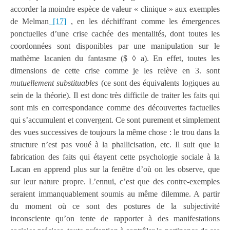
accorder la moindre espèce de valeur « clinique » aux exemples
de Melman
[17]
, en les déchiffrant comme les émergences
ponctuelles d’une crise cachée des mentalités, dont toutes les
coordonnées sont disponibles par une manipulation sur le
mathème lacanien du fantasme ($ ◊ a). En effet, toutes les
dimensions de cette crise comme je les relève en 3. sont
mutuellement substituables
(ce sont des équivalents logiques au
sein de la théorie). Il est donc très difficile de traiter les faits qui
sont mis en correspondance comme des découvertes factuelles
qui s’accumulent et convergent. Ce sont purement et simplement
des vues successives de toujours la même chose : le trou dans la
structure n’est pas voué à la phallicisation, etc. Il suit que la
fabrication des faits qui étayent cette psychologie sociale à la
Lacan en apprend plus sur la fenêtre d’où on les observe, que
sur leur nature propre. L’ennui, c’est que des contre-exemples
seraient immanquablement soumis au même dilemme. A partir
du moment où ce sont des postures de la subjectivité
inconsciente qu’on tente de rapporter à des manifestations