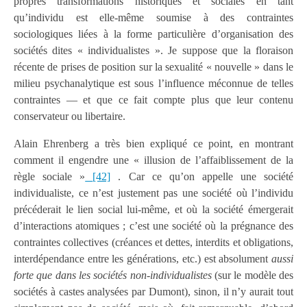
propres transformations historiques et sociales en tant
qu’individu est elle-même soumise à des contraintes
sociologiques liées à la forme particulière d’organisation des
sociétés dites « individualistes ». Je suppose que la floraison
récente de prises de position sur la sexualité « nouvelle » dans le
milieu psychanalytique est sous l’influence méconnue de telles
contraintes — et que ce fait compte plus que leur contenu
conservateur ou libertaire.
Alain Ehrenberg a très bien expliqué ce point, en montrant
comment il engendre une « illusion de l’affaiblissement de la
règle sociale »
[42]
. Car ce qu’on appelle une société
individualiste, ce n’est justement pas une société où l’individu
précéderait le lien social lui-même, et où la société émergerait
d’interactions atomiques ; c’est une société où la prégnance des
contraintes collectives (créances et dettes, interdits et obligations,
interdépendance entre les générations, etc.) est absolument
aussi
forte que dans les sociétés non-individualistes
(sur le modèle des
sociétés à castes analysées par Dumont), sinon, il n’y aurait tout