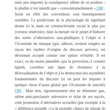
mais peu importe) la conséquence ultime de sa position :
le phallus n’est interdit que « conventionnellement »
[38]
.
Seule en effet des conventions sont historiquement
sensibles. Le positivisme de la physiologie du signifiant
donne ici la main au constructivisme social le plus pur
(version relativiste), dans la mesure où le projet d’élaborer
des sortes d’alternatives non-phalliques à l’objet et à
l’économie du manque (qui, ailleurs, seraient rangées au
rayon des mythes d’origine du discours pervers), est
désormais accepté comme une option
véritable
. Il est
exact, ou du moins plausible, que la perversion, à certains
égards, constitue une ligne de résistance à la
désexualisation de l’objet et à la destruction des asymétries
fondamentales du discours (si on peut les imputer à
quelque chose d’aussi global que l’économie de marché)
[39]
. Mais rien, rigoureusement rien ne démontre que,
même auto-proclamée subversive et riche de ses succès,
cette promotion d’alternatives sexuelles (par exemple à la
« différence sexuelle ») a
la moindre chance
de réussir. Je