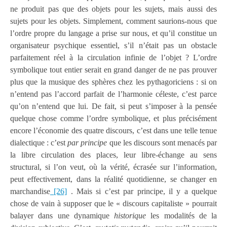
ne produit pas que des objets pour les sujets, mais aussi des
sujets pour les objets. Simplement, comment saurions-nous que
l’ordre propre du langage a prise sur nous, et qu’il constitue un
organisateur psychique essentiel, s’il n’était pas un obstacle
parfaitement réel à la circulation infinie de l’objet ? L’ordre
symbolique tout entier serait en grand danger de ne pas prouver
plus que la musique des sphères chez les pythagoriciens : si on
n’entend pas l’accord parfait de l’harmonie céleste, c’est parce
qu’on n’entend que lui. De fait, si peut s’imposer à la pensée
quelque chose comme l’ordre symbolique, et plus précisément
encore l’économie des quatre discours, c’est dans une telle tenue
dialectique : c’est
par principe
que les discours sont menacés par
la libre circulation des places, leur libre-échange au sens
structural, si l’on veut, où la vérité, écrasée sur l’information,
peut effectivement, dans la réalité quotidienne, se changer en
marchandise
[26]
. Mais si c’est par principe, il y a quelque
chose de vain à supposer que le « discours capitaliste » pourrait
balayer dans une dynamique
historique
les modalités de la