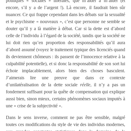
politiques « sociales » libérales, que m’aider à m’aider (et
encore, s’il y a de l’argent !). Là encore, il faudrait bien sûr
nuancer. Ce qui frappe cependant dans les débats sur la sexualité
et le psychisme « nouveaux », c’est que personne ne semble se
douter qu’il y a là matière à débat. Car si la dette est d’abord
celle de l’individu à l’égard de la société, tandis que la société ne
lui doit rien qu’en proportion des responsabilités qu’il aura
d’abord assumé (voyez le traitement typique des licenciés quand
ils deviennent chômeurs : ils passent de l’innocence relative à la
culpabilité potentielle), et si donc la responsabilité de son sort lui
échoie implacablement, alors bien des choses basculent.
J’aimerais lire une preuve que dans ce contexte
d’unilatéralisation de la dette sociale
réelle
, il n’y a pas un
fondement suffisant pour la quête de compensation qui explique
aussi bien, sinon mieux, certains phénomènes sociaux imputés à
une « crise de la subjectivité ».
Dans le sens inverse, comment ne pas être sensible, malgré
toutes ces modifications du style de vie des individus modernes,