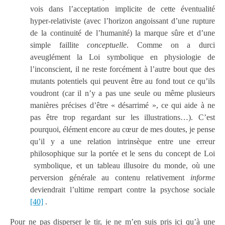
vois dans l’acceptation implicite de cette éventualité
hyper-relativiste (avec l’horizon angoissant d’une rupture
de la continuité de l’humanité) la marque sûre et d’une
simple faillite
conceptuelle
. Comme on a durci
aveuglément la Loi symbolique en physiologie de
l’inconscient, il ne reste forcément à l’autre bout que des
mutants potentiels qui peuvent être au fond tout ce qu’ils
voudront (car il n’y a pas une seule ou même plusieurs
manières précises d’être « désarrimé », ce qui aide à ne
pas être trop regardant sur les illustrations…). C’est
pourquoi, élément encore au cœur de mes doutes, je pense
qu’il y a une relation intrinsèque entre une erreur
philosophique sur la portée et le sens du concept de Loi
symbolique, et un tableau illusoire du monde, où une
perversion générale au contenu relativement
informe
deviendrait l’ultime rempart contre la psychose sociale
[40]
.
Pour ne pas disperser le tir, je ne m’en suis pris ici qu’à une