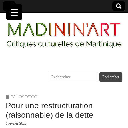
MADININ'ART
Rechercher :
ECHOS D'ÉCO
Pour une restructuration
(raisonnable) de la dette
6 février 2015