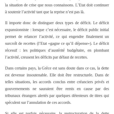
la situation de crise que nous connaissons. L’Etat doit continuer
à soutenir l’activité tant que la reprise n’est pas là.
Il importe donc de distinguer deux types de déficit. Le déficit
expansionniste : lorsque c’est nécessaire, le déficit public initial
permet de relancer l’activité, ce qui engendre finalement un
surcroît de recettes (l’Etat «gagne ce qu’il dépense»). Le déficit
récessif : les politiques d’austérité budgétaire, en plombant
l’activité, creusent les déficits par défaut de recettes.
Dans certains pays, la Grèce est sans doute dans ce cas, la dette
est devenue insoutenable. Elle doit être restructurée. Dans de
telles situations, les accords conclus entre créanciers privés et
gouvernements ne sauraient être remis en cause par des
tribunaux étrangers alertés par quelques détenteurs de titres qui
spéculent sur l’annulation de ces accords.
Si elle est parfois nécessaire, la restructuration de la dette