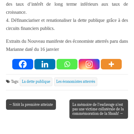
des taux d’intérêt de long terme inférieurs aux taux de
croissance.
4. Définanciariser et renationaliser la dette publique grâce à des
circuits financiers publics.
Extraits du Nouveau manifeste des économiste atterrés paru dans
Marianne daté du 16 janvier
Tags:
La dette publique
Les économistes atterrés
← Sitôt la première atteinte
La mémoire de l’esclavage n’est
Post navigation
pas une victime collatérale de la
commémoration de la Shoah! →