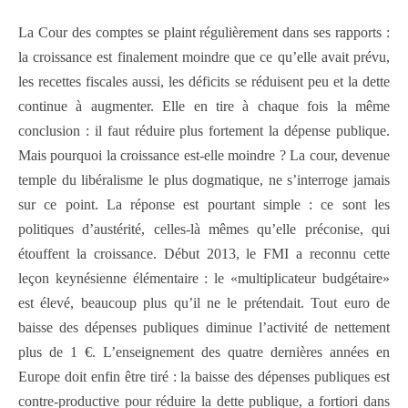
La Cour des comptes se plaint régulièrement dans ses rapports :
la croissance est finalement moindre que ce qu’elle avait prévu,
les recettes fiscales aussi, les déficits se réduisent peu et la dette
continue à augmenter. Elle en tire à chaque fois la même
conclusion : il faut réduire plus fortement la dépense publique.
Mais pourquoi la croissance est-elle moindre ? La cour, devenue
temple du libéralisme le plus dogmatique, ne s’interroge jamais
sur ce point. La réponse est pourtant simple : ce sont les
politiques d’austérité, celles-là mêmes qu’elle préconise, qui
étouffent la croissance. Début 2013, le FMI a reconnu cette
leçon keynésienne élémentaire : le «multiplicateur budgétaire»
est élevé, beaucoup plus qu’il ne le prétendait. Tout euro de
baisse des dépenses publiques diminue l’activité de nettement
plus de 1 €. L’enseignement des quatre dernières années en
Europe doit enfin être tiré : la baisse des dépenses publiques est
contre-productive pour réduire la dette publique, a fortiori dans