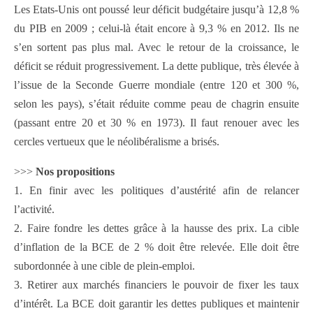
Les Etats-Unis ont poussé leur déficit budgétaire jusqu’à 12,8 %
du PIB en 2009 ; celui-là était encore à 9,3 % en 2012. Ils ne
s’en sortent pas plus mal. Avec le retour de la croissance, le
déficit se réduit progressivement. La dette publique, très élevée à
l’issue de la Seconde Guerre mondiale (entre 120 et 300 %,
selon les pays), s’était réduite comme peau de chagrin ensuite
(passant entre 20 et 30 % en 1973). Il faut renouer avec les
cercles vertueux que le néolibéralisme a brisés.
>>>
Nos propositions
1. En finir avec les politiques d’austérité afin de relancer
l’activité.
2. Faire fondre les dettes grâce à la hausse des prix. La cible
d’inflation de la BCE de 2 % doit être relevée. Elle doit être
subordonnée à une cible de plein-emploi.
3. Retirer aux marchés financiers le pouvoir de fixer les taux
d’intérêt. La BCE doit garantir les dettes publiques et maintenir