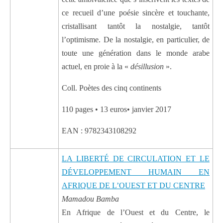
ce recueil d’une poésie sincère et touchante,
cristallisant tantôt la nostalgie, tantôt
l’optimisme. De la nostalgie, en particulier, de
toute une génération dans le monde arabe
actuel, en proie à la «
désillusion
».
Coll. Poètes des cinq continents
110 pages • 13 euros• janvier 2017
EAN : 9782343108292
LA LIBERTÉ DE CIRCULATION ET LE
DÉVELOPPEMENT HUMAIN EN
AFRIQUE DE L’OUEST ET DU CENTRE
Mamadou Bamba
En Afrique de l’Ouest et du Centre, le