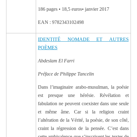
186 pages • 18,5 euros• janvier 2017
EAN : 9782343102498
IDENTITÉ NOMADE ET AUTRES
POÈMES
Abdeslam El Farri
Préface de Philippe Tancelin
Dans l’imaginaire arabo-musulman, la poésie
est presque une hérésie. Révélation et
fabulation ne peuvent coexister dans une seule
et même âme. Car si la religion craint
l’altération de la Vérité, la poésie, de son côté,
craint la régression de la pensée. C’est dans
cette ambivalence que s’inscrivent les textes de