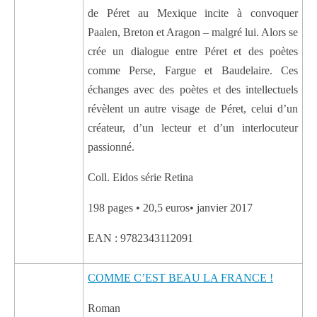
de Péret au Mexique incite à convoquer
Paalen, Breton et Aragon – malgré lui. Alors se
crée un dialogue entre Péret et des poètes
comme Perse, Fargue et Baudelaire. Ces
échanges avec des poètes et des intellectuels
révèlent un autre visage de Péret, celui d’un
créateur, d’un lecteur et d’un interlocuteur
passionné.
Coll. Eidos série Retina
198 pages • 20,5 euros• janvier 2017
EAN : 9782343112091
COMME C’EST BEAU LA FRANCE !
Roman