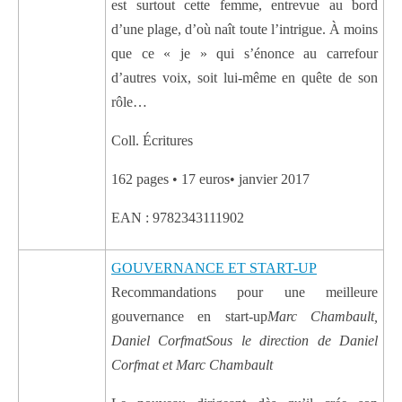
est surtout cette femme, entrevue au bord
d’une plage, d’où naît toute l’intrigue. À moins
que ce « je » qui s’énonce au carrefour
d’autres voix, soit lui-même en quête de son
rôle…
Coll. Écritures
162 pages • 17 euros• janvier 2017
EAN : 9782343111902
GOUVERNANCE ET START-UP
Recommandations pour une meilleure
gouvernance en start-up
Marc Chambault,
Daniel Corfmat
Sous le direction de Daniel
Corfmat et Marc Chambault