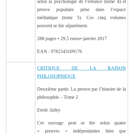
selon la psychologie de l’enfance (tome 4) et
preuve populaire prise dans l’espace
médiatique (tome 5). Ces cinq volumes
peuvent se lire séparément.
288 pages • 29,5 euros• janvier 2017
EAN : 9782343109176
CRITIQUE DE LA RAISON
PHILOSOPHIQUE
Deuxième partie. La preuve par l’histoire de la
philosophie – Tome 2
Emile Jalley
Cet ouvrage peut se lire selon quatre
« preuves » indépendantes bien que