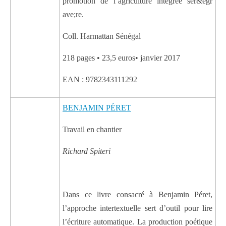
promotion de l’agriculture intégrée sér&egr
ave;re.
Coll. Harmattan Sénégal
218 pages • 23,5 euros• janvier 2017
EAN : 9782343111292
BENJAMIN PÉRET
Travail en chantier
Richard Spiteri
Dans ce livre consacré à Benjamin Péret,
l’approche intertextuelle sert d’outil pour lire
l’écriture automatique. La production poétique