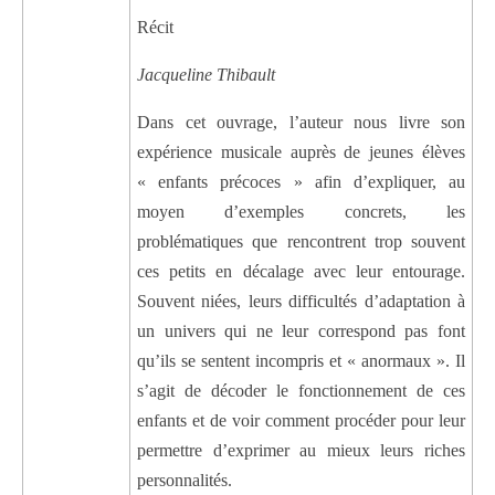
Récit
Jacqueline Thibault
Dans cet ouvrage, l’auteur nous livre son
expérience musicale auprès de jeunes élèves
« enfants précoces » afin d’expliquer, au
moyen d’exemples concrets, les
problématiques que rencontrent trop souvent
ces petits en décalage avec leur entourage.
Souvent niées, leurs difficultés d’adaptation à
un univers qui ne leur correspond pas font
qu’ils se sentent incompris et « anormaux ». Il
s’agit de décoder le fonctionnement de ces
enfants et de voir comment procéder pour leur
permettre d’exprimer au mieux leurs riches
personnalités.