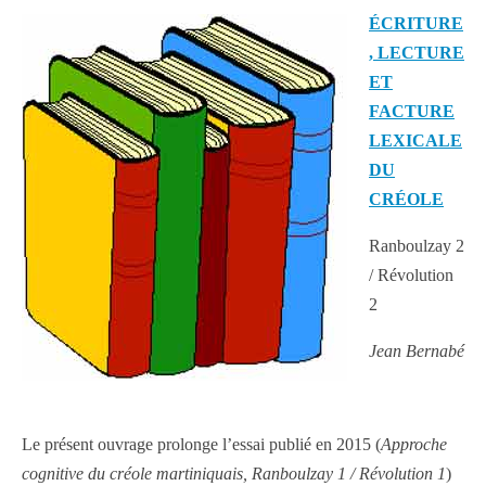
ÉCRITURE
, LECTURE
ET
FACTURE
LEXICALE
DU
CRÉOLE
Ranboulzay 2
/ Révolution
2
Jean Bernabé
Le présent ouvrage prolonge l’essai publié en 2015 (
Approche
cognitive du créole martiniquais, Ranboulzay 1 / Révolution 1
)