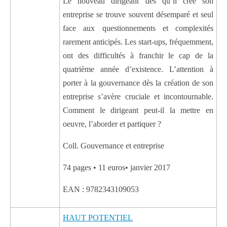
Le nouveau dirigeant dès qu’il crée son
entreprise se trouve souvent désemparé et seul
face aux questionnements et complexités
rarement anticipés. Les start-ups, fréquemment,
ont des difficultés à franchir le cap de la
quatrième année d’existence. L’attention à
porter à la gouvernance dès la création de son
entreprise s’avère cruciale et incontournable.
Comment le dirigeant peut-il la mettre en
oeuvre, l’aborder et partiquer ?
Coll. Gouvernance et entreprise
74 pages • 11 euros• janvier 2017
EAN : 9782343109053
HAUT POTENTIEL