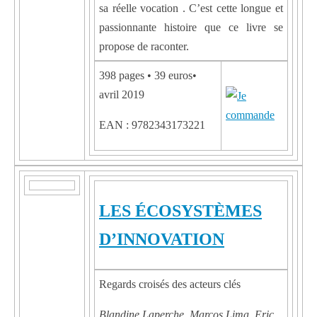
sa réelle vocation . C’est cette longue et
passionnante histoire que ce livre se
propose de raconter.
398 pages • 39 euros•
avril 2019
EAN : 9782343173221
LES ÉCOSYSTÈMES
D’INNOVATION
Regards croisés des acteurs clés
Blandine Laperche, Marcos Lima, Eric