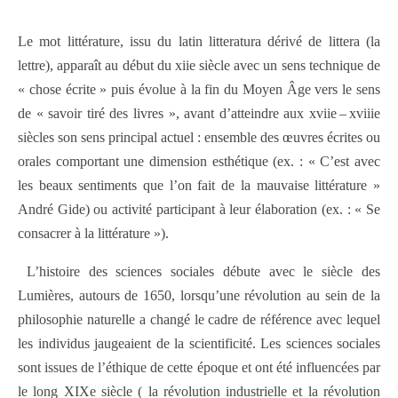
Le mot littérature, issu du latin litteratura dérivé de littera (la
lettre), apparaît au début du xiie siècle avec un sens technique de
« chose écrite » puis évolue à la fin du Moyen Âge vers le sens
de « savoir tiré des livres », avant d’atteindre aux xviie – xviiie
siècles son sens principal actuel : ensemble des œuvres écrites ou
orales comportant une dimension esthétique (ex. : « C’est avec
les beaux sentiments que l’on fait de la mauvaise littérature »
André Gide) ou activité participant à leur élaboration (ex. : « Se
consacrer à la littérature »).
L’histoire des sciences sociales débute avec le siècle des
Lumières, autours de 1650, lorsqu’une révolution au sein de la
philosophie naturelle a changé le cadre de référence avec lequel
les individus jaugeaient de la scientificité. Les sciences sociales
sont issues de l’éthique de cette époque et ont été influencées par
le long XIXe siècle ( la révolution industrielle et la révolution