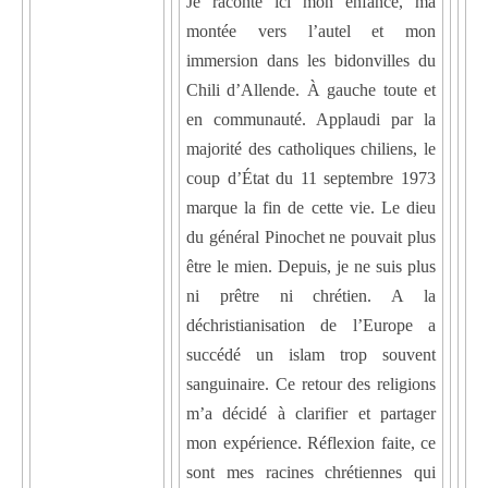
Je raconte ici mon enfance, ma
montée vers l’autel et mon
immersion dans les bidonvilles du
Chili d’Allende. À gauche toute et
en communauté. Applaudi par la
majorité des catholiques chiliens, le
coup d’État du 11 septembre 1973
marque la fin de cette vie. Le dieu
du général Pinochet ne pouvait plus
être le mien. Depuis, je ne suis plus
ni prêtre ni chrétien. A la
déchristianisation de l’Europe a
succédé un islam trop souvent
sanguinaire. Ce retour des religions
m’a décidé à clarifier et partager
mon expérience. Réflexion faite, ce
sont mes racines chrétiennes qui