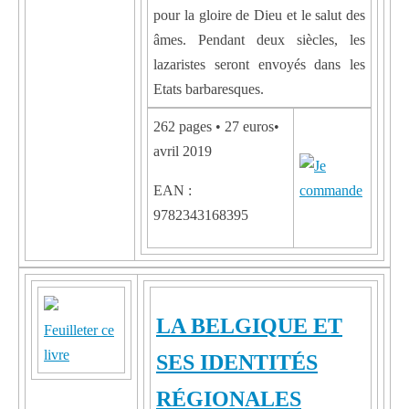
pour la gloire de Dieu et le salut des
âmes. Pendant deux siècles, les
lazaristes seront envoyés dans les
Etats barbaresques.
262 pages • 27 euros•
avril 2019
EAN :
9782343168395
LA BELGIQUE ET
Feuilleter ce
livre
SES IDENTITÉS
RÉGIONALES