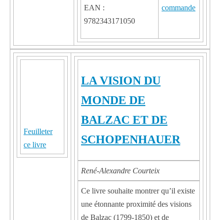
EAN :
9782343171050
LA VISION DU
MONDE DE
BALZAC ET DE
Feuilleter
SCHOPENHAUER
ce livre
René-Alexandre Courteix
Ce livre souhaite montrer qu’il existe
une étonnante proximité des visions
de Balzac (1799-1850) et de