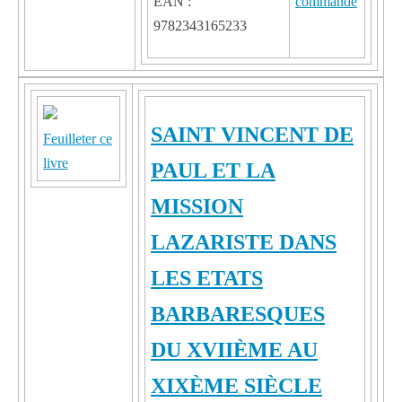
EAN :
9782343165233
SAINT VINCENT DE
Feuilleter ce
livre
PAUL ET LA
MISSION
LAZARISTE DANS
LES ETATS
BARBARESQUES
DU XVIIÈME AU
XIXÈME SIÈCLE