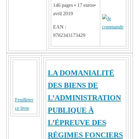
146 pages • 17 euros•
avril 2019
EAN :
9782343173429
LA DOMANIALITÉ
DES BIENS DE
L’ADMINISTRATION
Feuilleter
ce livre
PUBLIQUE À
L’ÉPREUVE DES
RÉGIMES FONCIERS