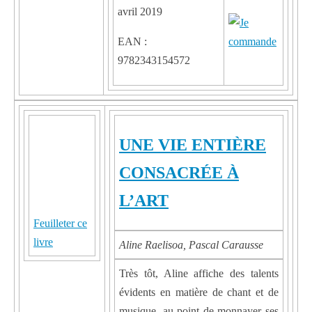
avril 2019
EAN :
9782343154572
UNE VIE ENTIÈRE
CONSACRÉE À
L’ART
Feuilleter ce
livre
Aline Raelisoa, Pascal Carausse
Très tôt, Aline affiche des talents
évidents en matière de chant et de
musique, au point de monnayer ses