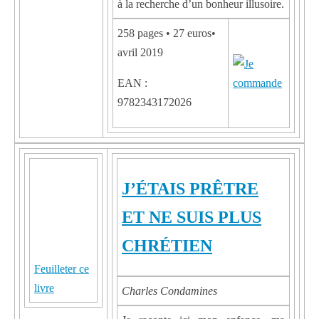
à la recherche d’un bonheur illusoire.
258 pages • 27 euros•
avril 2019
EAN :
9782343172026
J’ÉTAIS PRÊTRE
ET NE SUIS PLUS
CHRÉTIEN
Feuilleter ce
livre
Charles Condamines