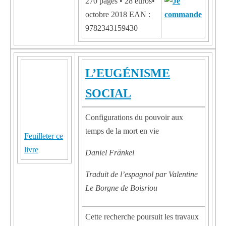
270 pages • 28 euros•
octobre 2018 EAN :
9782343159430
L’EUGÉNISME
SOCIAL
Configurations du pouvoir aux
temps de la mort en vie
Feuilleter ce
livre
Daniel Fränkel
Traduit de l’espagnol par Valentine
Le Borgne de Boisriou
Cette recherche poursuit les travaux