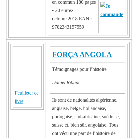
en commun 180 pages
• 20 euros•
octobre 2018 EAN :
9782343157559
FORÇA ANGOLA
Témoignages pour l’histoire
Daniel Ribant
Feuilleter ce
Ils sont de nationalités algérienne,
livre
anglaise, belge, hollandaise,
portugaise, sud-africaine, suédoise,
suisse et, bien sûr, angolaise. Tous
ont vécu une part de l’histoire de