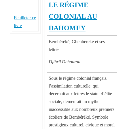
LE RÉGIME
COLONIAL AU
Feuilleter ce
livre
DAHOMEY
Bembéréké, Gbenbereke et ses
lettrés
Djibril Debourou
Sous le régime colonial français,
l’assimilation culturelle, qui
décernait aux lettrés le statut d’élite
sociale, demeurait un mythe
inaccessible aux nombreux premiers
écoliers de Bembéréké. Symbole
prestigieux culturel, civique et moral