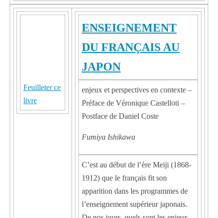
ENSEIGNEMENT
DU FRANÇAIS AU
JAPON
Feuilleter ce
enjeux et perspectives en contexte –
livre
Préface de Véronique Castelloti –
Postface de Daniel Coste
Fumiya Ishikawa
C’est au début de l’ère Meiji (1868-
1912) que le français fit son
apparition dans les programmes de
l’enseignement supérieur japonais.
De nos jours, quels sont les enjeux