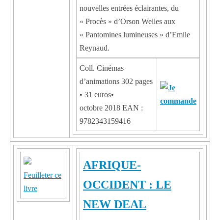
nouvelles entrées éclairantes, du
« Procès » d’Orson Welles aux
« Pantomines lumineuses » d’Emile
Reynaud.
Coll. Cinémas
d’animations 302 pages
• 31 euros•
octobre 2018 EAN :
9782343159416
AFRIQUE-
Feuilleter ce
OCCIDENT : LE
livre
NEW DEAL