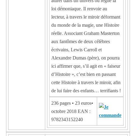
attirer dans un univers où règne la
loi démoniaque. Il renvoie au
lecteur, à travers le miroir déformant
du monde de la magie, une Histoire
réelle. Associant Graham Masterton
aux fantômes de deux célèbres
écrivains, Lewis Carroll et
Alexandre Dumas (père), on pourra
ici affirmer que, s’il agit en « faiseur
d’Histoire », c’est bien en passant
cette Histoire à travers le miroir, afin
de lui faire des enfants… terrifiants !
236 pages • 23 euros•
octobre 2018 EAN :
9782343152240