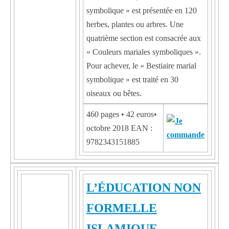
symbolique » est présentée en 120
herbes, plantes ou arbres. Une
quatrième section est consacrée aux
« Couleurs mariales symboliques ».
Pour achever, le « Bestiaire marial
symbolique » est traité en 30
oiseaux ou bêtes.
460 pages • 42 euros•
octobre 2018 EAN :
9782343151885
L’ÉDUCATION NON
FORMELLE
ISLAMIQUE