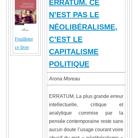
ERRATUM. CE
N’EST PAS LE
NÉOLIBÉRALISME,
C’EST LE
Feuilleter
ce livre
CAPITALISME
POLITIQUE
Arona Moreau
ERRATUM. La plus grande erreur
intellectuelle, critique et
analytique commise par la
pensée contemporaine reste sans
aucun doute l’usage courant voire
abusif du mot « néolibéralisme »