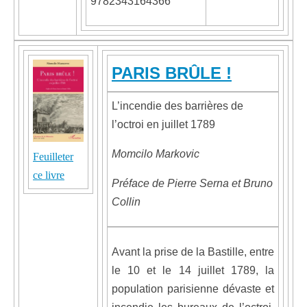
9782343164366
PARIS BRÛLE !
L’incendie des barrières de
l’octroi en juillet 1789
Momcilo Markovic
Feuilleter
ce livre
Préface de Pierre Serna et Bruno
Collin
Avant la prise de la Bastille, entre
le 10 et le 14 juillet 1789, la
population parisienne dévaste et