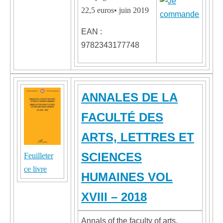
22,5 euros• juin 2019
EAN :
9782343177748
ANNALES DE LA
FACULTÉ DES
ARTS, LETTRES ET
SCIENCES
Feuilleter
ce livre
HUMAINES VOL
XVIII – 2018
Annals of the faculty of arts,