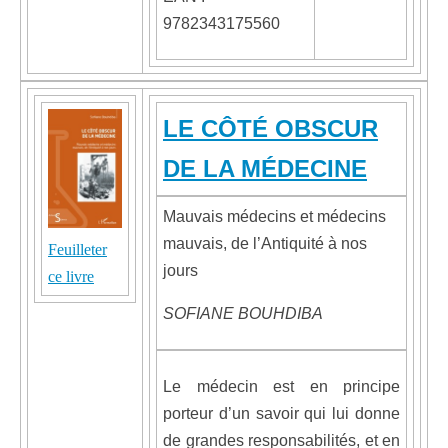
9782343175560
LE CÔTÉ OBSCUR
DE LA MÉDECINE
Mauvais médecins et médecins
mauvais, de l’Antiquité à nos
Feuilleter
jours
ce livre
SOFIANE BOUHDIBA
Le médecin est en principe
porteur d’un savoir qui lui donne
de grandes responsabilités, et en