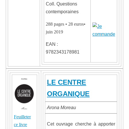
Coll. Questions
contemporaines
288 pages • 28 euros•
juin 2019
EAN :
9782343178981
LE CENTRE
ORGANIQUE
Arona Moreau
Feuilleter
Cet ouvrage cherche à apporter
ce livre