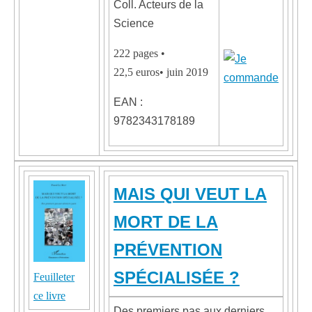
Coll. Acteurs de la
Science
222 pages •
22,5 euros• juin 2019
EAN :
9782343178189
MAIS QUI VEUT LA
MORT DE LA
PRÉVENTION
SPÉCIALISÉE ?
Feuilleter
ce livre
Des premiers pas aux derniers