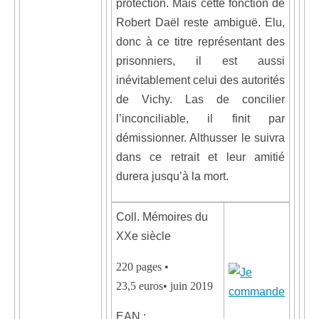
protection. Mais cette fonction de
Robert Daël reste ambiguë. Elu,
donc à ce titre représentant des
prisonniers, il est aussi
inévitablement celui des autorités
de Vichy. Las de concilier
l’inconciliable, il finit par
démissionner. Althusser le suivra
dans ce retrait et leur amitié
durera jusqu’à la mort.
Coll. Mémoires du
XXe siècle
220 pages •
23,5 euros• juin 2019
EAN :