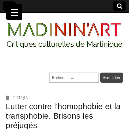
MADININ'ART
Rechercher :
LGBTQIA+
Lutter contre l’homophobie et la
transphobie. Brisons les
préjugés