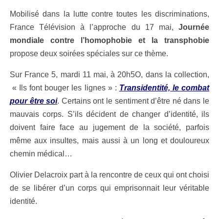
Mobilisé dans la lutte contre toutes les discriminations,
France Télévision
à l’approche du 17 mai,
Journée
mondia
le
contre
l’
homophobie et
l
a
transphobie
propose deux soirées spéciales sur ce thème.
Sur France 5, mardi 11 mai, à 20h5O, dans la collection,
« Ils font bouger les lignes » :
Transidentité, le combat
pour être soi
. Certains ont le sentiment
d’être né dans le
mauvais corps. S’ils décident de changer d’identité, ils
doivent faire face au jugement de la société, parfois
même aux insultes, mais aussi à un long et douloureux
chemin médical…
Olivier Delacroix part à la rencontre de ceux qui ont choisi
de se libérer d’un corps qui emprisonnait leur véritable
identité.