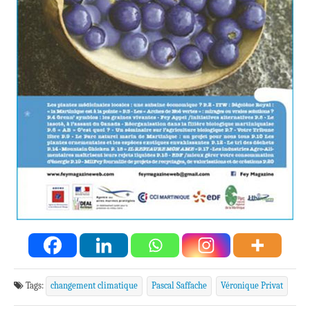
Tags:
changement climatique
Pascal Saffache
Véronique Privat