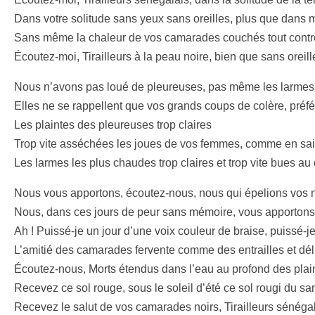
Dans votre solitude sans yeux sans oreilles, plus que dans
Sans même la chaleur de vos camarades couchés tout contre 
Écoutez-moi, Tirailleurs à la peau noire, bien que sans oreill
Nous n’avons pas loué de pleureuses, pas même les larme
Elles ne se rappellent que vos grands coups de colère, préfér
Les plaintes des pleureuses trop claires
Trop vite asséchées les joues de vos femmes, comme en sai
Les larmes les plus chaudes trop claires et trop vite bues au
Nous vous apportons, écoutez-nous, nous qui épelions vos
Nous, dans ces jours de peur sans mémoire, vous apportons
Ah ! Puissé-je un jour d’une voix couleur de braise, puissé-j
L’amitié des camarades fervente comme des entrailles et dél
Écoutez-nous, Morts étendus dans l’eau au profond des plain
Recevez ce sol rouge, sous le soleil d’été ce sol rougi du s
Recevez le salut de vos camarades noirs, Tirailleurs sénéga