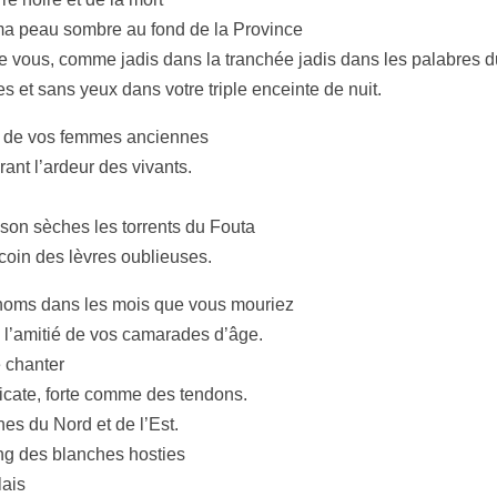
 ma peau sombre au fond de la Province
vous, comme jadis dans la tranchée jadis dans les palabres du
es et sans yeux dans votre triple enceinte de nuit.
s de vos femmes anciennes
ant l’ardeur des vivants.
son sèches les torrents du Fouta
 coin des lèvres oublieuses.
 noms dans les mois que vous mouriez
 l’amitié de vos camarades d’âge.
e chanter
icate, forte comme des tendons.
es du Nord et de l’Est.
ang des blanches hosties
lais