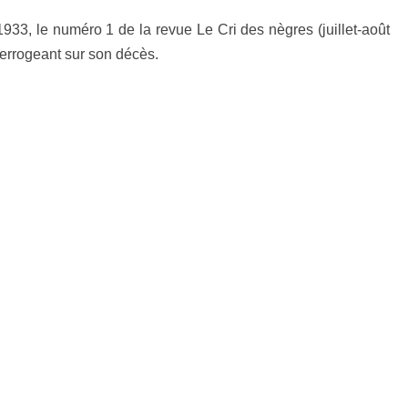
3, le numéro 1 de la revue Le Cri des nègres (juillet-août
nterrogeant sur son décès.