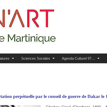
ratures
Sciences Sociales
Agenda Culturel 97…
tion perpétuelle par le conseil de guerre de Dakar le 1