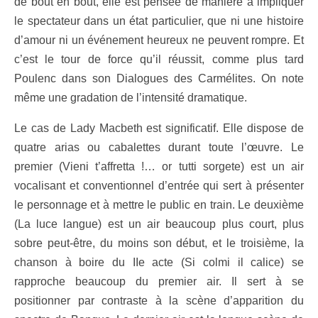
de bout en bout, elle est pensée de manière à impliquer
le spectateur dans un état particulier, que ni une histoire
d’amour ni un événement heureux ne peuvent rompre. Et
c’est le tour de force qu’il réussit, comme plus tard
Poulenc dans son Dialogues des Carmélites. On note
même une gradation de l’intensité dramatique.
Le cas de Lady Macbeth est significatif. Elle dispose de
quatre arias ou cabalettes durant toute l’œuvre. Le
premier (Vieni t’affretta !… or tutti sorgete) est un air
vocalisant et conventionnel d’entrée qui sert à présenter
le personnage et à mettre le public en train. Le deuxième
(La luce langue) est un air beaucoup plus court, plus
sobre peut-être, du moins son début, et le troisième, la
chanson à boire du IIe acte (Si colmi il calice) se
rapproche beaucoup du premier air. Il sert à se
positionner par contraste à la scène d’apparition du