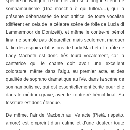
spectre de Banquo. Le dernier air est la longue scène de
somnambulisme (Una macchia è qui tuttora…), qui la
présente débarrassée de tout artifice, de toute vocalise
(différent en cela de la célèbre scène de folie de Lucia di
Lammermoor de Donizetti), et même le contre-ré bémol
final ne semble pas dépareiller, mais seulement marquer
la fin des espoirs et illusions de Lady Macbeth. Le rôle de
Lady Macbeth est donc très lourd vocalement, car la
cantatrice qui le chante doit avoir une excellent
colorature, même dans l’aigu, au premier acte, et des
qualités de soprano dramatique au IVe, dans la scène de
somnambulisme, qui est essentiellement écrite pour elle
dans le médium-grave, avec le contre-ré bémol final. Sa
tessiture est donc étendue.
De même, l’air de Macbeth au IVe acte (Pietà, rispetto,
amore) est empreint d’un calme et d’une douleur toute