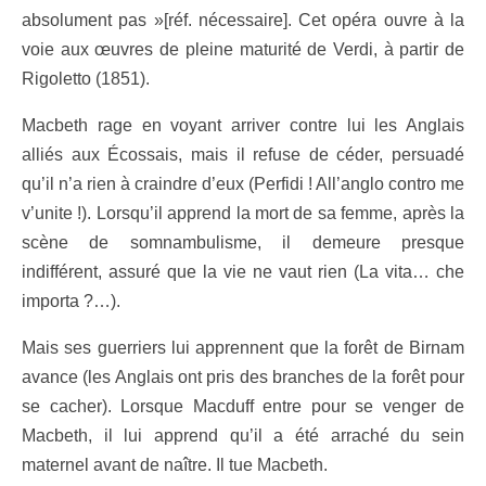
absolument pas »[réf. nécessaire]. Cet opéra ouvre à la
voie aux œuvres de pleine maturité de Verdi, à partir de
Rigoletto (1851).
Macbeth rage en voyant arriver contre lui les Anglais
alliés aux Écossais, mais il refuse de céder, persuadé
qu’il n’a rien à craindre d’eux (Perfidi ! All’anglo contro me
v’unite !). Lorsqu’il apprend la mort de sa femme, après la
scène de somnambulisme, il demeure presque
indifférent, assuré que la vie ne vaut rien (La vita… che
importa ?…).
Mais ses guerriers lui apprennent que la forêt de Birnam
avance (les Anglais ont pris des branches de la forêt pour
se cacher). Lorsque Macduff entre pour se venger de
Macbeth, il lui apprend qu’il a été arraché du sein
maternel avant de naître. Il tue Macbeth.