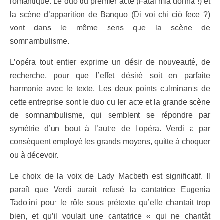
romantique. Le duo du premier acte (Fatal mia donna !) et
la scène d’apparition de Banquo (Di voi chi ciò fece ?)
vont dans le même sens que la scène de
somnambulisme.
L’opéra tout entier exprime un désir de nouveauté, de
recherche, pour que l’effet désiré soit en parfaite
harmonie avec le texte. Les deux points culminants de
cette entreprise sont le duo du Ier acte et la grande scène
de somnambulisme, qui semblent se répondre par
symétrie d’un bout à l’autre de l’opéra. Verdi a par
conséquent employé les grands moyens, quitte à choquer
ou à décevoir.
Le choix de la voix de Lady Macbeth est significatif. Il
paraît que Verdi aurait refusé la cantatrice Eugenia
Tadolini pour le rôle sous prétexte qu’elle chantait trop
bien, et qu’il voulait une cantatrice « qui ne chantât