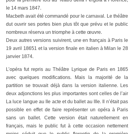
le 14 mars 1847.
Macbeth avait été commandé pour le carnaval. Le théâtre
dut ouvrir ses portes bien plus tôt que prévu et le public
nombreux réserva un triomphe à cette œuvre.
Deux autres versions suivirent, une en français à Paris le
19 avril 18651 et la version finale en italien à Milan le 28
janvier 1874.
L’opéra fut repris au Théâtre Lyrique de Paris en 1865
avec quelques modifications. Mais la majorité de la
partition se trouvait déjà dans la version italienne. Les
deux adjonctions les plus importantes sont celles de l’air
La luce langue au IIe acte et du ballet au IIIe. Il n’était pas
possible en effet de faire représenter un opéra à Paris
sans un ballet. Cette version était naturellement en
français, mais le public fut à cette occasion nettement
moins séduit que le public florentin de la première