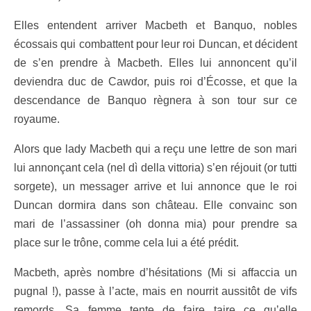
Elles entendent arriver Macbeth et Banquo, nobles
écossais qui combattent pour leur roi Duncan, et décident
de s’en prendre à Macbeth. Elles lui annoncent qu’il
deviendra duc de Cawdor, puis roi d’Écosse, et que la
descendance de Banquo règnera à son tour sur ce
royaume.
Alors que lady Macbeth qui a reçu une lettre de son mari
lui annonçant cela (nel dì della vittoria) s’en réjouit (or tutti
sorgete), un messager arrive et lui annonce que le roi
Duncan dormira dans son château. Elle convainc son
mari de l’assassiner (oh donna mia) pour prendre sa
place sur le trône, comme cela lui a été prédit.
Macbeth, après nombre d’hésitations (Mi si affaccia un
pugnal !), passe à l’acte, mais en nourrit aussitôt de vifs
remords. Sa femme tente de faire taire ce qu’elle