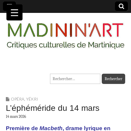
MADININ'ART
Rechercher :
OPÉRA
,
YÉKRI
L’éphéméride du 14 mars
14 mars 2026
Première de
Macbeth
, drame lyrique en