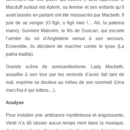
Macduff surtout est éploré, sa femme et ses enfants qu’il
avait laissés en partant ont été massacrés par Macbeth. Il
jure de se venger (O figli, o figli miei !… Ah, la paterna
mano). Survient Malcolm, le fils de Duncan, qui escorte
l’armée du roi d’Angleterre venue à son secours.
Ensemble, ils décident de marcher contre le tyran (La
patria tradita).
Grande scène de somnambulisme. Lady Macbeth,
assaillie à son tour par les remords d’avoir fait tant de
mal, exprime sa douleur au milieu de son sommeil (Una
macchia è qui tuttora…).
Analyse
Pour installer une ambiance mystérieuse et angoissante,
Verdi n’a dû laisser aucun temps mort dans la musique,