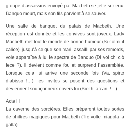
groupe d’assassins envoyé par Macbeth se jette sur eux.
Banquo meurt, mais son fils parvient à se sauver.
Une salle de banquet du palais de Macbeth. Une
réception est donnée et les convives sont joyeux. Lady
Macbeth met tout le monde de bonne humeur (Si colmi il
calice), jusqu’à ce que son mari, assailli par ses remords,
voie apparaître à lui le spectre de Banquo (Di voi chi ciò
fece ?). Il devient comme fou et surprend l’assemblée.
Lorsque cela lui arrive une seconde fois (Va, spirto
d’abisso !…), les invités se posent des questions et
deviennent soupçonneux envers lui (Biechi arcani !…).
Acte III
La caverne des sorcières. Elles préparent toutes sortes
de philtres magiques pour Macbeth (Tre volte miagola la
gatta).