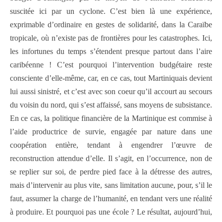
suscitée ici par un cyclone. C’est bien là une expérience,
exprimable d’ordinaire en gestes de solidarité, dans la Caraïbe
tropicale, où n’existe pas de frontières pour les catastrophes. Ici,
les infortunes du temps s’étendent presque partout dans l’aire
caribéenne ! C’est pourquoi l’intervention budgétaire reste
consciente d’elle-même, car, en ce cas, tout Martiniquais devient
lui aussi sinistré, et c’est avec son coeur qu’il accourt au secours
du voisin du nord, qui s’est affaissé, sans moyens de subsistance.
En ce cas, la politique financière de la Martinique est commise à
l’aide productrice de survie, engagée par nature dans une
coopération entière, tendant à engendrer l’œuvre de
reconstruction attendue d’elle. Il s’agit, en l’occurrence, non de
se replier sur soi, de perdre pied face à la détresse des autres,
mais d’intervenir au plus vite, sans limitation aucune, pour, s’il le
faut, assumer la charge de l’humanité, en tendant vers une réalité
à produire. Et pourquoi pas une école ? Le résultat, aujourd’hui,