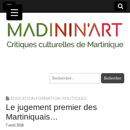
MADININ'ART
Rechercher :
EDUCATION FORMATION
,
POLITIQUES
Le jugement premier des
Martiniquais…
7 avril 2018