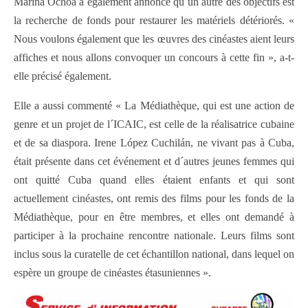
Marina Ochoa a également annoncé qu´un autre des objectifs est
la recherche de fonds pour restaurer les matériels détériorés. «
Nous voulons également que les œuvres des cinéastes aient leurs
affiches et nous allons convoquer un concours à cette fin », a-t-
elle précisé également.
Elle a aussi commenté « La Médiathèque, qui est une action de
genre et un projet de l´ICAIC, est celle de la réalisatrice cubaine
et de sa diaspora. Irene López Cuchilán, ne vivant pas à Cuba,
était présente dans cet événement et d´autres jeunes femmes qui
ont quitté Cuba quand elles étaient enfants et qui sont
actuellement cinéastes, ont remis des films pour les fonds de la
Médiathèque, pour en être membres, et elles ont demandé à
participer à la prochaine rencontre nationale. Leurs films sont
inclus sous la curatelle de cet échantillon national, dans lequel on
espère un groupe de cinéastes étasuniennes ».