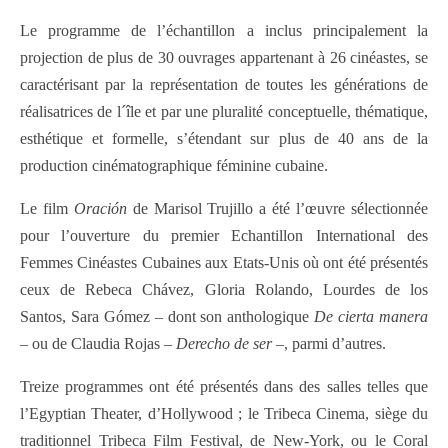
Le programme de l’échantillon a inclus principalement la
projection de plus de 30 ouvrages appartenant à 26 cinéastes, se
caractérisant par la représentation de toutes les générations de
réalisatrices de l´île et par une pluralité conceptuelle, thématique,
esthétique et formelle, s’étendant sur plus de 40 ans de la
production cinématographique féminine cubaine.
Le film
Oración
de Marisol Trujillo a été l’œuvre sélectionnée
pour l’ouverture du premier Echantillon International des
Femmes Cinéastes Cubaines aux Etats-Unis où ont été présentés
ceux de Rebeca Chávez, Gloria Rolando, Lourdes de los
Santos, Sara Gómez – dont son anthologique
De cierta manera
– ou de Claudia Rojas –
Derecho de ser –
, parmi d’autres.
Treize programmes ont été présentés dans des salles telles que
l’Egyptian Theater, d’Hollywood ; le Tribeca Cinema, siège du
traditionnel Tribeca Film Festival, de New-York, ou le Coral