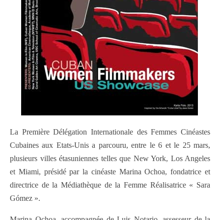
La Première Délégation Internationale des Femmes Cinéastes
Cubaines aux Etats-Unis a parcouru, entre le 6 et le 25 mars,
plusieurs villes étasuniennes telles que New York, Los Angeles
et Miami, présidé par la cinéaste Marina Ochoa, fondatrice et
directrice de la Médiathèque de la Femme Réalisatrice « Sara
Gómez ».
Marina Ochoa, accompagnée de Luis Notario, assesseur de la