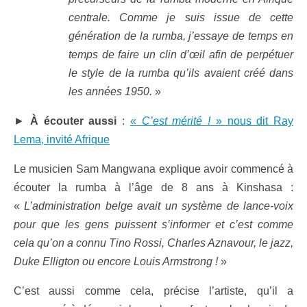
centrale. Comme je suis issue de cette
génération de la rumba, j’essaye de temps en
temps de faire un clin d’œil afin de perpétuer
le style de la rumba qu’ils avaient créé dans
les années 1950.
»
►
À écouter aussi
:
«
C’est mérité !
» nous dit Ray
Lema, invité Afrique
Le musicien Sam Mangwana explique avoir commencé à
écouter la rumba à l’âge de 8 ans à Kinshasa :
«
L’administration belge avait un système de lance-voix
pour que les gens puissent s’informer et c’est comme
cela qu’on a connu Tino Rossi, Charles Aznavour, le jazz,
Duke Elligton ou encore Louis Armstrong !
»
C’est aussi comme cela, précise l’artiste, qu’il a