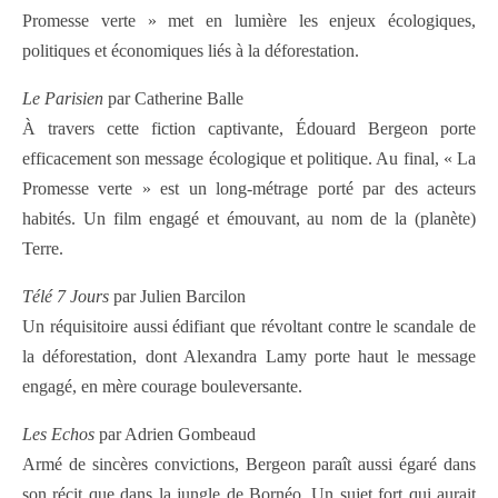
Promesse verte » met en lumière les enjeux écologiques,
politiques et économiques liés à la déforestation.
Le Parisien
par Catherine Balle
À travers cette fiction captivante, Édouard Bergeon porte
efficacement son message écologique et politique. Au final, « La
Promesse verte » est un long-métrage porté par des acteurs
habités. Un film engagé et émouvant, au nom de la (planète)
Terre.
Télé 7 Jours
par Julien Barcilon
Un réquisitoire aussi édifiant que révoltant contre le scandale de
la déforestation, dont Alexandra Lamy porte haut le message
engagé, en mère courage bouleversante.
Les Echos
par Adrien Gombeaud
Armé de sincères convictions, Bergeon paraît aussi égaré dans
son récit que dans la jungle de Bornéo. Un sujet fort qui aurait