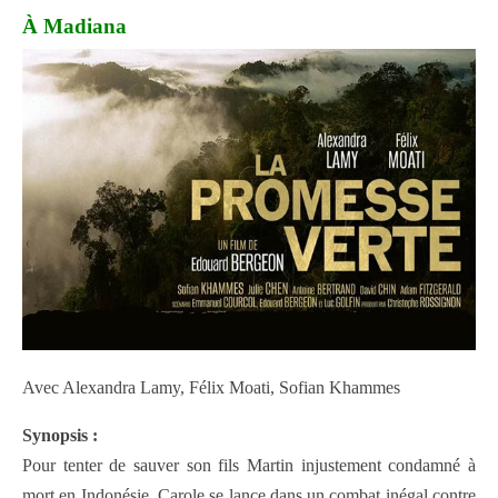
À Madiana
Avec Alexandra Lamy, Félix Moati, Sofian Khammes
Synopsis :
Pour tenter de sauver son fils Martin injustement condamné à
mort en Indonésie, Carole se lance dans un combat inégal contre