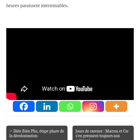
heures paraissent interminables.
← Diên Biên Phu, étape phare de
Jours de carence : Macron et Cie
Post navigation
la décolonisation
s’en prennent toujours aux