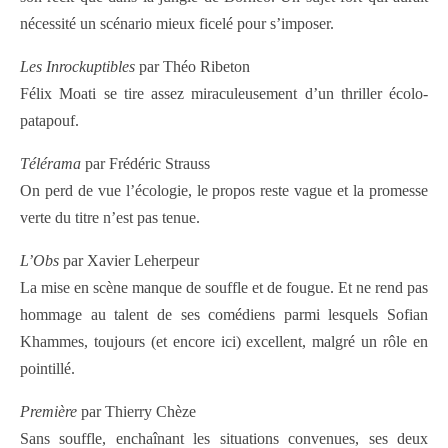
nécessité un scénario mieux ficelé pour s’imposer.
Les Inrockuptibles
par Théo Ribeton
Félix Moati se tire assez miraculeusement d’un thriller écolo-
patapouf.
Télérama
par Frédéric Strauss
On perd de vue l’écologie, le propos reste vague et la promesse
verte du titre n’est pas tenue.
L’Obs
par Xavier Leherpeur
La mise en scène manque de souffle et de fougue. Et ne rend pas
hommage au talent de ses comédiens parmi lesquels Sofian
Khammes, toujours (et encore ici) excellent, malgré un rôle en
pointillé.
Première
par Thierry Chèze
Sans souffle, enchaînant les situations convenues, ses deux