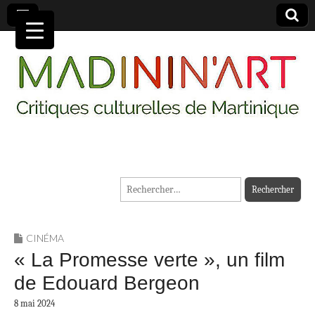
MADININ'ART
Rechercher :
CINÉMA
« La Promesse verte », un film
de Edouard Bergeon
8 mai 2024