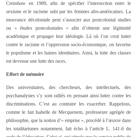
Crenshaw en 1989, afin de spécifier l’intersection entre le
sexisme et le racisme subi par les femmes afro-américaines. La
mouvance décoloniale peut s’associer aux postcolonial studies
ou « études postcoloniales » afin d’obtenir une légitimité
académique et propager leur idéologie. Là où l’on croit lutter
contre le racisme et l’oppression socio-économique, on favorise
le populisme et les haines identitaires. Ainsi, la lutte des classes
est devenue une lutte des races.
Effort de mémoire
Des universitaires, des chercheurs, des intellectuels, des
psychanalystes s’y sont ralliés en pensant ainsi lutter contre les
discriminations. C’est au contraire les exacerber. Rappelons,
comme le fait Isabelle de Mecquenem, professeure agrégée de
philosophie, que la notion d’« emprise », procédé à l’œuvre dans
les totalitarismes notamment, fait écho à l’article L. 141-6 du
code de l’éducation. Celui-ci, qui stipule que le service public de