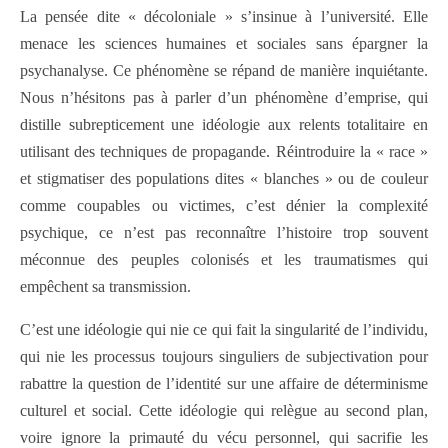
La pensée dite « décoloniale » s’insinue à l’université. Elle
menace les sciences humaines et sociales sans épargner la
psychanalyse. Ce phénomène se répand de manière inquiétante.
Nous n’hésitons pas à parler d’un phénomène d’emprise, qui
distille subrepticement une idéologie aux relents totalitaire en
utilisant des techniques de propagande. Réintroduire la « race »
et stigmatiser des populations dites « blanches » ou de couleur
comme coupables ou victimes, c’est dénier la complexité
psychique, ce n’est pas reconnaître l’histoire trop souvent
méconnue des peuples colonisés et les traumatismes qui
empêchent sa transmission.
C’est une idéologie qui nie ce qui fait la singularité de l’individu,
qui nie les processus toujours singuliers de subjectivation pour
rabattre la question de l’identité sur une affaire de déterminisme
culturel et social. Cette idéologie qui relègue au second plan,
voire ignore la primauté du vécu personnel, qui sacrifie les