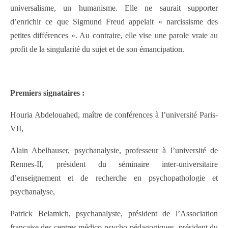
universalisme, un humanisme. Elle ne saurait supporter
d’enrichir ce que Sigmund Freud appelait « narcissisme des
petites différences ». Au contraire, elle vise une parole vraie au
profit de la singularité du sujet et de son émancipation.
Premiers signataires :
Houria Abdel­ouahed, maître de conférences à l’université Paris-
VII,
Alain Abelhauser, psychanalyste, professeur à l’université de
Rennes-II, président du séminaire inter-universitaire
d’enseignement et de recherche en psychopathologie et
psychanalyse,
Patrick Belamich, psychanalyste, président de l’Association
française des centres médico-psycho-pédagogiques, président du