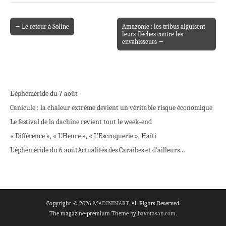
← Le retour à Soline
Amazonie : les tribus aiguisent
Post navigation
leurs flèches contre les
envahisseurs →
L’éphéméride du 7 août
Canicule : la chaleur extrême devient un véritable risque économique
Le festival de la dachine revient tout le week-end
« Différence », « L’Heure », « L’Escroquerie », Haïti
L’éphéméride du 6 août
Actualités des Caraïbes et d’ailleurs…
Copyright © 2026
MADININ'ART
. All Rights Reserved.
The magazine-premium Theme by
bavotasan.com
.