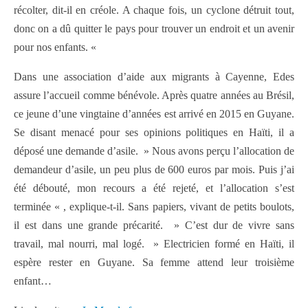
récolter, dit-il en créole. A chaque fois, un cyclone détruit tout,
donc on a dû quitter le pays pour trouver un endroit et un avenir
pour nos enfants. «
Dans une association d’aide aux migrants à Cayenne, Edes
assure l’accueil comme bénévole. Après quatre années au Brésil,
ce jeune d’une vingtaine d’années est arrivé en 2015 en Guyane.
Se disant menacé pour ses opinions politiques en Haïti, il a
déposé une demande d’asile. » Nous avons perçu l’allocation de
demandeur d’asile, un peu plus de 600 euros par mois. Puis j’ai
été débouté, mon recours a été rejeté, et l’allocation s’est
terminée « , explique-t-il. Sans papiers, vivant de petits boulots,
il est dans une grande précarité. » C’est dur de vivre sans
travail, mal nourri, mal logé. » Electricien formé en Haïti, il
espère rester en Guyane. Sa femme attend leur troisième
enfant…