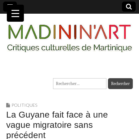
MADININ'ART
Rechercher :
POLITIQUES
La Guyane fait face à une
vague migratoire sans
précédent