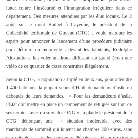
lutter contre l’insécurité et l’immigration irrégulière dans ce
département. Des mesures attendues par les élus locaux. Le 2
août, sur le mont Baduel à Cayenne, le président de la
Collectivité territoriale de Guyane (CTG) a voulu marquer les
esprits pour annoncer le lancement d’une procédure judiciaire
pour détruire un bidonville : devant les habitants, Rodolphe
Alexandre a fait voler un drone diffusant sur grand écran une
vidéo de ce quartier de cases construites illégalement.
Selon la CTG, la population a triplé en deux ans, pour atteindre
1 400 habitants, la plupart venus d’Haïti, demandeurs d’asile ou
déboutés de leurs demandes. » Pour les demandeurs d’asile,
l’Etat doit mettre en place un campement de réfugiés sur l’un de
ses terrains, avec un suivi des ONG « , a plaidé le président de la
CTG, dénonçant une » situation intolérable, avec des
marchands de sommeil qui louent une chambre 200 euros, sans
eau potable « , » des personnes illégales « , et » un risque