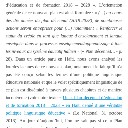
d’éducation et de formation 2018 – 2028 ». L’orientation
générale de ce nouveau plan est ainsi formulée : «
(…) au cours
des dix années du plan décennal (2018-2028), de nombreuses
actions seront entreprises pour (…) notamment « Renforcer le
statut du créole en tant que langue d’enseignement et langue
enseignée dans le processus enseignement/apprentissage à tous
les niveaux du système éducatif haïtien
» (« Plan décennal…» p.
28). Dans un article paru en Haïti, nous avons analysé les
lourdes lacunes de ce nouveau plan, notamment le fait qu’il n’a
pas été conçu selon les termes d’une politique linguistique
éducative nationale et que le volet spécifiquement linguistique de
ce plan est disséminé à travers plusieurs chapitres et de manière
incohérente (voir notre texte «
Un « Plan décennal d’éducation
et de formation 2018 – 2028 » en Haïti dénué d’une véritable
politique linguistique éducative
» (Le National, 31 octobre
2018). Au jour d’aujourd’hui, l’on ne sait pas si ce « Plan