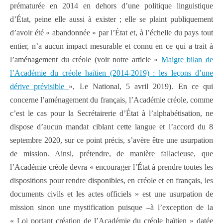
prématurée en 2014 en dehors d’une politique linguistique
d’État, peine elle aussi à exister ; elle se plaint publiquement
d’avoir été « abandonnée » par l’État et, à l’échelle du pays tout
entier, n’a aucun impact mesurable et connu en ce qui a trait à
l’aménagement du créole (voir notre article «
Maigre bilan de
l’Académie du créole haïtien (2014-2019) : les leçons d’une
dérive prévisible
», Le National, 5 avril 2019). En ce qui
concerne l’aménagement du français, l’Académie créole, comme
c’est le cas pour la Secrétairerie d’État à l’alphabétisation, ne
dispose d’aucun mandat ciblant cette langue et l’accord du 8
septembre 2020, sur ce point précis, s’avère être une usurpation
de mission. Ainsi, prétendre, de manière fallacieuse, que
l’Académie créole devra « encourager l’État à prendre toutes les
dispositions pour rendre disponibles, en créole et en français, les
documents civils et les actes officiels » est une usurpation de
mission sinon une mystification puisque –à l’exception de la
« Loi portant création de l’Académie du créole haïtien » datée