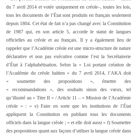
du 7 avril 2014 et votée uniquement en créole–, toutes les lois,
tous les documents de l’État sont produits en français seulement
depuis 1804. Cet état de fait n’a pas changé avec la Constitution
de 1987 qui, en son article 5, accorde le statut de langues
officielles au créole et au français. Il y a également lieu de
rappeler que l’Académie créole est une micro-structure de nature
déclarative et non pas exécutive comme l’est la Secrétairerie
d’État à l’alphabétisation. Selon la « Loi portant création de
l’Académie du créole haïtien » du 7 avril 2014, l’AKA doit
« soumettre des propositions », émettre des
« recommandations », des souhaits sinon des vœux, tel
qu’illustré au « Titre II » / Article 11 – « Mission de l’Académie
créole » : « e) Faire en sorte que les institutions de l’État
appliquent la Constitution en publiant tous les documents
officiels dans la langue créole ; » et elle doit aussi « f) Soumettre
des propositions quant aux façons d’utiliser la langue créole dans