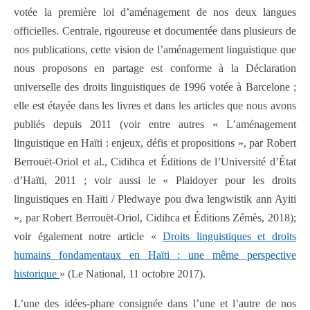
votée la première loi d’aménagement de nos deux langues
officielles. Centrale, rigoureuse et documentée dans plusieurs de
nos publications, cette vision de l’aménagement linguistique que
nous proposons en partage est conforme à la Déclaration
universelle des droits linguistiques de 1996 votée à Barcelone ;
elle est étayée dans les livres et dans les articles que nous avons
publiés depuis 2011 (voir entre autres « L’aménagement
linguistique en Haïti : enjeux, défis et propositions », par Robert
Berrouët-Oriol et al., Cidihca et Éditions de l’Université d’État
d’Haïti, 2011 ; voir aussi le « Plaidoyer pour les droits
linguistiques en Haïti / Pledwaye pou dwa lengwistik ann Ayiti
», par Robert Berrouët-Oriol, Cidihca et Éditions Zémès, 2018);
voir également notre article «
Droits linguistiques et droits
humains fondamentaux en Haïti :
une même perspective
historique
» (Le National, 11 octobre 2017).
L’une des idées-phare consignée dans l’une et l’autre de nos