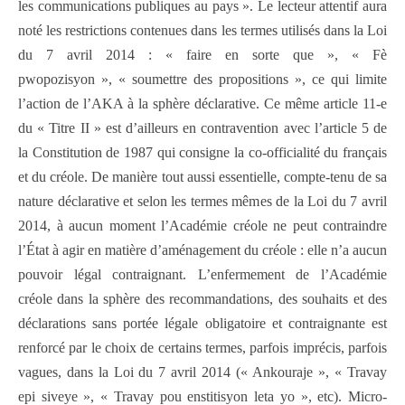
les communications publiques au pays ». Le lecteur attentif aura
noté les restrictions contenues dans les termes utilisés dans la Loi
du 7 avril 2014 : « faire en sorte que », « Fè
pwopozisyon », « soumettre des propositions », ce qui limite
l’action de l’AKA à la sphère déclarative. Ce même article 11-e
du « Titre II » est d’ailleurs en contravention avec l’article 5 de
la Constitution de 1987 qui consigne la co-officialité du français
et du créole. De manière tout aussi essentielle, compte-tenu de sa
nature déclarative et selon les termes mêmes de la Loi du 7 avril
2014, à aucun moment l’Académie créole ne peut contraindre
l’État à agir en matière d’aménagement du créole : elle n’a aucun
pouvoir légal contraignant. L’enfermement de l’Académie
créole dans la sphère des recommandations, des souhaits et des
déclarations sans portée légale obligatoire et contraignante est
renforcé par le choix de certains termes, parfois imprécis, parfois
vagues, dans la Loi du 7 avril 2014 (« Ankouraje », « Travay
epi siveye », « Travay pou enstitisyon leta yo », etc). Micro-