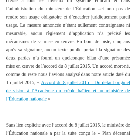
créole à tous les niveaux du système éducatif et dans
l’administration du ministère de l’Éducation –et non pas de
rendre son usage obligatoire et d’encadrer juridiquement pareil
usage. La mesure annoncée n’étant nullement contraignante ni
mesurable, aucun règlement d’application n’a précisé les
mécanismes de sa mise en œuvre. En bout de piste, cinq ans
après sa signature, aucun texte public portant la signature des
deux parties n’a fourni un quelconque bilan d’une présumée
mise en œuvre de l’accord du 8 juillet 2015. Un accord mort-né,
comme du reste nous l’avions analysé dans notre article daté du
15 juillet 2015, «
Accord du 8 juillet 2015 – Du défaut originel
de vision à l’Académie du créole haïtien et au ministère de
l’Éducation nationale
».
Sans lien explicite avec l’accord du 8 juillet 2015, le ministère de
l’Éducation nationale a par la suite conçu le « Plan décennal