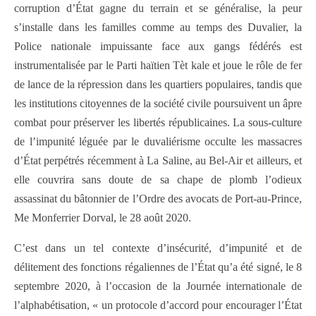
corruption d’État gagne du terrain et se généralise, la peur
s’installe dans les familles comme au temps des Duvalier, la
Police nationale impuissante face aux gangs fédérés est
instrumentalisée par le Parti haïtien Tèt kale et joue le rôle de fer
de lance de la répression dans les quartiers populaires, tandis que
les institutions citoyennes de la société civile poursuivent un âpre
combat pour préserver les libertés républicaines. La sous-culture
de l’impunité léguée par le duvaliérisme occulte les massacres
d’État perpétrés récemment à La Saline, au Bel-Air et ailleurs, et
elle couvrira sans doute de sa chape de plomb l’odieux
assassinat du bâtonnier de l’Ordre des avocats de Port-au-Prince,
Me Monferrier Dorval, le 28 août 2020.
C’est dans un tel contexte d’insécurité, d’impunité et de
délitement des fonctions régaliennes de l’État qu’a été signé, le 8
septembre 2020, à l’occasion de la Journée internationale de
l’alphabétisation, « un protocole d’accord pour encourager l’État