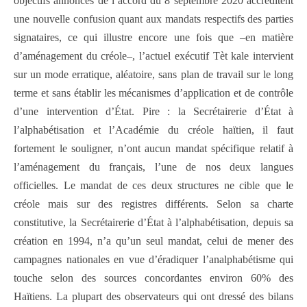
objectifs annoncés de l’accord du 8 septembre 2020 accréditent
une nouvelle confusion quant aux mandats respectifs des parties
signataires, ce qui illustre encore une fois que –en matière
d’aménagement du créole–, l’actuel exécutif Tèt kale intervient
sur un mode erratique, aléatoire, sans plan de travail sur le long
terme et sans établir les mécanismes d’application et de contrôle
d’une intervention d’État. Pire : la Secrétairerie d’État à
l’alphabétisation et l’Académie du créole haïtien, il faut
fortement le souligner, n’ont aucun mandat spécifique relatif à
l’aménagement du français, l’une de nos deux langues
officielles. Le mandat de ces deux structures ne cible que le
créole mais sur des registres différents. Selon sa charte
constitutive, la Secrétairerie d’État à l’alphabétisation, depuis sa
création en 1994, n’a qu’un seul mandat, celui de mener des
campagnes nationales en vue d’éradiquer l’analphabétisme qui
touche selon des sources concordantes environ 60% des
Haïtiens. La plupart des observateurs qui ont dressé des bilans