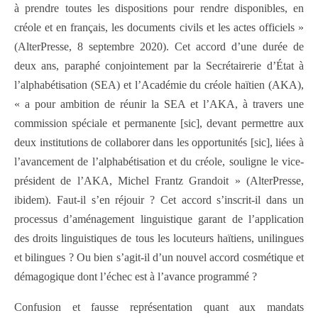
à prendre toutes les dispositions pour rendre disponibles, en
créole et en français, les documents civils et les actes officiels »
(AlterPresse, 8 septembre 2020). Cet accord d’une durée de
deux ans, paraphé conjointement par la Secrétairerie d’État à
l’alphabétisation (SEA) et l’Académie du créole haïtien (AKA),
« a pour ambition de réunir la SEA et l’AKA, à travers une
commission spéciale et permanente [sic], devant permettre aux
deux institutions de collaborer dans les opportunités [sic], liées à
l’avancement de l’alphabétisation et du créole, souligne le vice-
président de l’AKA, Michel Frantz Grandoit » (AlterPresse,
ibidem). Faut-il s’en réjouir ? Cet accord s’inscrit-il dans un
processus d’aménagement linguistique garant de l’application
des droits linguistiques de tous les locuteurs haïtiens, unilingues
et bilingues ? Ou bien s’agit-il d’un nouvel accord cosmétique et
démagogique dont l’échec est à l’avance programmé ?
Confusion et fausse représentation quant aux mandats