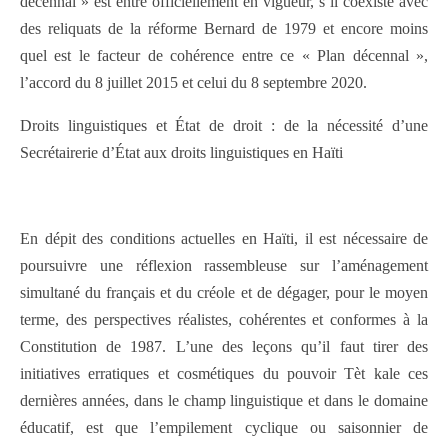
décennal » est entré officiellement en vigueur, s’il coexiste avec
des reliquats de la réforme Bernard de 1979 et encore moins
quel est le facteur de cohérence entre ce « Plan décennal »,
l’accord du 8 juillet 2015 et celui du 8 septembre 2020.
Droits linguistiques et État de droit : de la nécessité d’une
Secrétairerie d’État aux droits linguistiques en Haïti
En dépit des conditions actuelles en Haïti, il est nécessaire de
poursuivre une réflexion rassembleuse sur l’aménagement
simultané du français et du créole et de dégager, pour le moyen
terme, des perspectives réalistes, cohérentes et conformes à la
Constitution de 1987. L’une des leçons qu’il faut tirer des
initiatives erratiques et cosmétiques du pouvoir Tèt kale ces
dernières années, dans le champ linguistique et dans le domaine
éducatif, est que l’empilement cyclique ou saisonnier de