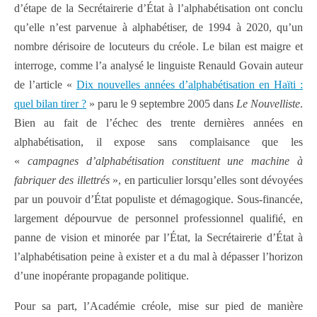
d’étape de la Secrétairerie d’État à l’alphabétisation ont conclu
qu’elle n’est parvenue à alphabétiser, de 1994 à 2020, qu’un
nombre dérisoire de locuteurs du créole. Le bilan est maigre et
interroge, comme l’a analysé le linguiste Renauld Govain auteur
de l’article «
Dix nouvelles années d’alphabétisation en Haïti :
quel bilan tirer ?
» paru le 9 septembre 2005 dans
Le Nouvelliste
.
Bien au fait de l’échec des trente dernières années en
alphabétisation, il expose sans complaisance que les
«
campagnes d’alphabétisation constituent une machine à
fabriquer des illettrés
», en particulier lorsqu’elles sont dévoyées
par un pouvoir d’État populiste et démagogique. Sous-financée,
largement dépourvue de personnel professionnel qualifié, en
panne de vision et minorée par l’État, la Secrétairerie d’État à
l’alphabétisation peine à exister et a du mal à dépasser l’horizon
d’une inopérante propagande politique.
Pour sa part, l’Académie créole, mise sur pied de manière