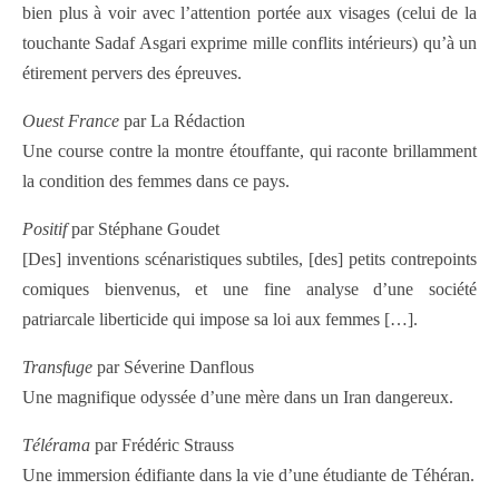
bien plus à voir avec l’attention portée aux visages (celui de la
touchante Sadaf Asgari exprime mille conflits intérieurs) qu’à un
étirement pervers des épreuves.
Ouest France
par La Rédaction
Une course contre la montre étouffante, qui raconte brillamment
la condition des femmes dans ce pays.
Positif
par Stéphane Goudet
[Des] inventions scénaristiques subtiles, [des] petits contrepoints
comiques bienvenus, et une fine analyse d’une société
patriarcale liberticide qui impose sa loi aux femmes […].
Transfuge
par Séverine Danflous
Une magnifique odyssée d’une mère dans un Iran dangereux.
Télérama
par Frédéric Strauss
Une immersion édifiante dans la vie d’une étudiante de Téhéran.