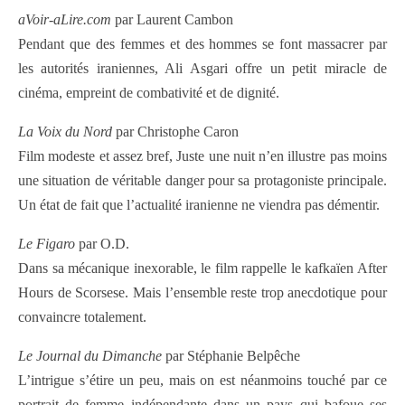
aVoir-aLire.com
par Laurent Cambon
Pendant que des femmes et des hommes se font massacrer par
les autorités iraniennes, Ali Asgari offre un petit miracle de
cinéma, empreint de combativité et de dignité.
La Voix du Nord
par Christophe Caron
Film modeste et assez bref, Juste une nuit n’en illustre pas moins
une situation de véritable danger pour sa protagoniste principale.
Un état de fait que l’actualité iranienne ne viendra pas démentir.
Le Figaro
par O.D.
Dans sa mécanique inexorable, le film rappelle le kafkaïen After
Hours de Scorsese. Mais l’ensemble reste trop anecdotique pour
convaincre totalement.
Le Journal du Dimanche
par Stéphanie Belpêche
L’intrigue s’étire un peu, mais on est néanmoins touché par ce
portrait de femme indépendante dans un pays qui bafoue ses