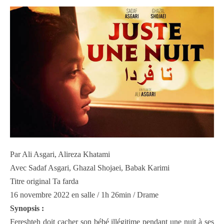
Par Ali Asgari, Alireza Khatami
Avec Sadaf Asgari, Ghazal Shojaei, Babak Karimi
Titre original Ta farda
16 novembre 2022 en salle / 1h 26min / Drame
Synopsis :
Fereshteh doit cacher son bébé illégitime pendant une nuit à ses