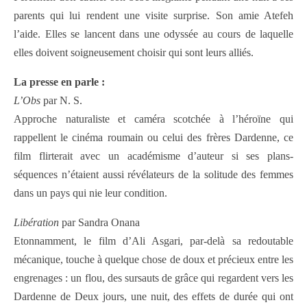
parents qui lui rendent une visite surprise. Son amie Atefeh
l’aide. Elles se lancent dans une odyssée au cours de laquelle
elles doivent soigneusement choisir qui sont leurs alliés.
La presse en parle :
L’Obs
par N. S.
Approche naturaliste et caméra scotchée à l’héroïne qui
rappellent le cinéma roumain ou celui des frères Dardenne, ce
film flirterait avec un académisme d’auteur si ses plans-
séquences n’étaient aussi révélateurs de la solitude des femmes
dans un pays qui nie leur condition.
Libération
par Sandra Onana
Etonnamment, le film d’Ali Asgari, par-delà sa redoutable
mécanique, touche à quelque chose de doux et précieux entre les
engrenages : un flou, des sursauts de grâce qui regardent vers les
Dardenne de Deux jours, une nuit, des effets de durée qui ont