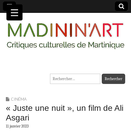
MADININ'ART
Rechercher :
CINÉMA
« Juste une nuit », un film de Ali
Asgari
11 janvier 2023