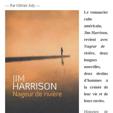
— Par Olivier Joly —
Le romancier
culte
américain,
Jim Harrison,
revient avec
Nageur de
rivière
, deux
longues
nouvelles,
deux destins
d’hommes à
la croisée de
leur vie et de
leurs envies.
Historien de