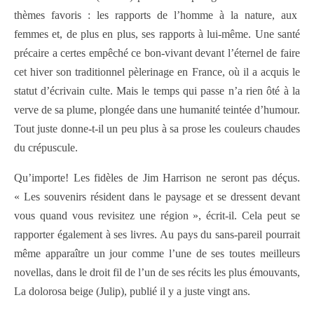
thèmes favoris : les rapports de l’homme à la nature, aux
femmes et, de plus en plus, ses rapports à lui-même. Une santé
précaire a certes empêché ce bon-vivant devant l’éternel de faire
cet hiver son traditionnel pèlerinage en France, où il a acquis le
statut d’écrivain culte. Mais le temps qui passe n’a rien ôté à la
verve de sa plume, plongée dans une humanité teintée d’humour.
Tout juste donne-t-il un peu plus à sa prose les couleurs chaudes
du crépuscule.
Qu’importe! Les fidèles de Jim Harrison ne seront pas déçus.
« Les souvenirs résident dans le paysage et se dressent devant
vous quand vous revisitez une région », écrit-il. Cela peut se
rapporter également à ses livres. Au pays du sans-pareil pourrait
même apparaître un jour comme l’une de ses toutes meilleurs
novellas, dans le droit fil de l’un de ses récits les plus émouvants,
La dolorosa beige (Julip), publié il y a juste vingt ans.