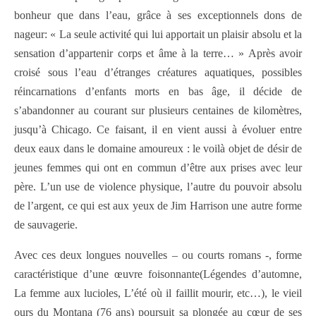
bonheur que dans l’eau, grâce à ses exceptionnels dons de
nageur: « La seule activité qui lui apportait un plaisir absolu et la
sensation d’appartenir corps et âme à la terre… » Après avoir
croisé sous l’eau d’étranges créatures aquatiques, possibles
réincarnations d’enfants morts en bas âge, il décide de
s’abandonner au courant sur plusieurs centaines de kilomètres,
jusqu’à Chicago. Ce faisant, il en vient aussi à évoluer entre
deux eaux dans le domaine amoureux : le voilà objet de désir de
jeunes femmes qui ont en commun d’être aux prises avec leur
père. L’un use de violence physique, l’autre du pouvoir absolu
de l’argent, ce qui est aux yeux de Jim Harrison une autre forme
de sauvagerie.
Avec ces deux longues nouvelles – ou courts romans -, forme
caractéristique d’une œuvre foisonnante(Légendes d’automne,
La femme aux lucioles, L’été où il faillit mourir, etc…), le vieil
ours du Montana (76 ans) poursuit sa plongée au cœur de ses