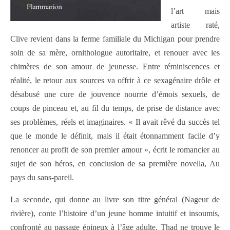
l’art mais
artiste raté,
Clive revient dans la ferme familiale du Michigan pour prendre
soin de sa mère, ornithologue autoritaire, et renouer avec les
chimères de son amour de jeunesse. Entre réminiscences et
réalité, le retour aux sources va offrir à ce sexagénaire drôle et
désabusé une cure de jouvence nourrie d’émois sexuels, de
coups de pinceau et, au fil du temps, de prise de distance avec
ses problèmes, réels et imaginaires.
« Il avait rêvé du succès tel
que le monde le définit, mais il était étonnamment facile d’y
renoncer au profit de son premier amour », écrit le romancier au
sujet de son héros, en conclusion de sa première novella, Au
pays du sans-pareil.
La seconde, qui donne au livre son titre général (Nageur de
rivière), conte l’histoire d’un jeune homme intuitif et insoumis,
confronté au passage épineux à l’âge adulte. Thad ne trouve le