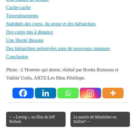
Cache-cache
Travestissements
Stabilités des corps, du genre et des hiérarchies
Des corps mis à distance
Une liberté illusoire
Des hiérarchies préservées sous de nouveaux masques
Conclusion
Photo :
L’Homme qui danse
, réalisé par Rosita Boisseau et
Valérie Urréa, ARTE/Les films Pénélope.
← « Loving », un film de Jeff
La mairie de Schœlcher en
Post navigation
Nichols
faillite? →