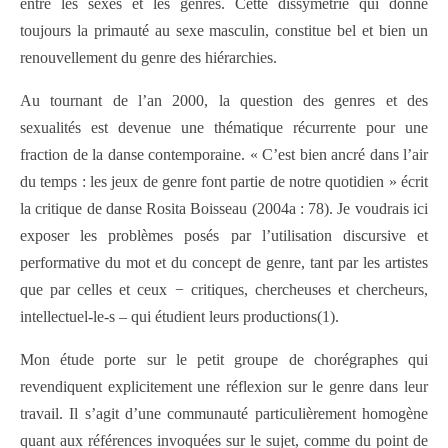
entre les sexes et les genres. Cette dissymétrie qui donne
toujours la primauté au sexe masculin, constitue bel et bien un
renouvellement du genre des hiérarchies.
Au tournant de l’an 2000, la question des genres et des
sexualités est devenue une thématique récurrente pour une
fraction de la danse contemporaine. « C’est bien ancré dans l’air
du temps : les jeux de genre font partie de notre quotidien » écrit
la critique de danse Rosita Boisseau (2004a : 78). Je voudrais ici
exposer les problèmes posés par l’utilisation discursive et
performative du mot et du concept de genre, tant par les artistes
que par celles et ceux − critiques, chercheuses et chercheurs,
intellectuel‑le‑s – qui étudient leurs productions(1).
Mon étude porte sur le petit groupe de chorégraphes qui
revendiquent explicitement une réflexion sur le genre dans leur
travail. Il s’agit d’une communauté particulièrement homogène
quant aux références invoquées sur le sujet, comme du point de