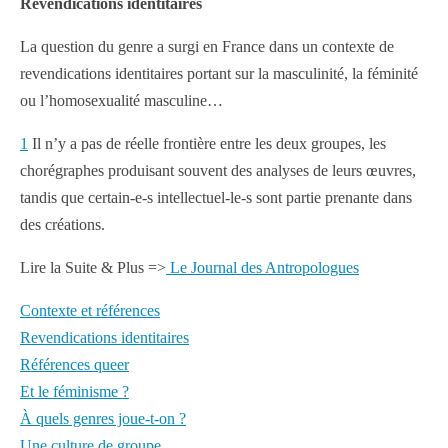
Revendications identitaires
La question du genre a surgi en France dans un contexte de
revendications identitaires portant sur la masculinité, la féminité
ou l’homosexualité masculine…
1
Il n’y a pas de réelle frontière entre les deux groupes, les
chorégraphes produisant souvent des analyses de leurs œuvres,
tandis que certain‑e‑s intellectuel‑le‑s sont partie prenante dans
des créations.
Lire la Suite & Plus =>
Le Journal des Antropologues
Contexte et références
Revendications identitaires
Références queer
Et le féminisme ?
À quels genres joue‑t‑on ?
Une culture de groupe