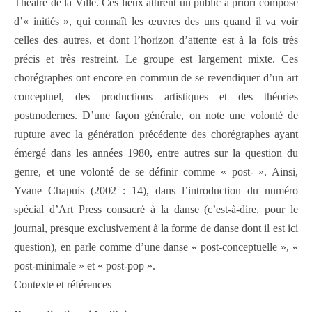
Théâtre de la Ville. Ces lieux attirent un public a priori composé
d’« initiés », qui connaît les œuvres des uns quand il va voir
celles des autres, et dont l’horizon d’attente est à la fois très
précis et très restreint. Le groupe est largement mixte. Ces
chorégraphes ont encore en commun de se revendiquer d’un art
conceptuel, des productions artistiques et des théories
postmodernes. D’une façon générale, on note une volonté de
rupture avec la génération précédente des chorégraphes ayant
émergé dans les années 1980, entre autres sur la question du
genre, et une volonté de se définir comme « post- ». Ainsi,
Yvane Chapuis (2002 : 14), dans l’introduction du numéro
spécial d’Art Press consacré à la danse (c’est‑à‑dire, pour le
journal, presque exclusivement à la forme de danse dont il est ici
question), en parle comme d’une danse « post‑conceptuelle », «
post‑minimale » et « post‑pop ».
Contexte et références