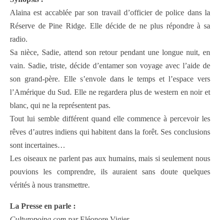
Alaina est accablée par son travail d’officier de police dans la
Réserve de Pine Ridge. Elle décide de ne plus répondre à sa
radio.
Sa nièce, Sadie, attend son retour pendant une longue nuit, en
vain. Sadie, triste, décide d’entamer son voyage avec l’aide de
son grand-père. Elle s’envole dans le temps et l’espace vers
l’Amérique du Sud. Elle ne regardera plus de western en noir et
blanc, qui ne la représentent pas.
Tout lui semble différent quand elle commence à percevoir les
rêves d’autres indiens qui habitent dans la forêt. Ses conclusions
sont incertaines…
Les oiseaux ne parlent pas aux humains, mais si seulement nous
pouvions les comprendre, ils auraient sans doute quelques
vérités à nous transmettre.
La Presse en parle :
Culturopoing.com
par Eléonore Vigier