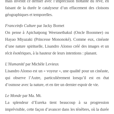
mais investit ce dernier avec l’imprécision flottante du rêve, en
faisant de la durée le catalyseur d’un effacement des cloisons
géographiques et temporelles.
Franceinfo Culture
par Jacky Bornet
On pense à Apichatpong Weerasethakul (Oncle Boonmee) ou
Hayao Miyazaki (Princesse Mononoké). Comme eux, cinéaste
d’une nature spirituelle, Lisandro Alonso créé des images et un
récit ésotériques, à la hauteur de leurs intentions : planant.
L’Humanité
par Michèle Levieux
Lisandro Alonso est un « voyeur », une qualité pour un cinéaste,
qui observe l’Autre, particulièrement lorsqu’il est en état
d’osmose avec la nature, et en tire un dernier espoir de vie.
Le Monde
par Ma. Mt.
La splendeur d’Eureka tient beaucoup à sa progression
imprévisible, cette façon d’avancer dans les ténèbres, où la durée