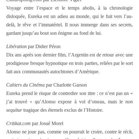
Voyage entre l’espace et le temps abolis, à la chronologie
disloquée, Eureka est un adieu au monde, qui le fuit vers l’au-
delà, le rêve et l’immatériel. Il nous immerge dans ses secrets,
gardant jusqu’au bout son énigme au fond de lui.
Libération
par Didier Péron
Dix ans après son dernier film, l’Argentin est de retour avec une
prodigieuse fresque hypnotique en trois parties, reliées par le sort
fait aux communautés autochtones d’Amérique.
Cahiers du Cinéma
par Charlotte Garson
Eureka prend le risque de contredire son titre : ce n’est pas un «
j’ai trouvé » qu’Alonso expose à vol d’oiseau, mais le
non
sequitur
tragique des éternels exclus de l’Histoire.
Critikat.com
par Josué Morel
Alonso ne joue pas, comme on pourrait le croire, contre le récit,