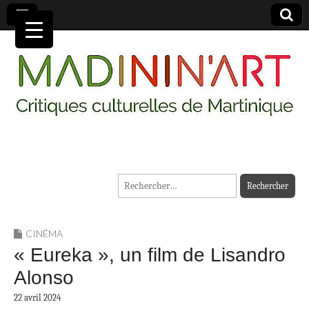
MADININ'ART
Rechercher :
CINÉMA
« Eureka », un film de Lisandro
Alonso
22 avril 2024