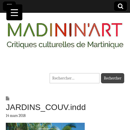
MADININ'ART
Rechercher :
JARDINS_COUV.indd
14 mars 2018