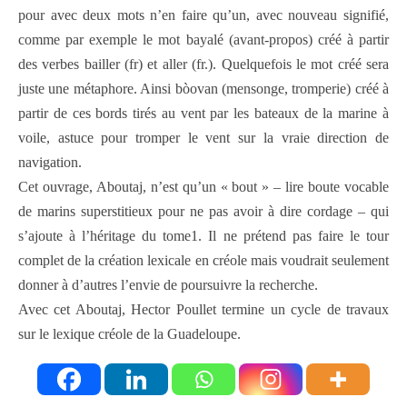
pour avec deux mots n’en faire qu’un, avec nouveau signifié,
comme par exemple le mot bayalé (avant-propos) créé à partir
des verbes bailler (fr) et aller (fr.). Quelquefois le mot créé sera
juste une métaphore. Ainsi bòovan (mensonge, tromperie) créé à
partir de ces bords tirés au vent par les bateaux de la marine à
voile, astuce pour tromper le vent sur la vraie direction de
navigation.
Cet ouvrage, Aboutaj, n’est qu’un « bout » – lire boute vocable
de marins superstitieux pour ne pas avoir à dire cordage – qui
s’ajoute à l’héritage du tome1. Il ne prétend pas faire le tour
complet de la création lexicale en créole mais voudrait seulement
donner à d’autres l’envie de poursuivre la recherche.
Avec cet Aboutaj, Hector Poullet termine un cycle de travaux
sur le lexique créole de la Guadeloupe.