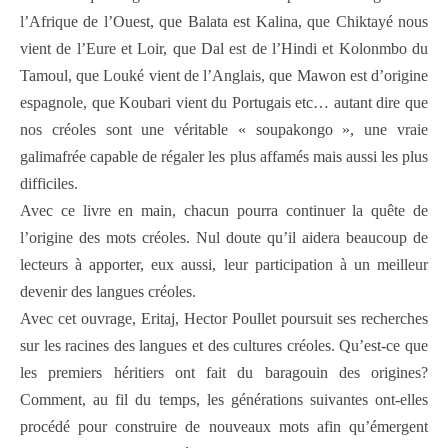
l’Afrique de l’Ouest, que Balata est Kalina, que Chiktayé nous
vient de l’Eure et Loir, que Dal est de l’Hindi et Kolonmbo du
Tamoul, que Louké vient de l’Anglais, que Mawon est d’origine
espagnole, que Koubari vient du Portugais etc… autant dire que
nos créoles sont une véritable « soupakongo », une vraie
galimafrée capable de régaler les plus affamés mais aussi les plus
difficiles.
Avec ce livre en main, chacun pourra continuer la quête de
l’origine des mots créoles. Nul doute qu’il aidera beaucoup de
lecteurs à apporter, eux aussi, leur participation à un meilleur
devenir des langues créoles.
Avec cet ouvrage, Eritaj, Hector Poullet poursuit ses recherches
sur les racines des langues et des cultures créoles. Qu’est-ce que
les premiers héritiers ont fait du baragouin des origines?
Comment, au fil du temps, les générations suivantes ont-elles
procédé pour construire de nouveaux mots afin qu’émergent