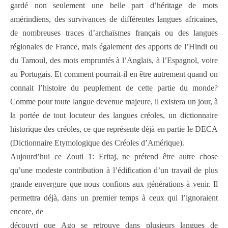
gardé non seulement une belle part d’héritage de mots
amérindiens, des survivances de différentes langues africaines,
de nombreuses traces d’archaïsmes français ou des langues
régionales de France, mais également des apports de l’Hindi ou
du Tamoul, des mots empruntés à l’Anglais, à l’Espagnol, voire
au Portugais. Et comment pourrait-il en être autrement quand on
connait l’histoire du peuplement de cette partie du monde?
Comme pour toute langue devenue majeure, il existera un jour, à
la portée de tout locuteur des langues créoles, un dictionnaire
historique des créoles, ce que représente déjà en partie le DECA
(Dictionnaire Etymologique des Créoles d’Amérique).
Aujourd’hui ce Zouti 1: Eritaj, ne prétend être autre chose
qu’une modeste contribution à l’édification d’un travail de plus
grande envergure que nous confions aux générations à venir. Il
permettra déjà, dans un premier temps à ceux qui l’ignoraient
encore, de
découvri que Ago se retrouve dans plusieurs langues de