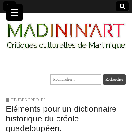
MADININ'ART
Rechercher :
ETUDES CRÉOLES
Eléments pour un dictionnaire
historique du créole
guadeloupéen.