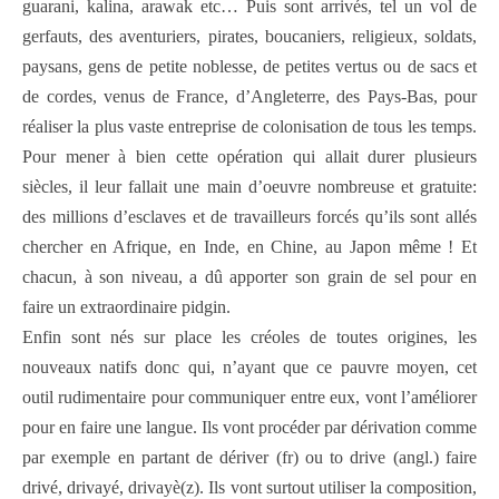
guarani, kalina, arawak etc… Puis sont arrivés, tel un vol de
gerfauts, des aventuriers, pirates, boucaniers, religieux, soldats,
paysans, gens de petite noblesse, de petites vertus ou de sacs et
de cordes, venus de France, d’Angleterre, des Pays-Bas, pour
réaliser la plus vaste entreprise de colonisation de tous les temps.
Pour mener à bien cette opération qui allait durer plusieurs
siècles, il leur fallait une main d’oeuvre nombreuse et gratuite:
des millions d’esclaves et de travailleurs forcés qu’ils sont allés
chercher en Afrique, en Inde, en Chine, au Japon même ! Et
chacun, à son niveau, a dû apporter son grain de sel pour en
faire un extraordinaire pidgin.
Enfin sont nés sur place les créoles de toutes origines, les
nouveaux natifs donc qui, n’ayant que ce pauvre moyen, cet
outil rudimentaire pour communiquer entre eux, vont l’améliorer
pour en faire une langue. Ils vont procéder par dérivation comme
par exemple en partant de dériver (fr) ou to drive (angl.) faire
drivé, drivayé, drivayè(z). Ils vont surtout utiliser la composition,