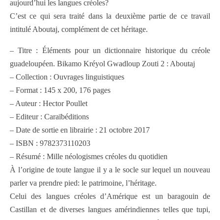
aujourd’hui les langues créoles?
C’est ce qui sera traité dans la deuxième partie de ce travail
intitulé Aboutaj, complément de cet héritage.
– Titre : Éléments pour un dictionnaire historique du créole
guadeloupéen. Bikamo Kréyol Gwadloup Zouti 2 : Aboutaj
– Collection : Ouvrages linguistiques
– Format : 145 x 200, 176 pages
– Auteur : Hector Poullet
– Editeur : Caraïbéditions
– Date de sortie en librairie : 21 octobre 2017
– ISBN : 9782373110203
– Résumé : Mille néologismes créoles du quotidien
À l’origine de toute langue il y a le socle sur lequel un nouveau
parler va prendre pied: le patrimoine, l’héritage.
Celui des langues créoles d’Amérique est un baragouin de
Castillan et de diverses langues amérindiennes telles que tupi,