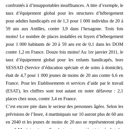
confrontés à d’insupportables insuffisances. A titre d’exemple, le
taux d’équipement global pour les structures d’hébergement
pour adultes handicapés est de 1,3 pour 1 000 individus de 20 à
59 ans aux Antilles, contre 3,9 dans l’hexagone. Trois fois
moins! Le nombre de places installées en foyers d’hébergement
pour 1 000 habitants de 20 à 59 ans est de 0,1 dans les DOM
contre 1,2 en France. Douze fois moins! Au 1er janvier 2011, le
taux d’équipement global pour les enfants handicapés, hors
SESSAD (Service d’éducation spéciale et de soins à domicile),
était de 4,7 pour 1 000 jeunes de moins de 20 ans contre 6.6 en
France. Pour les Etablissements et services d’aide par le travail
(ESAT), les chiffres sont tout autant en notre défaveur : 2,1
places chez nous, contre 3,4 en France.
C’est encore pire dans le secteur des personnes âgées. Selon les
prévisions de l’Insee, 4 martiniquais sur 10 auront plus de 60 ans
en 2040 et les jeunes de moins de 20 ans ne représenteront plus