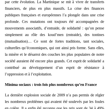
par cette évolution. La Martinique se mit à vivre de transferts
financiers, de plus en plus massifs. La crise des finances
publiques françaises et européennes l’a plongée dans une crise
profonde. Ces mutations ont toujours été accompagnées de
mouvements associatifs, d’entraide, de solidarité : qu’on pense
simplement au rôle des koud’men (entraide), des tontines
(mutualisation)… Ce sont de fortes traditions, tant sociales,
culturelles qu’économiques, qui ont ainsi pris forme. Sans elles,
la misère et le désarroi des couches les plus populaires de notre
société auraient été encore plus grands. Cet esprit de solidarité a
contribué au développement d’un esprit de résistance à
l’oppression et à l’exploitation.
Minima sociaux : trois fois plus nombreux qu’en France
La dernière explosion sociale de 2009 n’a pas permis de régler
les nombreux problèmes qui avaient été soulevés par les foules
en colère. Il a enfin été reconnu que les prix sont de 34 à 49%