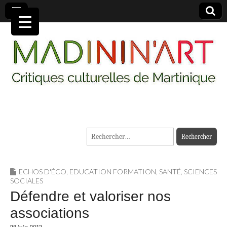
MADININ'ART
Rechercher :
ECHOS D'ÉCO
,
EDUCATION FORMATION
,
SANTÉ
,
SCIENCES
SOCIALES
Défendre et valoriser nos
associations