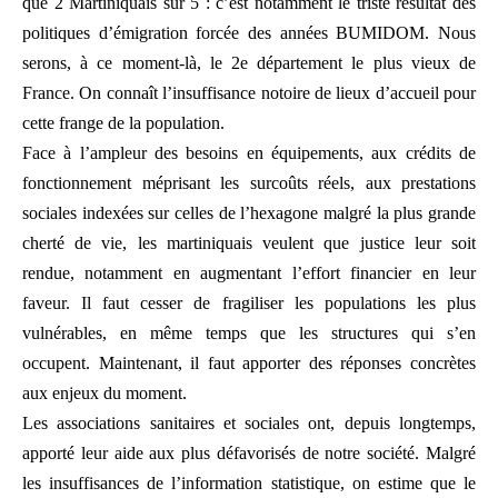
que 2 Martiniquais sur 5 : c’est notamment le triste résultat des
politiques d’émigration forcée des années BUMIDOM. Nous
serons, à ce moment-là, le 2e département le plus vieux de
France. On connaît l’insuffisance notoire de lieux d’accueil pour
cette frange de la population.
Face à l’ampleur des besoins en équipements, aux crédits de
fonctionnement méprisant les surcoûts réels, aux prestations
sociales indexées sur celles de l’hexagone malgré la plus grande
cherté de vie, les martiniquais veulent que justice leur soit
rendue, notamment en augmentant l’effort financier en leur
faveur. Il faut cesser de fragiliser les populations les plus
vulnérables, en même temps que les structures qui s’en
occupent. Maintenant, il faut apporter des réponses concrètes
aux enjeux du moment.
Les associations sanitaires et sociales ont, depuis longtemps,
apporté leur aide aux plus défavorisés de notre société. Malgré
les insuffisances de l’information statistique, on estime que le