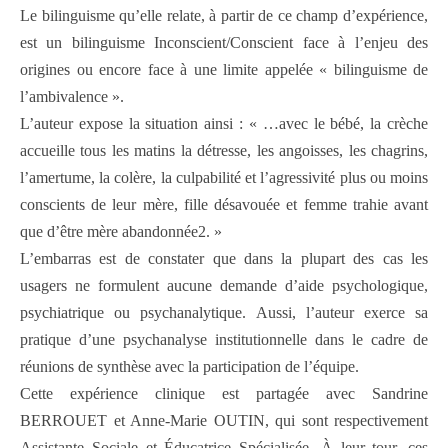
Le bilinguisme qu’elle relate, à partir de ce champ d’expérience,
est un bilinguisme Inconscient/Conscient face à l’enjeu des
origines ou encore face à une limite appelée « bilinguisme de
l’ambivalence ».
L’auteur expose la situation ainsi : « …avec le bébé, la crèche
accueille tous les matins la détresse, les angoisses, les chagrins,
l’amertume, la colère, la culpabilité et l’agressivité plus ou moins
conscients de leur mère, fille désavouée et femme trahie avant
que d’être mère abandonnée2. »
L’embarras est de constater que dans la plupart des cas les
usagers ne formulent aucune demande d’aide psychologique,
psychiatrique ou psychanalytique. Aussi, l’auteur exerce sa
pratique d’une psychanalyse institutionnelle dans le cadre de
réunions de synthèse avec la participation de l’équipe.
Cette expérience clinique est partagée avec Sandrine
BERROUET et Anne-Marie OUTIN, qui sont respectivement
Assistante Sociale et Éducatrice Spécialisée. À leur tour, ces