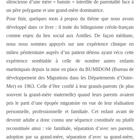
silencieuse d’une mère « bannie » interdite de parentalité face à
un père polygame et une grand-mère dominatrice.
Pour finir, quelques mots à propos du thème que nous avons
développé dans ce livre : il traite du bilinguisme créole-français
comme enjeu du lien social aux Antilles. De façon médiane,
nous nous sommes appuyés sur une expérience clinique en
milieu pénitentiaire auprès d’un patient détenu ayant vécu cette
expérience semblable à celle de nombre autres enfants
martiniquais depuis la mise en place du BUMIDOM (Bureau de
développement des Migrations dans les Départements d’Outre-
Mer) en 1963. Celle d’être confié à leur grands-parents (le plus
souvent la grand-mère maternelle) quand leurs parents avaient
pris le parti d’une épopée migratoire en vue de leur réalisation
personnelle, professionnelle et familiale. Cet enfant avant de
devenir adulte a donc connu une séquence constituée ou plutôt
reconstituée ainsi : vie familiale, séparation d’avec ses parents,
adoption par sa grand-mère, séparation d’avec sa grand-mère,