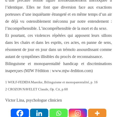
d’une précaire bonne figure irrémédiablement interloquée à
l’identique. Elles ne font que diversion face aux exactions
porteuses d’une inquiétante étrangeté et en même temps d’un air
de déjà vu ostensiblement méconnu par notre entendement :
l’incompréhensible. L’incompréhensible de la mort et du sexe.
Et pourtant, ces violences répétées qui apposent leurs sillons
dans les chairs et dans les esprits, ces actes, en panne de sens,
résonnent de jour en jour dans un trémolo assourdissant comme
autant de symptômes illisibles du procès de reconnaissance.
Bilinguisme et monoparentalité handicap et discriminations
inaperçues (MJW Fédition : www.mjw-fedition.com)
1 WOLF-FEDIDA Mareike, Bilinguisme et monoparentalité, p. 16
2 CROZON NAVELET Claude, Op. Cit, p.60
Victor Lina, psychologue clinicien