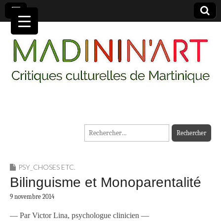
MADININ'ART
Rechercher :
PSY_CHOSES ETC.
Bilinguisme et Monoparentalité
9 novembre 2014
— Par Victor Lina, psychologue clinicien —