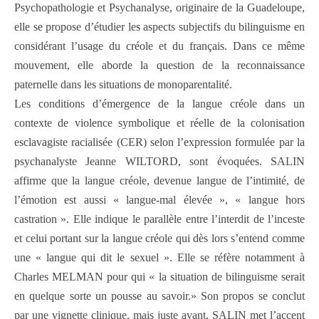
Psychopathologie et Psychanalyse, originaire de la Guadeloupe,
elle se propose d’étudier les aspects subjectifs du bilinguisme en
considérant l’usage du créole et du français. Dans ce même
mouvement, elle aborde la question de la reconnaissance
paternelle dans les situations de monoparentalité.
Les conditions d’émergence de la langue créole dans un
contexte de violence symbolique et réelle de la colonisation
esclavagiste racialisée (CER) selon l’expression formulée par la
psychanalyste Jeanne WILTORD, sont évoquées. SALIN
affirme que la langue créole, devenue langue de l’intimité, de
l’émotion est aussi « langue-mal élevée », « langue hors
castration ». Elle indique le parallèle entre l’interdit de l’inceste
et celui portant sur la langue créole qui dès lors s’entend comme
une « langue qui dit le sexuel ». Elle se réfère notamment à
Charles MELMAN pour qui « la situation de bilinguisme serait
en quelque sorte un pousse au savoir.» Son propos se conclut
par une vignette clinique, mais juste avant, SALIN met l’accent