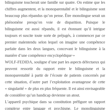
bilinguisme toucherait une famille sur quatre. On estime que les
chiffres augmentent, et la monoparentalité et le bilinguisme sont
beaucoup plus répandus qu’on pense. Être monolingue serait un
phénomène presqu’en voie de disparition. Puisque le
bilinguisme est aussi répandu, il est étonnant qu’il intrigue
toujours et suscite toute sorte de préjugés, à commencer par ce
premier malentendu selon lequel on imagine une compétence
parfaite dans les deux langues, concevant le bilinguisme à la
manière d’une compétence encyclopédique⋅»
WOLF-FEDIDA, souligne d’une part les aspects défectueux qui
peuvent ressortir du rapport entre le bilinguisme et la
monoparentalité à partir de l’écoute de patients concernés par
cette situation, d’autre part l’exploitation avantageuse de cette
« singularité » de plus en plus fréquente. Il est ainsi envisageable
de considérer qu’un handicap devienne un atout.
L’appareil psychique dans sa constitution préfigure un rapport
complexe entre langage et psychisme. Le monolinguisme