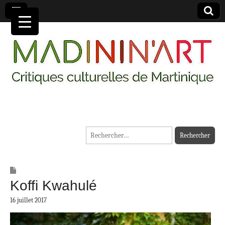
MADININ'ART
Rechercher :
Koffi Kwahulé
16 juillet 2017