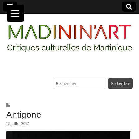
MADININ'ART
Rechercher :
Antigone
12 juillet 2017