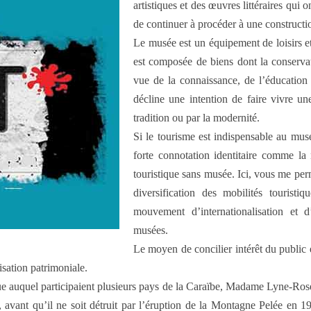
artistiques et des œuvres littéraires qui
de continuer à procéder à une constructi
Le musée est un équipement de loisirs et
est composée de biens dont la conservati
vue de la connaissance, de l’éducation 
décline une intention de faire vivre un
tradition ou par la modernité.
Si le tourisme est indispensable au musé
forte connotation identitaire comme la n
touristique sans musée. Ici, vous me perm
diversification des mobilités tourist
mouvement d’internationalisation et d
musées.
Le moyen de concilier intérêt du public 
isation patrimoniale.
que auquel participaient plusieurs pays de la Caraïbe, Madame Lyne-Ro
 avant qu’il ne soit détruit par l’éruption de la Montagne Pelée en 1