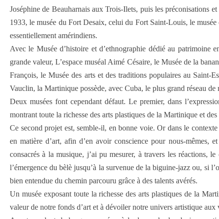
Joséphine de Beauharnais aux Trois-Ilets, puis les préconisations e
1933, le musée du Fort Desaix, celui du Fort Saint-Louis, le musée 
essentiellement amérindiens.
Avec le Musée d’histoire et d’ethnographie dédié au patrimoine e
grande valeur, L’espace muséal Aimé Césaire, le Musée de la banan
François, le Musée des arts et des traditions populaires au Saint
Vauclin, la Martinique possède, avec Cuba, le plus grand réseau de 
Deux musées font cependant défaut. Le premier, dans l’expression
montrant toute la richesse des arts plastiques de la Martinique et des
Ce second projet est, semble-il, en bonne voie. Or dans le contexte
en matière d’art, afin d’en avoir conscience pour nous-mêmes, et 
consacrés à la musique, j’ai pu mesurer, à travers les réactions, l
l’émergence du bèlè jusqu’à la survenue de la biguine-jazz ou, si l’on
bien entendue du chemin parcouru grâce à des talents avérés.
Un musée exposant toute la richesse des arts plastiques de la Martin
valeur de notre fonds d’art et à dévoiler notre univers artistique aux 