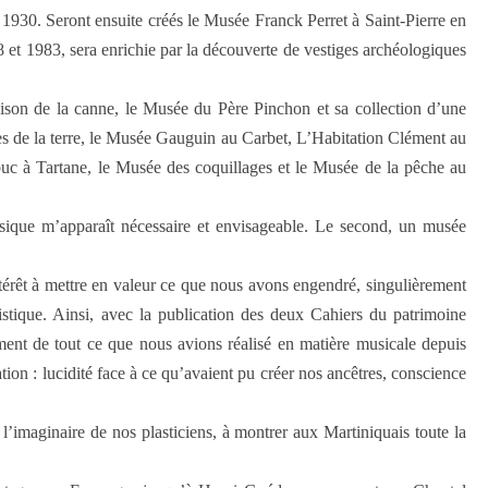
 1930. Seront ensuite créés le Musée Franck Perret à Saint-Pierre en
 et 1983, sera enrichie par la découverte de vestiges archéologiques
ison de la canne, le Musée du Père Pinchon et sa collection d’une
s de la terre, le Musée Gauguin au Carbet, L’Habitation Clément au
buc à Tartane, le Musée des coquillages et le Musée de la pêche au
usique m’apparaît nécessaire et envisageable. Le second, un musée
ntérêt à mettre en valeur ce que nous avons engendré, singulièrement
istique. Ainsi, avec la publication des deux Cahiers du patrimoine
lement de tout ce que nous avions réalisé en matière musicale depuis
ation : lucidité face à ce qu’avaient pu créer nos ancêtres, conscience
 l’imaginaire de nos plasticiens, à montrer aux Martiniquais toute la