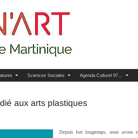
ratures
Sciences Sociales
Agenda Culturel 97…
ié aux arts plastiques
Depuis fort longtemps, nous avons e