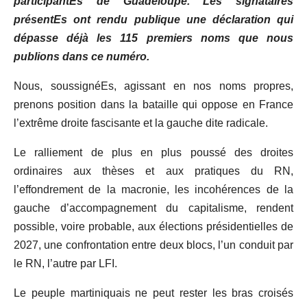
participantEs de Guadeloupe. Les signataires
présentEs ont rendu publique une déclaration qui
dépasse déjà les 115 premiers noms que nous
publions dans ce numéro.
Nous, soussignéEs,
agissant
en
nos
noms
propres,
prenons
position
dans
la
bataille qui oppose en France
l’extrême droite fascisante et la gauche dite radicale.
Le ralliement de plus en plus poussé des droites
ordinaires aux thèses et aux pratiques du RN,
l’effondrement de la macronie, les incohérences de la
gauche d’accompagnement du capitalisme, rendent
possible, voire probable, aux élections présidentielles de
2027, une confrontation entre deux blocs, l’un conduit par
le RN, l’autre par LFI.
Le peuple martiniquais ne peut rester les bras croisés