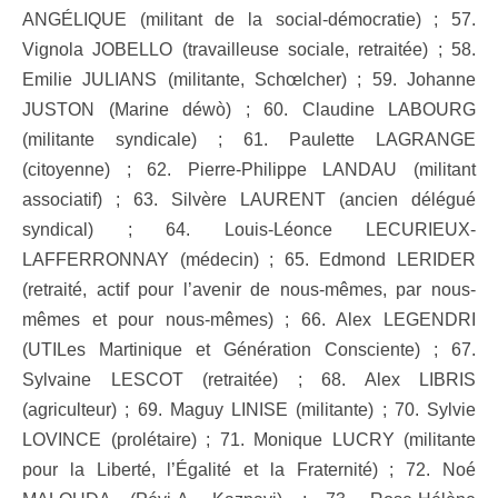
ANGÉLIQUE (militant de la social-démocratie) ; 57.
Vignola JOBELLO (travailleuse sociale, retraitée) ; 58.
Emilie JULIANS (militante, Schœlcher) ; 59. Johanne
JUSTON (Marine déwò) ; 60. Claudine LABOURG
(militante syndicale) ; 61. Paulette LAGRANGE
(citoyenne) ; 62. Pierre-Philippe LANDAU (militant
associatif) ; 63. Silvère LAURENT (ancien délégué
syndical) ; 64. Louis-Léonce LECURIEUX-
LAFFERRONNAY (médecin) ; 65. Edmond LERIDER
(retraité, actif pour l’avenir de nous-mêmes, par nous-
mêmes et pour nous-mêmes) ; 66. Alex LEGENDRI
(UTILes Martinique et Génération Consciente) ; 67.
Sylvaine LESCOT (retraitée) ; 68. Alex LIBRIS
(agriculteur) ; 69. Maguy LINISE (militante) ; 70. Sylvie
LOVINCE (prolétaire) ; 71. Monique LUCRY (militante
pour la Liberté, l’Égalité et la Fraternité) ; 72. Noé