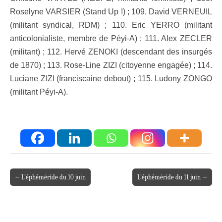
Roselyne VARSIER (Stand Up !) ; 109. David VERNEUIL
(militant syndical, RDM) ; 110. Eric YERRO (militant
anticolonialiste, membre de Péyi-A) ; 111. Alex ZECLER
(militant) ; 112. Hervé ZENOKI (descendant des insurgés
de 1870) ; 113. Rose-Line ZIZI (citoyenne engagée) ; 114.
Luciane ZIZI (franciscaine debout) ; 115. Ludony ZONGO
(militant Péyi-A).
← L’éphéméride du 10 juin
L’éphéméride du 11 juin →
Post navigation