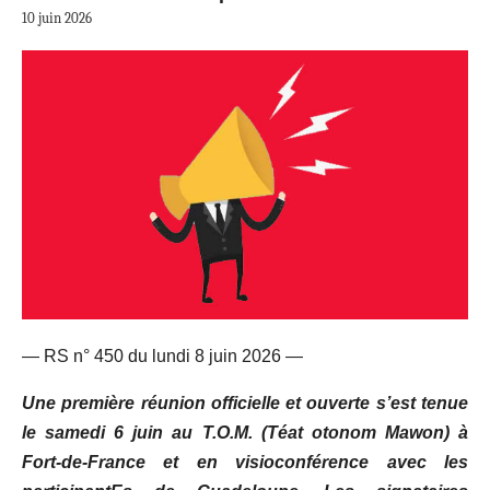
10 juin 2026
— RS n° 450 du lundi 8 juin 2026 —
Une
première
réunion
officielle et ouverte
s’est tenue
le samedi 6 juin au
T.O.M. (Téat otonom Mawon) à
Fort-de-France et en visioconférence avec les