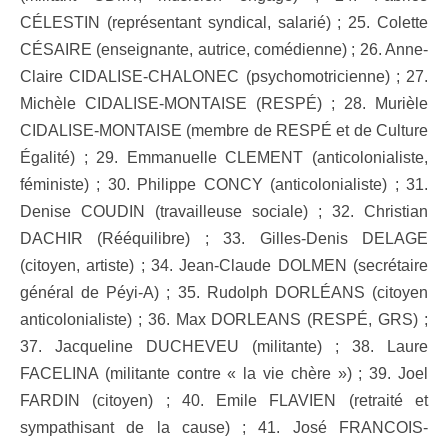
CÉLESTIN (représentant syndical, salarié) ; 25. Colette
CÉSAIRE (enseignante, autrice, comédienne) ; 26. Anne-
Claire CIDALISE-CHALONEC (psychomotricienne) ; 27.
Michèle CIDALISE-MONTAISE (RESPÉ) ; 28. Murièle
CIDALISE-MONTAISE (membre de RESPÉ et de Culture
Égalité) ; 29. Emmanuelle CLEMENT (anticolonialiste,
féministe) ; 30. Philippe CONCY (anticolonialiste) ; 31.
Denise COUDIN (travailleuse sociale) ; 32. Christian
DACHIR (Rééquilibre) ; 33. Gilles-Denis DELAGE
(citoyen, artiste) ; 34. Jean-Claude DOLMEN (secrétaire
général de Péyi-A) ; 35. Rudolph DORLÉANS (citoyen
anticolonialiste) ; 36. Max DORLEANS (RESPÉ, GRS) ;
37. Jacqueline DUCHEVEU (militante) ; 38. Laure
FACELINA (militante contre « la vie chère ») ; 39. Joel
FARDIN (citoyen) ; 40. Emile FLAVIEN (retraité et
sympathisant de la cause) ; 41. José FRANCOIS-