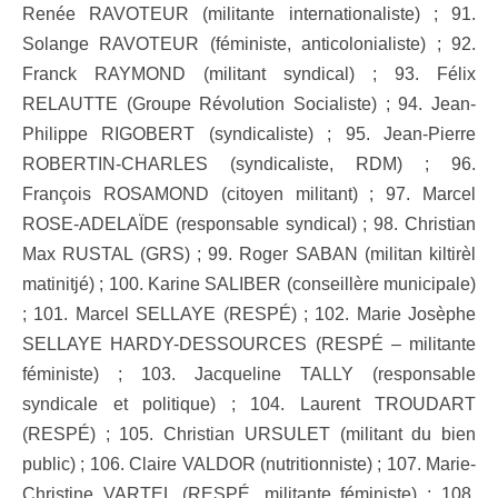
Renée RAVOTEUR (militante internationaliste) ; 91.
Solange RAVOTEUR (féministe, anticolonialiste) ; 92.
Franck RAYMOND (militant syndical) ; 93. Félix
RELAUTTE (Groupe Révolution Socialiste) ; 94. Jean-
Philippe RIGOBERT (syndicaliste) ; 95. Jean-Pierre
ROBERTIN-CHARLES (syndicaliste, RDM) ; 96.
François ROSAMOND (citoyen militant) ; 97. Marcel
ROSE-ADELAÏDE (responsable syndical) ; 98. Christian
Max RUSTAL (GRS) ; 99. Roger SABAN (militan kiltirèl
matinitjé) ; 100. Karine SALIBER (conseillère municipale)
; 101. Marcel SELLAYE (RESPÉ) ; 102. Marie Josèphe
SELLAYE HARDY-DESSOURCES (RESPÉ – militante
féministe) ; 103. Jacqueline TALLY (responsable
syndicale et politique) ; 104. Laurent TROUDART
(RESPÉ) ; 105. Christian URSULET (militant du bien
public) ; 106. Claire VALDOR (nutritionniste) ; 107. Marie-
Christine VARTEL (RESPÉ, militante féministe) ; 108.