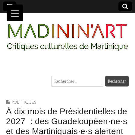
MADININ'ART
Rechercher :
POLITIQUES
À dix mois de Présidentielles de
2027 : des Guadeloupéen·ne·s
et des Martiniquais·e·s alertent