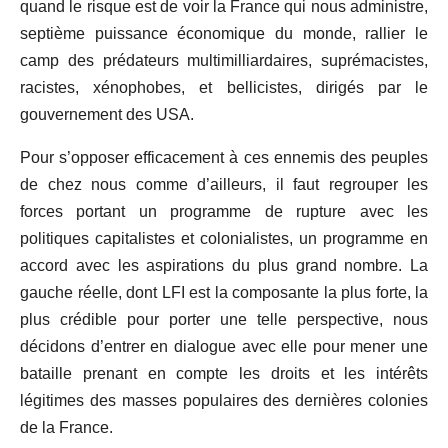
quand le risque est
de
voir
la France qui nous administre,
septième puissance économique du
monde,
rallier
le
camp des prédateurs multimilliardaires, suprémacistes,
racistes, xénophobes, et
bellicistes, dirigés par le
gouvernement des USA.
Pour s’opposer efficacement à ces ennemis des peuples
de chez nous comme d’ailleurs, il faut regrouper les
forces portant un programme de rupture avec les
politiques capitalistes et colonialistes, un programme en
accord avec
les
aspirations du plus grand nombre. La
gauche réelle, dont LFI
est
la
composante
la
plus
forte,
la
plus crédible pour porter une telle perspective, nous
décidons d’entrer en dialogue avec elle pour mener une
bataille prenant en compte les droits et les intérêts
légitimes des masses populaires des dernières colonies
de la France.