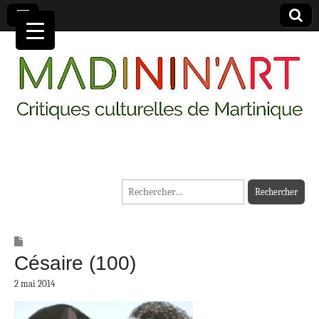
MADININ'ART
Rechercher :
Césaire (100)
2 mai 2014