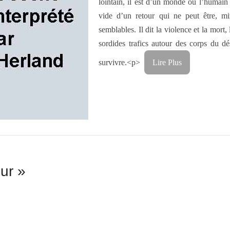
lointain, il est d’un monde où l’humain d
vide d’un retour qui ne peut être, mi
semblables. Il dit la violence et la mort,
sordides trafics autour des corps du d
survivre.<p>
Lire Plus
ur »