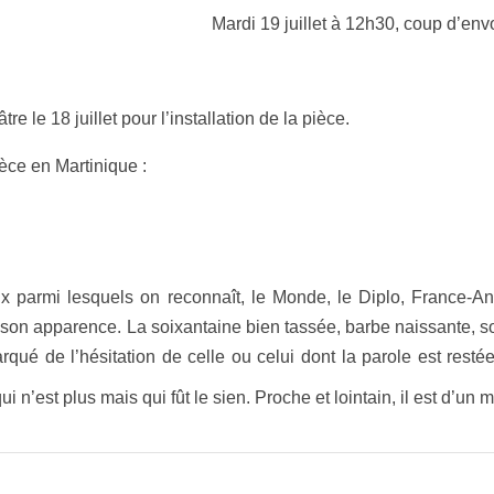
Mardi 19 juillet à 12h30, coup d’env
re le 18 juillet pour l’installation de la pièce.
ièce en Martinique :
x parmi lesquels on reconnaît, le Monde, le Diplo, France-An
on apparence. La soixantaine bien tassée, barbe naissante, sou
ué de l’hésitation de celle ou celui dont la parole est resté
 n’est plus mais qui fût le sien. Proche et lointain, il est d’un 