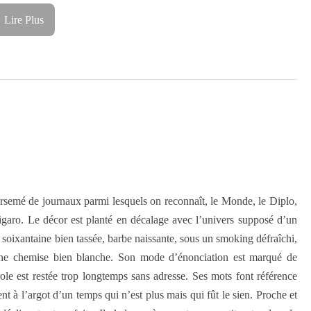
Lire Plus
arsemé de journaux parmi lesquels on reconnaît, le Monde, le Diplo,
igaro. Le décor est planté en décalage avec l’univers supposé d’un
oixantaine bien tassée, barbe naissante, sous un smoking défraîchi,
une chemise bien blanche. Son mode d’énonciation est marqué de
arole est restée trop longtemps sans adresse. Ses mots font référence
t à l’argot d’un temps qui n’est plus mais qui fût le sien. Proche et