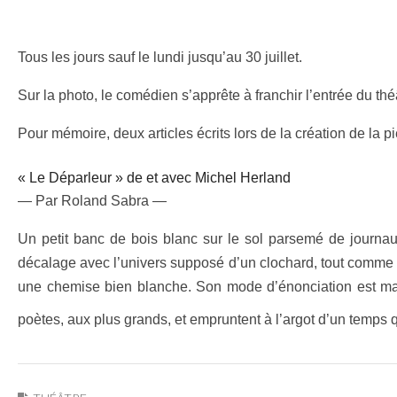
Tous les jours sauf le lundi jusqu’au 30 juillet.
Sur la photo, le comédien s’apprête à franchir l’entrée du théât
Pour mémoire, deux articles écrits lors de la création de la p
« Le Déparleur » de et avec Michel Herland
— Par Roland Sabra —
Un petit banc de bois blanc sur le sol parsemé de journau
décalage avec l’univers supposé d’un clochard, tout comme s
une chemise bien blanche. Son mode d’énonciation est marq
poètes, aux plus grands, et empruntent à l’argot d’un temps qui