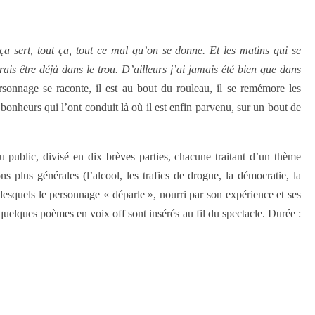
a sert, tout ça, tout ce mal qu’on se donne. Et les matins qui se
ais être déjà dans le trou. D’ailleurs j’ai jamais été bien que dans
sonnage se raconte, il est au bout du rouleau, il se remémore les
bonheurs qui l’ont conduit là où il est enfin parvenu, sur un bout de
public, divisé en dix brèves parties, chacune traitant d’un thème
ns plus générales (l’alcool, les trafics de drogue, la démocratie, la
 desquels le personnage « déparle », nourri par son expérience et ses
quelques poèmes en voix off sont insérés au fil du spectacle. Durée :