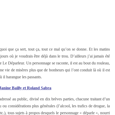
uoi que ça sert, tout ça, tout ce mal qu’on se donne. Et les matins
jours où je voudrais être déjà dans le trou. D’ailleurs j’ai jamais été
 Le Déparleur. Un personnage se raconte, il est au bout du rouleau,
ne vie de misères plus que de bonheurs qui l’ont conduit là où il est
ù il harangue les passants.
 Janine Bailly et Roland Sabra
ressé au public, divisé en dix brèves parties, chacune traitant d’un
u ou considérations plus générales (l’alcool, les trafics de drogue, la
tc.), tous sujets à propos desquels le personnage « déparle », nourri