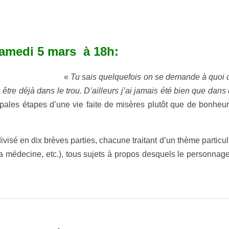
 samedi 5 mars à 18h:
«
Tu sais quelquefois on se demande à quoi qu
 être déjà dans le trou. D’ailleurs j’ai jamais été bien que dan
ipales étapes d’une vie faite de misères plutôt que de bonheurs
isé en dix brèves parties, chacune traitant d’un thème particul
n, la médecine, etc.), tous sujets à propos desquels le personna