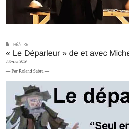
THÉÂTRE
« Le Déparleur » de et avec Mich
3 février 2019
— Par Roland Sabra —