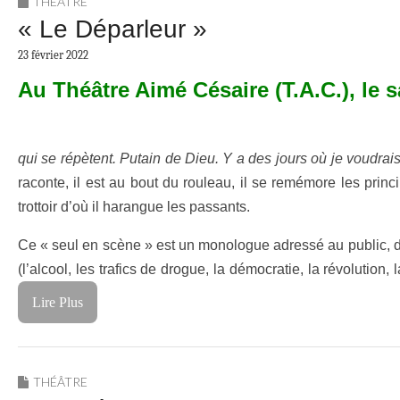
THÉÂTRE
« Le Déparleur »
23 février 2022
Au Théâtre Aimé Césaire (T.A.C.), le
qui se répètent. Putain de Dieu. Y a des jours où je voudrais
raconte, il est au bout du rouleau, il se remémore les princ
trottoir d’où il harangue les passants.
Ce « seul en scène » est un monologue adressé au public, div
(l’alcool, les trafics de drogue, la démocratie, la révolutio
Lire Plus
THÉÂTRE