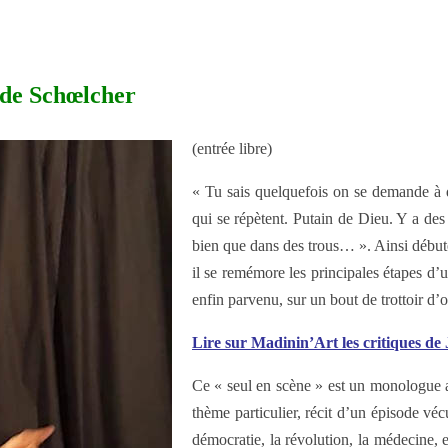
 de Schœlcher
(entrée libre)
« Tu sais quelquefois on se demande à q
qui se répètent. Putain de Dieu. Y a des 
bien que dans des trous… ». Ainsi débute
il se remémore les principales étapes d’u
enfin parvenu, sur un bout de trottoir d’o
Lire sur Madinin’Art les critiques de
Ce « seul en scène » est un monologue ad
thème particulier, récit d’un épisode véc
démocratie, la révolution, la médecine, e