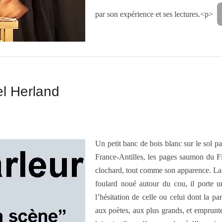
par son expérience et ses lectures.<p>
el Herland
Un petit banc de bois blanc sur le sol p
France-Antilles, les pages saumon du F
clochard, tout comme son apparence. La s
foulard noué autour du cou, il porte 
l’hésitation de celle ou celui dont la p
aux poètes, aux plus grands, et emprunten