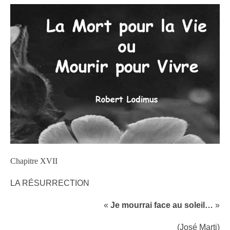
Chapitre XVII
LA RÉSURRECTION
«
Je mourrai face au soleil…
»
(José Marti)