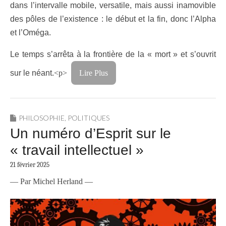
dans l’intervalle mobile, versatile, mais aussi inamovible
des pôles de l’existence : le début et la fin, donc l’Alpha
et l’Oméga.
Le temps s’arrêta à la frontière de la « mort » et s’ouvrit
sur le néant.
<p>
Lire Plus
PHILOSOPHIE
,
POLITIQUES
Un numéro d’Esprit sur le
« travail intellectuel »
21 février 2025
— Par Michel Herland —