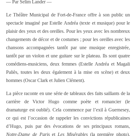
— Par Selim Lander —
Le Théâtre Municipal de Fort-de-France offre à son public un
spectacle imaginé par Estelle Andréa (texte et musique) pour le
plaisir des yeux et des oreilles. Pour les yeux avec les nombreux
changements de décor et de costumes ; pour les oreilles avec les
chansons accompagnées tantôt par une musique enregistrée,
tantôt par un violon et une guitare sur le plateau. Ils sont quatre
comédiens-musiciens, deux femmes (Estelle Andréa et Magali
Paliès, toutes les deux également à la mise en scène) et deux
hommes (Oscar Clark et Julien Clément).
La pièce raconte en une série de tableaux des faits saillants de la
carrière de Victor Hugo comme poète et romancier (le
dramaturge est oublié). Cela commence par l’exil à Guernesey,
ce qui est l’occasion de rappeler les convictions républicaines
d’Hugo, puis par des évocations de ses principaux romans,
Notre-Dame de Paris
et
Les Misérables
(la première photo).