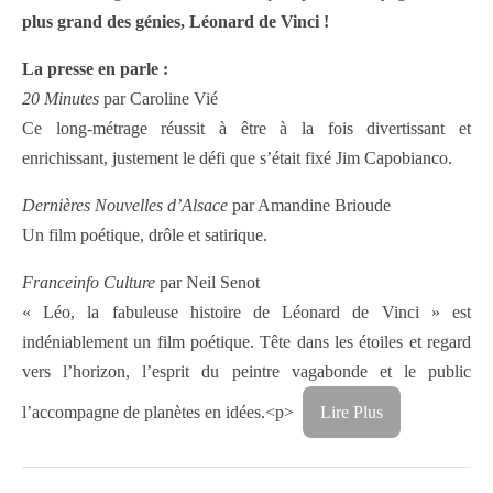
plus grand des génies, Léonard de Vinci !
La presse en parle :
20 Minutes
par Caroline Vié
Ce long-métrage réussit à être à la fois divertissant et
enrichissant, justement le défi que s’était fixé Jim Capobianco.
Dernières Nouvelles d’Alsace
par Amandine Brioude
Un film poétique, drôle et satirique.
Franceinfo Culture
par Neil Senot
« Léo, la fabuleuse histoire de Léonard de Vinci » est
indéniablement un film poétique. Tête dans les étoiles et regard
vers l’horizon, l’esprit du peintre vagabonde et le public
l’accompagne de planètes en idées.<p>
Lire Plus