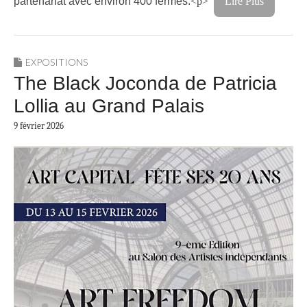
partenariat avec environ 400 fermes.
<p>
Lire Plus
EXPOSITIONS
The Black Joconda de Patricia
Lollia au Grand Palais
9 février 2026