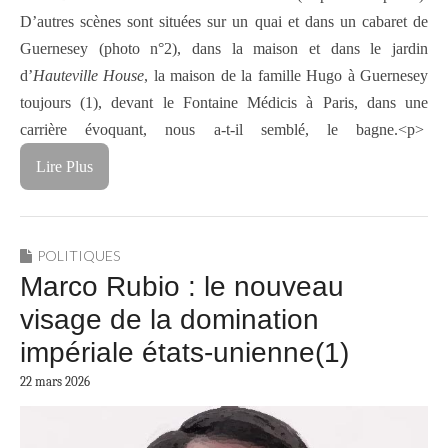
D’autres scènes sont situées sur un quai et dans un cabaret de
Guernesey (photo n°2), dans la maison et dans le jardin
d’
Hauteville House
, la maison de la famille Hugo à Guernesey
toujours (1), devant le Fontaine Médicis à Paris, dans une
carrière évoquant, nous a-t-il semblé, le bagne.<p>
Lire Plus
POLITIQUES
Marco Rubio : le nouveau
visage de la domination
impériale états-unienne(1)
22 mars 2026