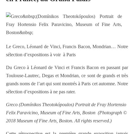
Le Greco, Léonard de Vinci, Francis Bacon, Mondrian… Notre
sélection d’expositions à voir à Paris
Du Greco à Léonard de Vinci et Francis Bacon en passant par
Toulouse-Lautrec, Degas et Mondrian, ce sont de grands et très
grands noms de l’art qui sont montrés à Paris cet automne. Notre
sélection d’expositions à ne pas rater.
Greco (Domínikos Theotokópoulos) Portrait de Fray Hortensio
Felix Paravicino, Museum of Fine Arts, Boston (Photograph ©
2018 Museum of Fine Arts, Boston. All rights reserved.)
Cette rétrospective est la première grande exposition jamais