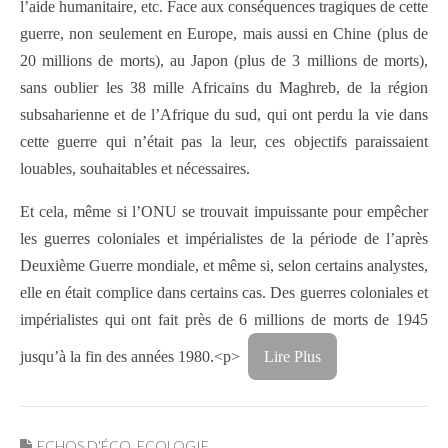
l’aide humanitaire, etc. Face aux conséquences tragiques de cette
guerre, non seulement en Europe, mais aussi en Chine (plus de
20 millions de morts), au Japon (plus de 3 millions de morts),
sans oublier les 38 mille Africains du Maghreb, de la région
subsaharienne et de l’Afrique du sud, qui ont perdu la vie dans
cette guerre qui n’était pas la leur, ces objectifs paraissaient
louables, souhaitables et nécessaires.
Et cela, même si l’ONU se trouvait impuissante pour empêcher
les guerres coloniales et impérialistes de la période de l’après
Deuxième Guerre mondiale, et même si, selon certains analystes,
elle en était complice dans certains cas. Des guerres coloniales et
impérialistes qui ont fait près de 6 millions de morts de 1945
jusqu’à la fin des années 1980.<p>
Lire Plus
ECHOS D'ÉCO
,
ECOLOGIE