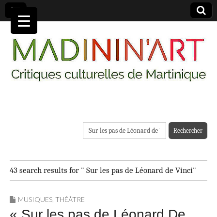
MADININ'ART
Rechercher :
43 search results for " Sur les pas de Léonard de Vinci"
MUSIQUES
,
THÉÂTRE
« Sur les pas de Léonard De