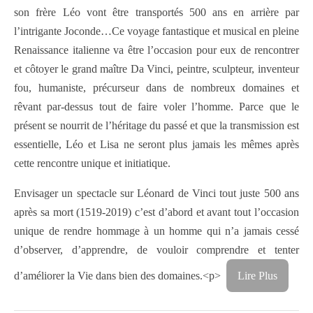
son frère Léo vont être transportés 500 ans en arrière par
l’intrigante Joconde…Ce voyage fantastique et musical en pleine
Renaissance italienne va être l’occasion pour eux de rencontrer
et côtoyer le grand maître Da Vinci, peintre, sculpteur, inventeur
fou, humaniste, précurseur dans de nombreux domaines et
rêvant par-dessus tout de faire voler l’homme. Parce que le
présent se nourrit de l’héritage du passé et que la transmission est
essentielle, Léo et Lisa ne seront plus jamais les mêmes après
cette rencontre unique et initiatique.
Envisager un spectacle sur Léonard de Vinci tout juste 500 ans
après sa mort (1519-2019) c’est d’abord et avant tout l’occasion
unique de rendre hommage à un homme qui n’a jamais cessé
d’observer, d’apprendre, de vouloir comprendre et tenter
d’améliorer la Vie dans bien des domaines.
<p>
Lire Plus