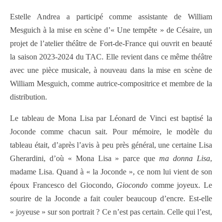
Estelle Andrea a participé comme assistante de William
Mesguich à la mise en scène d’« Une tempête » de Césaire, un
projet de l’atelier théâtre de Fort-de-France qui ouvrit en beauté
la saison 2023-2024 du TAC. Elle revient dans ce même théâtre
avec une pièce musicale, à nouveau dans la mise en scène de
William Mesguich, comme autrice-compositrice et membre de la
distribution.
Le tableau de Mona Lisa par Léonard de Vinci est baptisé la
Joconde comme chacun sait. Pour mémoire, le modèle du
tableau était, d’après l’avis à peu près général, une certaine Lisa
Gherardini, d’où « Mona Lisa » parce que
ma donna Lisa
,
madame Lisa. Quand à « la Joconde », ce nom lui vient de son
époux Francesco del Giocondo,
Giocondo
comme joyeux. Le
sourire de la Joconde a fait couler beaucoup d’encre. Est-elle
« joyeuse » sur son portrait ? Ce n’est pas certain. Celle qui l’est,