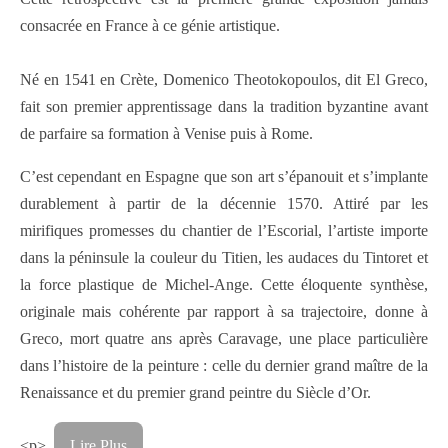
consacrée en France à ce génie artistique.
Né en 1541 en Crète, Domenico Theotokopoulos, dit El Greco,
fait son premier apprentissage dans la tradition byzantine avant
de parfaire sa formation à Venise puis à Rome.
C’est cependant en Espagne que son art s’épanouit et s’implante
durablement à partir de la décennie 1570. Attiré par les
mirifiques promesses du chantier de l’Escorial, l’artiste importe
dans la péninsule la couleur du Titien, les audaces du Tintoret et
la force plastique de Michel-Ange. Cette éloquente synthèse,
originale mais cohérente par rapport à sa trajectoire, donne à
Greco, mort quatre ans après Caravage, une place particulière
dans l’histoire de la peinture : celle du dernier grand maître de la
Renaissance et du premier grand peintre du Siècle d’Or.
<p>
Lire Plus