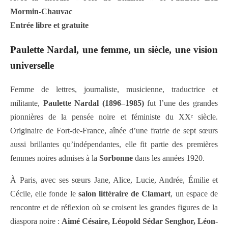
Mormin-Chauvac
Entrée libre et gratuite
Paulette Nardal, une femme, un siècle, une vision
universelle
Femme de lettres, journaliste, musicienne, traductrice et
militante,
Paulette Nardal (1896–1985)
fut l’une des grandes
pionnières de la pensée noire et féministe du XXᵉ siècle.
Originaire de Fort-de-France, aînée d’une fratrie de sept sœurs
aussi brillantes qu’indépendantes, elle fit partie des premières
femmes noires admises à la
Sorbonne
dans les années 1920.
À Paris, avec ses sœurs Jane, Alice, Lucie, Andrée, Émilie et
Cécile, elle fonde le
salon littéraire de Clamart
, un espace de
rencontre et de réflexion où se croisent les grandes figures de la
diaspora noire :
Aimé Césaire, Léopold Sédar Senghor, Léon-