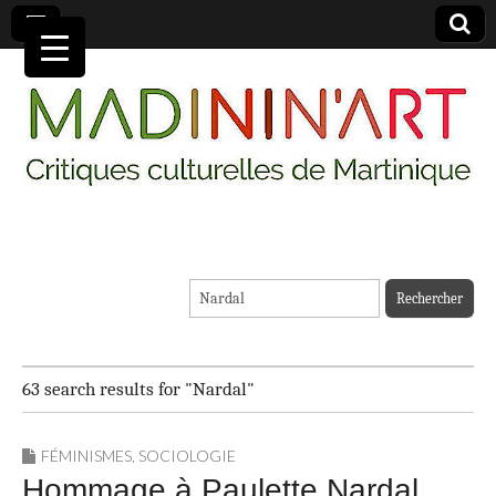
MADININ'ART
Rechercher :
63 search results for "Nardal"
FÉMINISMES
,
SOCIOLOGIE
Hommage à Paulette Nardal