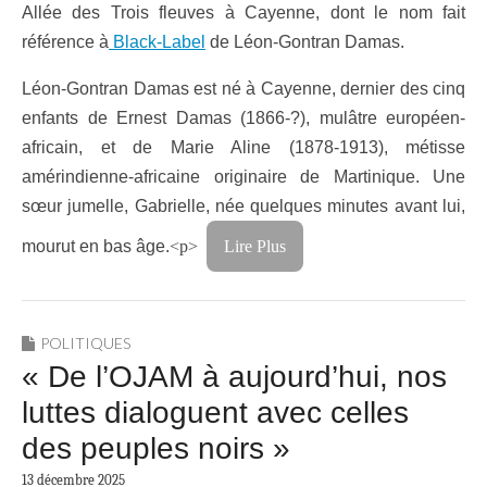
Allée des Trois fleuves à Cayenne, dont le nom fait
référence à
Black-Label
de Léon-Gontran Damas.
Léon-Gontran Damas est né à Cayenne, dernier des cinq
enfants de Ernest Damas (1866-?), mulâtre européen-
africain, et de Marie Aline (1878-1913), métisse
amérindienne-africaine originaire de Martinique. Une
sœur jumelle, Gabrielle, née quelques minutes avant lui,
mourut en bas âge.
<p>
Lire Plus
POLITIQUES
« De l’OJAM à aujourd’hui, nos
luttes dialoguent avec celles
des peuples noirs »
13 décembre 2025