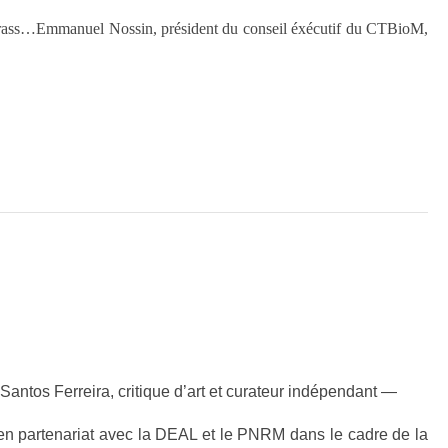
our grass…Emmanuel Nossin, président du conseil éxécutif du CTBioM,
Santos Ferreira, critique d’art et curateur indépendant —
en partenariat avec la DEAL et le PNRM dans le cadre de la