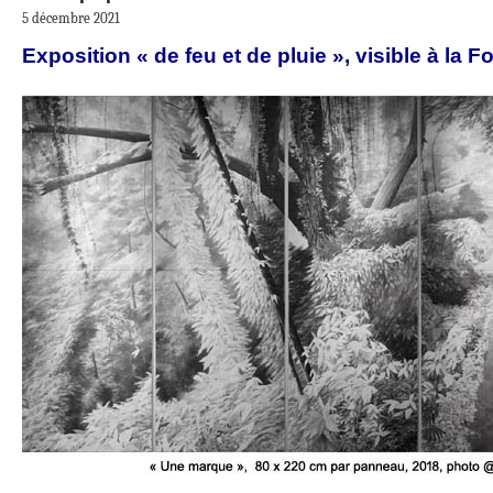
5 décembre 2021
Exposition « de feu et de pluie », visible à la