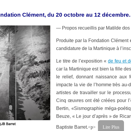
 Fondation Clément, du 20 octobre au 12 décembre.
— Propos recueillis par Matilde dos 
Produite par la Fondation Clément 
candidature de la Martinique à l’ins
Le titre de l’exposition «
de feu et d
car la Martinique est bien la fille d
le relief, donnant naissance aux f
impacte la vie de l’homme très au-d
artistes de travailler sur le proce
Cinq œuvres ont été créées pour l’e
Bertin, «Sismographie méga-poétiq
Beuze, « Le jour d’après » de Ricar
Baptiste Barret.
<p>
Lire Plus