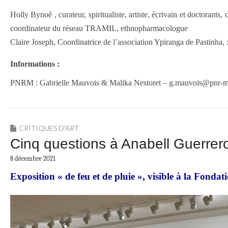
Holly Bynoé , curateur, spiritualiste, artiste, écrivain et doctor
coordinateur du réseau TRAMIL, ethnopharmacologue
Claire Joseph, Coordinatrice de l’association Ypiranga de Pastinha, :
Informations :
PNRM : Gabrielle Mauvois & Malika Nestoret – g.mauvois@pnr-m
CRITIQUES D'ART
Cinq questions à Anabell Guerrer
8 décembre 2021
Exposition « de feu et de pluie », visible à la Fond