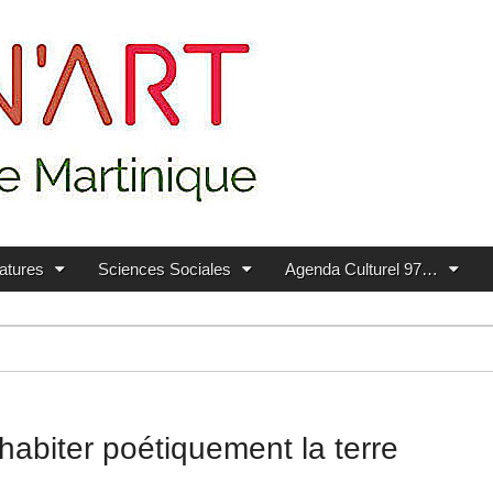
ratures
Sciences Sociales
Agenda Culturel 97…
habiter poétiquement la terre