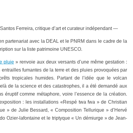
Santos Ferreira, critique d’art et curateur indépendant —
en partenariat avec la DEAL et le PNRM dans le cadre de la
cription sur la liste patrimoine UNESCO.
e pluie
» renvoie aux deux versants d’une même gestation :
es entrailles fumantes de la terre et des pluies provoquées par
orêts tropicales humides. Partant de l’idée que le volcan
elà de la science et des catastrophes, il a été demandé aux
ssus éruptif comme métaphore, voire l’essence de la création.
xposition : les installations «Respé twa fwa » de Christian
ue » de Julie Bessard, « Composition Tellurique » d’Hervé
do Ozier-lafontaine et le triptyque « Un démiurge » de Jean-