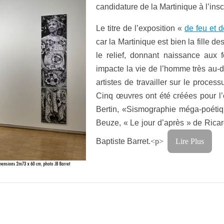
candidature de la Martinique à l’ins
Le titre de l’exposition «
de feu et d
car la Martinique est bien la fille d
le relief, donnant naissance aux f
impacte la vie de l’homme très au-d
artistes de travailler sur le proce
Cinq œuvres ont été créées pour l’e
Bertin, «Sismographie méga-poétiq
Beuze, « Le jour d’après » de Ricar
Baptiste Barret.
<p>
Lire Plus