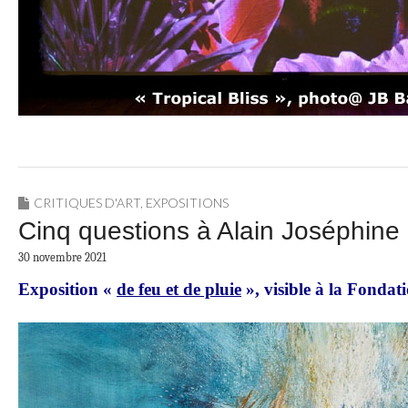
CRITIQUES D'ART
,
EXPOSITIONS
Cinq questions à Alain Joséphine
30 novembre 2021
Exposition
«
de feu et de pluie
»
, visible à la Fonda