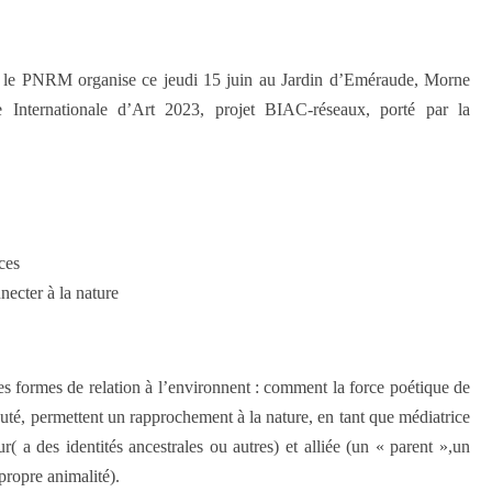
e le PNRM organise ce jeudi 15 juin au Jardin d’Eméraude, Morne
 Internationale d’Art 2023, projet BIAC-réseaux, porté par la
ces
necter à la nature
s formes de relation à l’environnent : comment la force poétique de
nauté, permettent un rapprochement à la nature, en tant que médiatrice
ur( a des identités ancestrales ou autres) et alliée (un « parent »,un
propre animalité).