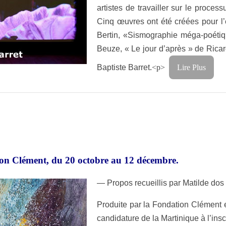
artistes de travailler sur le proce
Cinq œuvres ont été créées pour l’e
Bertin, «Sismographie méga-poétiq
Beuze, « Le jour d’après » de Ricar
Baptiste Barret.
<p>
Lire Plus
tion Clément, du 20 octobre au 12 décembre.
— Propos recueillis par Matilde dos 
Produite par la Fondation Clément 
candidature de la Martinique à l’ins