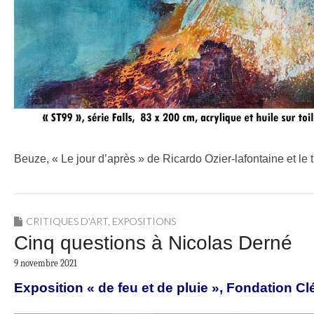
Beuze, « Le jour d’après » de Ricardo Ozier-lafontaine et le
CRITIQUES D'ART
,
EXPOSITIONS
Cinq questions à Nicolas Derné
9 novembre 2021
Exposition « de feu et de pluie », Fondation 