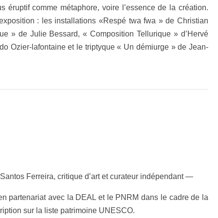
ssus éruptif comme métaphore, voire l’essence de la création.
xposition : les installations «Respé twa fwa » de Christian
ue » de Julie Bessard, « Composition Tellurique » d’Hervé
do Ozier-lafontaine et le triptyque « Un démiurge » de Jean-
Santos Ferreira, critique d’art et curateur indépendant —
en partenariat avec la DEAL et le PNRM dans le cadre de la
cription sur la liste patrimoine UNESCO.