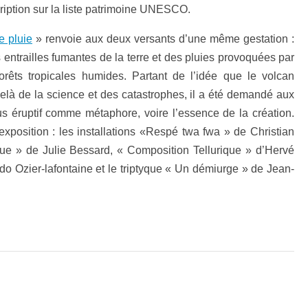
cription sur la liste patrimoine UNESCO.
e pluie
» renvoie aux deux versants d’une même gestation :
es entrailles fumantes de la terre et des pluies provoquées par
orêts tropicales humides. Partant de l’idée que le volcan
elà de la science et des catastrophes, il a été demandé aux
ssus éruptif comme métaphore, voire l’essence de la création.
xposition : les installations «Respé twa fwa » de Christian
ue » de Julie Bessard, « Composition Tellurique » d’Hervé
do Ozier-lafontaine et le triptyque « Un démiurge » de Jean-