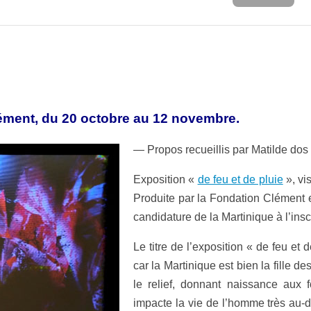
Clément, du 20 octobre au 12 novembre.
— Propos recueillis par Matilde dos 
Exposition «
de feu et de pluie
», vi
Produite par la Fondation Clément 
candidature de la Martinique à l’ins
Le titre de l’exposition « de feu e
car la Martinique est bien la fille d
le relief, donnant naissance aux f
impacte la vie de l’homme très au-d