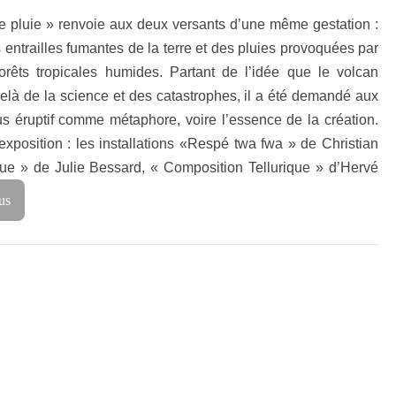
t de pluie » renvoie aux deux versants d’une même gestation :
es entrailles fumantes de la terre et des pluies provoquées par
orêts tropicales humides. Partant de l’idée que le volcan
elà de la science et des catastrophes, il a été demandé aux
ssus éruptif comme métaphore, voire l’essence de la création.
xposition : les installations «Respé twa fwa » de Christian
ue » de Julie Bessard, « Composition Tellurique » d’Hervé
us