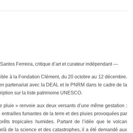
Santos Ferreira, critique d’art et curateur indépendant —
sible à la Fondation Clément, du 20 octobre au 12 décembre.
en partenariat avec la DEAL et le PNRM dans le cadre de la
cription sur la liste patrimoine UNESCO.
t de pluie » renvoie aux deux versants d’une même gestation :
es entrailles fumantes de la terre et des pluies provoquées par
orêts tropicales humides. Partant de l’idée que le volcan
elà de la science et des catastrophes, il a été demandé aux