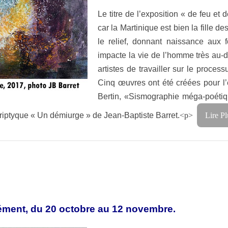
Le titre de l’exposition « de feu e
car la Martinique est bien la fille d
le relief, donnant naissance aux f
impacte la vie de l’homme très au-d
artistes de travailler sur le proce
Cinq œuvres ont été créées pour l’e
Bertin, «Sismographie méga-poétiq
 triptyque « Un démiurge » de Jean-Baptiste Barret.
<p>
Lire Pl
Clément, du 20 octobre au 12 novembre.