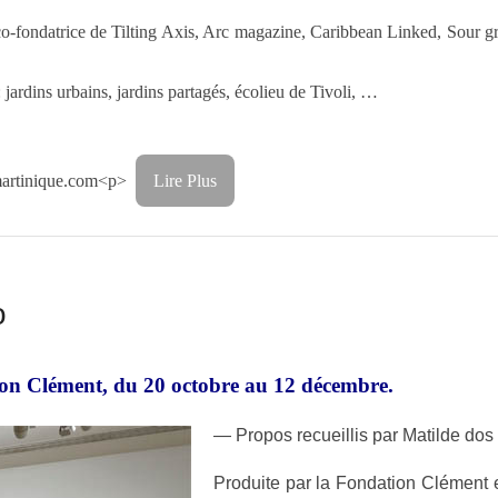
ants, co-fondatrice de Tilting Axis, Arc magazine, Caribbean Linked, S
 jardins urbains, jardins partagés, écolieu de Tivoli, …
artinique.com
<p>
Lire Plus
o
ation Clément, du 20 octobre au 12 décembre.
— Propos recueillis par Matilde dos 
Produite par la Fondation Clément 