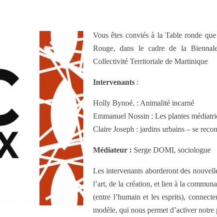
Vous êtes conviés à la Table ronde qu
Rouge, dans le cadre de la Biennale
Collectivité Territoriale de Martinique
Intervenants
:
Holly Bynoé. : Animalité incarné
Emmanuel Nossin : Les plantes médiatri
Claire Joseph : jardins urbains – se recon
Médiateur :
Serge DOMI, sociologue
Les intervenants aborderont des nouvelle
l’art, de la création, et lien à la commu
(entre l’humain et les esprits), connecte
modèle, qui nous permet d’activer notre 